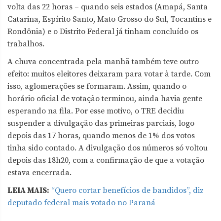
volta das 22 horas – quando seis estados (Amapá, Santa
Catarina, Espírito Santo, Mato Grosso do Sul, Tocantins e
Rondônia) e o Distrito Federal já tinham concluído os
trabalhos.
A chuva concentrada pela manhã também teve outro
efeito: muitos eleitores deixaram para votar à tarde. Com
isso, aglomerações se formaram. Assim, quando o
horário oficial de votação terminou, ainda havia gente
esperando na fila. Por esse motivo, o TRE decidiu
suspender a divulgação das primeiras parciais, logo
depois das 17 horas, quando menos de 1% dos votos
tinha sido contado. A divulgação dos números só voltou
depois das 18h20, com a confirmação de que a votação
estava encerrada.
LEIA MAIS:
“Quero cortar benefícios de bandidos”, diz
deputado federal mais votado no Paraná