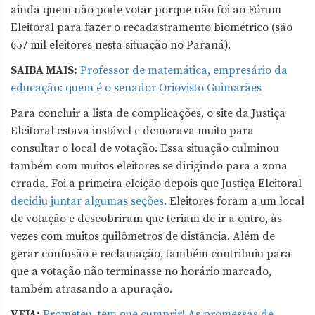
ainda quem não pode votar porque não foi ao Fórum
Eleitoral para fazer o recadastramento biométrico (são
657 mil eleitores nesta situação no Paraná).
SAIBA MAIS:
Professor de matemática, empresário da
educação: quem é o senador Oriovisto Guimarães
Para concluir a lista de complicações, o site da Justiça
Eleitoral estava instável e demorava muito para
consultar o local de votação. Essa situação culminou
também com muitos eleitores se dirigindo para a zona
errada. Foi a primeira eleição depois que Justiça Eleitoral
decidiu juntar algumas seções
. Eleitores foram a um local
de votação e descobriram que teriam de ir a outro, às
vezes com muitos quilômetros de distância. Além de
gerar confusão e reclamação, também contribuiu para
que a votação não terminasse no horário marcado,
também atrasando a apuração.
VEJA:
Prometeu, tem que cumprir! As promessas de