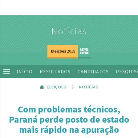
Notícias
INÍCIO
RESULTADOS
CANDIDATOS
PESQUIS
ELEIÇÕES
NOTÍCIAS
Com problemas técnicos,
Paraná perde posto de estado
mais rápido na apuração