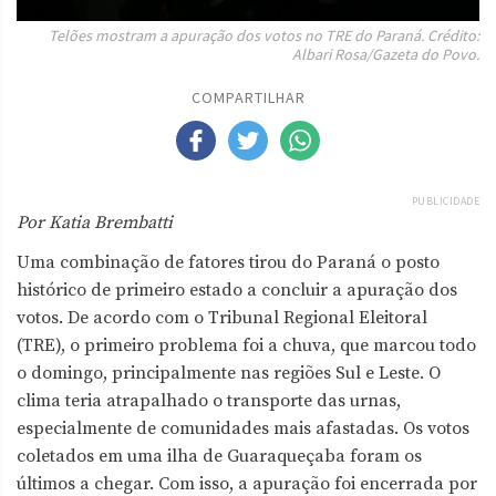
Telões mostram a apuração dos votos no TRE do Paraná. Crédito:
Albari Rosa/Gazeta do Povo.
COMPARTILHAR
PUBLICIDADE
Por Katia Brembatti
Uma combinação de fatores tirou do Paraná o posto
histórico de primeiro estado a concluir a apuração dos
votos. De acordo com o Tribunal Regional Eleitoral
(TRE), o primeiro problema foi a chuva, que marcou todo
o domingo, principalmente nas regiões Sul e Leste. O
clima teria atrapalhado o transporte das urnas,
especialmente de comunidades mais afastadas. Os votos
coletados em uma ilha de Guaraqueçaba foram os
últimos a chegar. Com isso, a apuração foi encerrada por