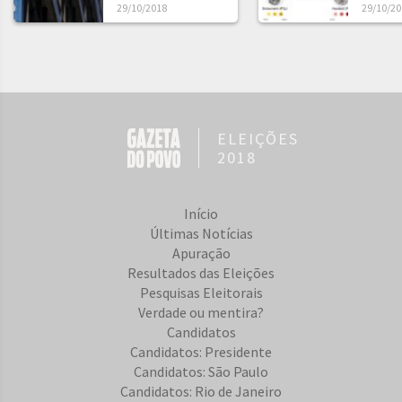
29/10/2018
29/10/20
ELEIÇÕES
2018
Início
Últimas Notícias
Apuração
Resultados das Eleições
Pesquisas Eleitorais
Verdade ou mentira?
Candidatos
Candidatos: Presidente
Candidatos: São Paulo
Candidatos: Rio de Janeiro