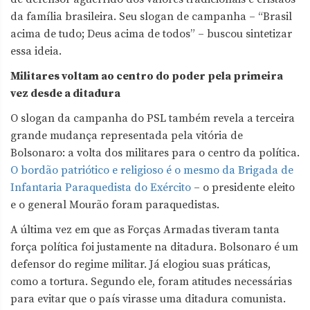
da família brasileira. Seu slogan de campanha – “Brasil
acima de tudo; Deus acima de todos” – buscou sintetizar
essa ideia.
Militares voltam ao centro do poder pela primeira
vez desde a ditadura
O slogan da campanha do PSL também revela a terceira
grande mudança representada pela vitória de
Bolsonaro: a volta dos militares para o centro da política.
O bordão patriótico e religioso é o mesmo da Brigada de
Infantaria Paraquedista do Exército
– o presidente eleito
e o general Mourão foram paraquedistas.
A última vez em que as Forças Armadas tiveram tanta
força política foi justamente na ditadura. Bolsonaro é um
defensor do regime militar. Já elogiou suas práticas,
como a tortura. Segundo ele, foram atitudes necessárias
para evitar que o país virasse uma ditadura comunista.