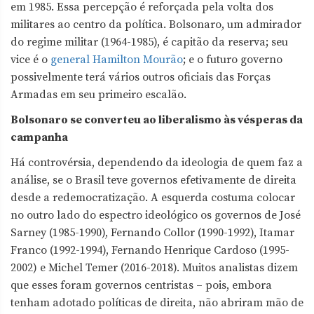
em 1985. Essa percepção é reforçada pela volta dos
militares ao centro da política. Bolsonaro, um admirador
do regime militar (1964-1985), é capitão da reserva; seu
vice é o
general Hamilton Mourão
; e o futuro governo
possivelmente terá vários outros oficiais das Forças
Armadas em seu primeiro escalão.
Bolsonaro se converteu ao liberalismo às vésperas da
campanha
Há controvérsia, dependendo da ideologia de quem faz a
análise, se o Brasil teve governos efetivamente de direita
desde a redemocratização. A esquerda costuma colocar
no outro lado do espectro ideológico os governos de José
Sarney (1985-1990), Fernando Collor (1990-1992), Itamar
Franco (1992-1994), Fernando Henrique Cardoso (1995-
2002) e Michel Temer (2016-2018). Muitos analistas dizem
que esses foram governos centristas – pois, embora
tenham adotado políticas de direita, não abriram mão de