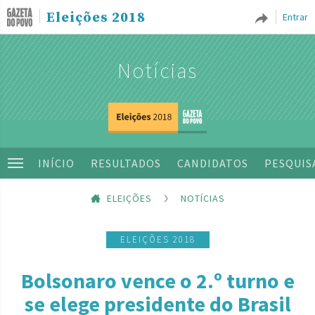
Eleições 2018
Entrar
Notícias
INÍCIO
RESULTADOS
CANDIDATOS
PESQUIS
ELEIÇÕES
NOTÍCIAS
ELEIÇÕES 2018
Bolsonaro vence o 2.º turno e
se elege presidente do Brasil