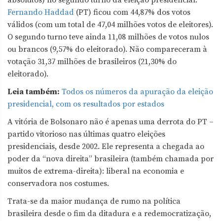
absolutos) no segundo turno da eleição presidencial.
Fernando Haddad
(PT) ficou com 44,87% dos votos
válidos (com um total de 47,04 milhões votos de eleitores).
O segundo turno teve ainda 11,08 milhões de votos nulos
ou brancos (9,57% do eleitorado). Não compareceram à
votação 31,37 milhões de brasileiros (21,30% do
eleitorado).
Leia também:
Todos os números da apuração da eleição
presidencial, com os resultados por estados
A vitória de Bolsonaro não é apenas uma derrota do PT –
partido vitorioso nas últimas quatro eleições
presidenciais, desde 2002. Ele representa a chegada ao
poder da “nova direita” brasileira (também chamada por
muitos de extrema-direita): liberal na economia e
conservadora nos costumes.
Trata-se da maior mudança de rumo na política
brasileira desde o fim da ditadura e a redemocratização,