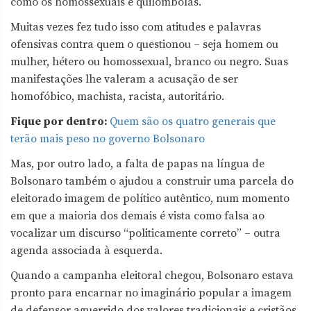
como os homossexuais e quilombolas.
Muitas vezes fez tudo isso com atitudes e palavras
ofensivas contra quem o questionou – seja homem ou
mulher, hétero ou homossexual, branco ou negro. Suas
manifestações lhe valeram a acusação de ser
homofóbico, machista, racista, autoritário.
Fique por dentro:
Quem são os quatro generais que
terão mais peso no governo Bolsonaro
Mas, por outro lado, a falta de papas na língua de
Bolsonaro também o ajudou a construir uma parcela do
eleitorado imagem de político autêntico, num momento
em que a maioria dos demais é vista como falsa ao
vocalizar um discurso “politicamente correto” – outra
agenda associada à esquerda.
Quando a campanha eleitoral chegou, Bolsonaro estava
pronto para encarnar no imaginário popular a imagem
de defensor aguerrido dos valores tradicionais e cristãos