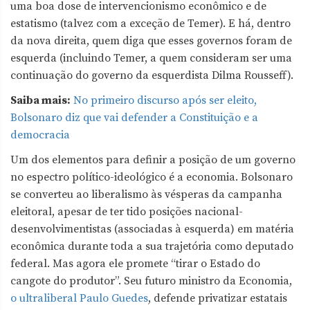
uma boa dose de intervencionismo econômico e de
estatismo (talvez com a exceção de Temer). E há, dentro
da nova direita, quem diga que esses governos foram de
esquerda (incluindo Temer, a quem consideram ser uma
continuação do governo da esquerdista Dilma Rousseff).
Saiba mais:
No primeiro discurso após ser eleito,
Bolsonaro diz que vai defender a Constituição e a
democracia
Um dos elementos para definir a posição de um governo
no espectro político-ideológico é a economia. Bolsonaro
se converteu ao liberalismo às vésperas da campanha
eleitoral, apesar de ter tido posições nacional-
desenvolvimentistas (associadas à esquerda) em matéria
econômica durante toda a sua trajetória como deputado
federal. Mas agora ele promete “tirar o Estado do
cangote do produtor”. Seu futuro ministro da Economia,
o ultraliberal Paulo Guedes
, defende privatizar estatais