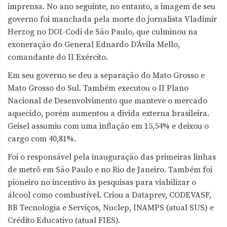
imprensa. No ano seguinte, no entanto, a imagem de seu
governo foi manchada pela morte do jornalista Vladimir
Herzog no DOI-Codi de São Paulo, que culminou na
exoneração do General Ednardo D’Ávila Mello,
comandante do II Exército.
Em seu governo se deu a separação do Mato Grosso e
Mato Grosso do Sul. Também executou o II Plano
Nacional de Desenvolvimento que manteve o mercado
aquecido, porém aumentou a divida externa brasileira.
Geisel assumiu com uma inflação em 15,54% e deixou o
cargo com 40,81%.
Foi o responsável pela inauguração das primeiras linhas
de metrô em São Paulo e no Rio de Janeiro. Também foi
pioneiro no incentivo às pesquisas para viabilizar o
álcool como combustível. Criou a Dataprev, CODEVASF,
BB Tecnologia e Serviços, Nuclep, INAMPS (atual SUS) e
Crédito Educativo (atual FIES).