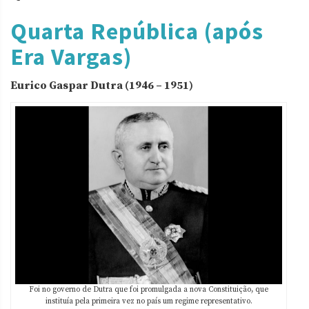
Quarta República (após
Era Vargas)
Eurico Gaspar Dutra (1946 – 1951)
Foi no governo de Dutra que foi promulgada a nova Constituição, que
instituía pela primeira vez no país um regime representativo.