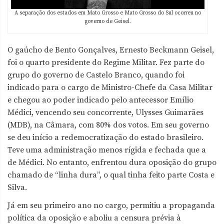
A separação dos estados em Mato Grosso e Mato Grosso do Sul ocorreu no
governo de Geisel.
O gaúcho de Bento Gonçalves, Ernesto Beckmann Geisel,
foi o quarto presidente do Regime Militar. Fez parte do
grupo do governo de Castelo Branco, quando foi
indicado para o cargo de Ministro-Chefe da Casa Militar
e chegou ao poder indicado pelo antecessor Emílio
Médici, vencendo seu concorrente, Ulysses Guimarães
(MDB), na Câmara, com 80% dos votos. Em seu governo
se deu início a redemocratização do estado brasileiro.
Teve uma administração menos rígida e fechada que a
de Médici. No entanto, enfrentou dura oposição do grupo
chamado de “linha dura”, o qual tinha feito parte Costa e
Silva.
Já em seu primeiro ano no cargo, permitiu a propaganda
política da oposição e aboliu a censura prévia à