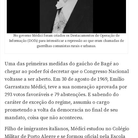
No governo Médici foram criados os Destacamentos de Operação de
Informação (DOI’s) para intensificar a repressão ao que eram chamadas de
guerrilhas comunistas rurais e urbanas.
Uma das primeiras medidas do gaúcho de Bagé ao
chegar ao poder foi decretar que o Congresso Nacional
voltasse a ser aberto. Em 30 de agosto de 1969, Emílio
Garrastazu Médici, teve a sua nomeação aprovada por
293 votos favoráveis e 79 abstenções. E sabendo do
caráter de exceção do regime, assumiu o cargo
prometendo a volta da democracia no final de seu
mandato, coisa que não aconteceu.
Filho de imigrantes italianos, Médici estudou no Colégio
Militar de Porto Alegre e se formou oficial pela Escola