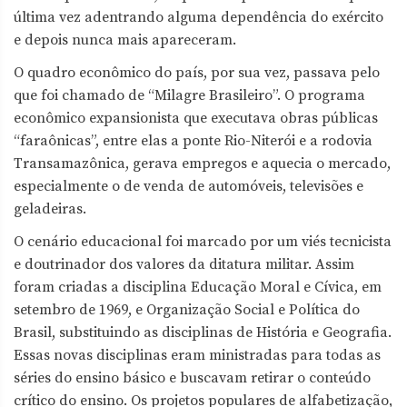
última vez adentrando alguma dependência do exército
e depois nunca mais apareceram.
O quadro econômico do país, por sua vez, passava pelo
que foi chamado de “Milagre Brasileiro”. O programa
econômico expansionista que executava obras públicas
“faraônicas”, entre elas a ponte Rio-Niterói e a rodovia
Transamazônica, gerava empregos e aquecia o mercado,
especialmente o de venda de automóveis, televisões e
geladeiras.
O cenário educacional foi marcado por um viés tecnicista
e doutrinador dos valores da ditatura militar. Assim
foram criadas a disciplina Educação Moral e Cívica, em
setembro de 1969, e Organização Social e Política do
Brasil, substituindo as disciplinas de História e Geografia.
Essas novas disciplinas eram ministradas para todas as
séries do ensino básico e buscavam retirar o conteúdo
crítico do ensino. Os projetos populares de alfabetização,