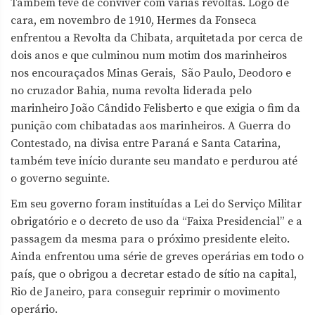
Também teve de conviver com várias revoltas. Logo de
cara, em novembro de 1910, Hermes da Fonseca
enfrentou a Revolta da Chibata, arquitetada por cerca de
dois anos e que culminou num motim dos marinheiros
nos encouraçados Minas Gerais, São Paulo, Deodoro e
no cruzador Bahia, numa revolta liderada pelo
marinheiro João Cândido Felisberto e que exigia o fim da
punição com chibatadas aos marinheiros. A Guerra do
Contestado, na divisa entre Paraná e Santa Catarina,
também teve início durante seu mandato e perdurou até
o governo seguinte.
Em seu governo foram instituídas a Lei do Serviço Militar
obrigatório e o decreto de uso da “Faixa Presidencial” e a
passagem da mesma para o próximo presidente eleito.
Ainda enfrentou uma série de greves operárias em todo o
país, que o obrigou a decretar estado de sítio na capital,
Rio de Janeiro, para conseguir reprimir o movimento
operário.