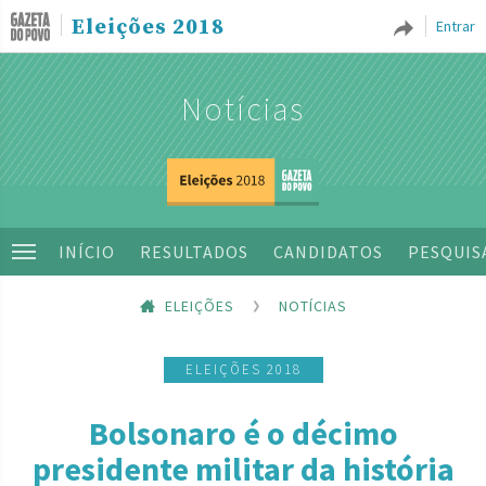
Eleições 2018
Entrar
Notícias
INÍCIO
RESULTADOS
CANDIDATOS
PESQUIS
ELEIÇÕES
NOTÍCIAS
ELEIÇÕES 2018
Bolsonaro é o décimo
presidente militar da história