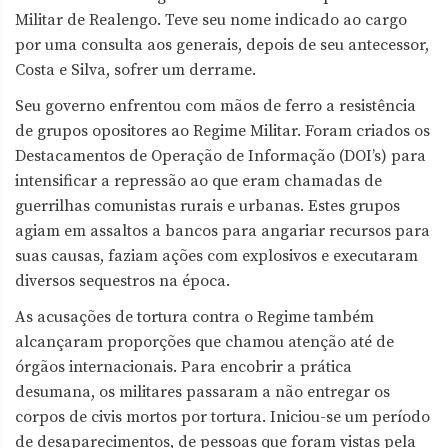
Militar de Realengo. Teve seu nome indicado ao cargo
por uma consulta aos generais, depois de seu antecessor,
Costa e Silva, sofrer um derrame.
Seu governo enfrentou com mãos de ferro a resistência
de grupos opositores ao Regime Militar. Foram criados os
Destacamentos de Operação de Informação (DOI’s) para
intensificar a repressão ao que eram chamadas de
guerrilhas comunistas rurais e urbanas. Estes grupos
agiam em assaltos a bancos para angariar recursos para
suas causas, faziam ações com explosivos e executaram
diversos sequestros na época.
As acusações de tortura contra o Regime também
alcançaram proporções que chamou atenção até de
órgãos internacionais. Para encobrir a prática
desumana, os militares passaram a não entregar os
corpos de civis mortos por tortura. Iniciou-se um período
de desaparecimentos, de pessoas que foram vistas pela