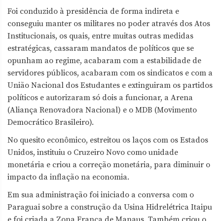
Foi conduzido à presidência de forma indireta e
conseguiu manter os militares no poder através dos Atos
Institucionais, os quais, entre muitas outras medidas
estratégicas, cassaram mandatos de políticos que se
opunham ao regime, acabaram com a estabilidade de
servidores públicos, acabaram com os sindicatos e com a
União Nacional dos Estudantes e extinguiram os partidos
políticos e autorizaram só dois a funcionar, a Arena
(Aliança Renovadora Nacional) e o MDB (Movimento
Democrático Brasileiro).
No quesito econômico, estreitou os laços com os Estados
Unidos, instituiu o Cruzeiro Novo como unidade
monetária e criou a correção monetária, para diminuir o
impacto da inflação na economia.
Em sua administração foi iniciado a conversa com o
Paraguai sobre a construção da Usina Hidrelétrica Itaipu
e foi criada a Zona Franca de Manaus. Também criou o