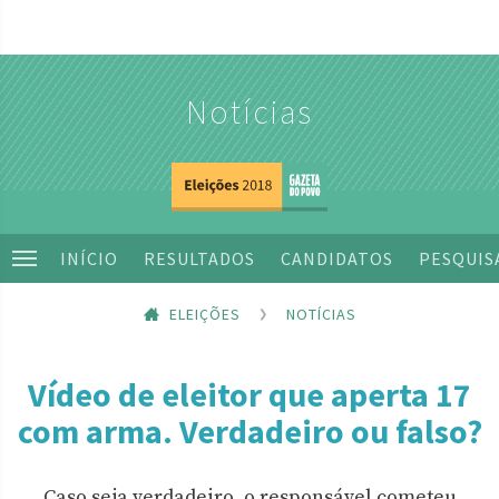
Notícias
INÍCIO
RESULTADOS
CANDIDATOS
PESQUIS
ELEIÇÕES
NOTÍCIAS
Vídeo de eleitor que aperta 17
com arma. Verdadeiro ou falso?
Caso seja verdadeiro, o responsável cometeu