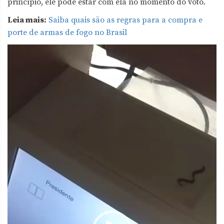
princípio, ele pode estar com ela no momento do voto.
Leia mais:
Saiba quais são as regras para a compra e
porte de armas de fogo no Brasil
Tocador
de
vídeo