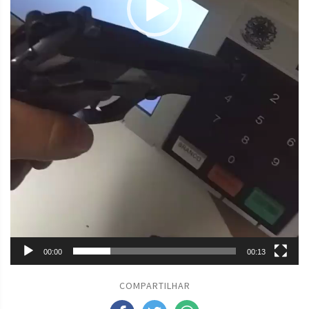
00:00
00:13
COMPARTILHAR