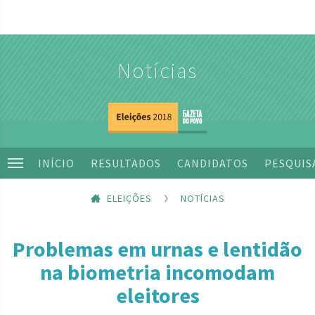
Notícias
INÍCIO
RESULTADOS
CANDIDATOS
PESQUIS
ELEIÇÕES
NOTÍCIAS
Problemas em urnas e lentidão
na biometria incomodam
eleitores