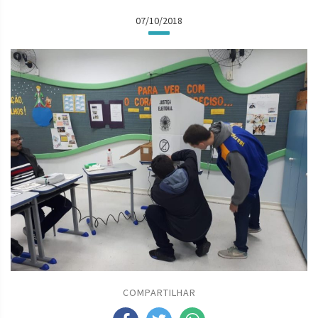
07/10/2018
COMPARTILHAR