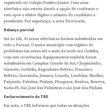
registrado no Colégio Positivo Júnior. Uma urna
eletrônica não estaria dando a opção de confirmar o
voto após o eleitor digitar o número do candidato a
presidente. Por segurança, a urna foi trocada.
Balanço parcial
Até às 16h, 43 urnas eletrônicas haviam substituídas em
todo o Paraná. O maior município com registro de
problemas em urnas até o meio da tarde era Curitiba,
com sete ocorrências. Equipamentos também foram
substituídos em Campina Grande do Sul, Chopinzinho,
Cianorte, Corbélia, Engenheiro Beltrão, Francisco
Beltrão, Guaratuba, Jussara, Loanda, Londrina, Mariluz,
Paiçandu, Palotina, Pinhais, Piraquara, Realeza, Reserva,
Santa Fé, São José das Palmeiras e são José dos Pinhais.
Esclarecimento do TRE
Em nota, o TRE informou que todas as situações