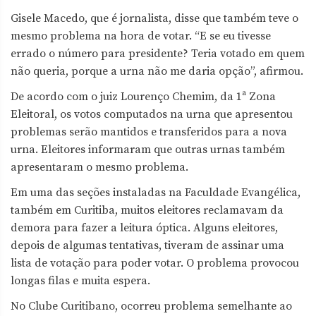
Gisele Macedo, que é jornalista, disse que também teve o
mesmo problema na hora de votar. “E se eu tivesse
errado o número para presidente? Teria votado em quem
não queria, porque a urna não me daria opção”, afirmou.
De acordo com o juiz Lourenço Chemim, da 1ª Zona
Eleitoral, os votos computados na urna que apresentou
problemas serão mantidos e transferidos para a nova
urna. Eleitores informaram que outras urnas também
apresentaram o mesmo problema.
Em uma das seções instaladas na Faculdade Evangélica,
também em Curitiba, muitos eleitores reclamavam da
demora para fazer a leitura óptica. Alguns eleitores,
depois de algumas tentativas, tiveram de assinar uma
lista de votação para poder votar. O problema provocou
longas filas e muita espera.
No Clube Curitibano, ocorreu problema semelhante ao