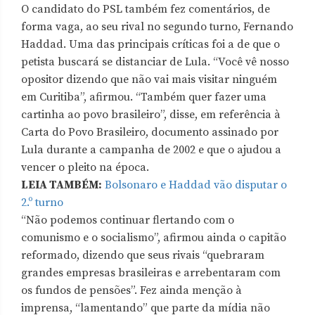
O candidato do PSL também fez comentários, de
forma vaga, ao seu rival no segundo turno, Fernando
Haddad. Uma das principais críticas foi a de que o
petista buscará se distanciar de Lula. “Você vê nosso
opositor dizendo que não vai mais visitar ninguém
em Curitiba”, afirmou. “Também quer fazer uma
cartinha ao povo brasileiro”, disse, em referência à
Carta do Povo Brasileiro, documento assinado por
Lula durante a campanha de 2002 e que o ajudou a
vencer o pleito na época.
LEIA TAMBÉM:
Bolsonaro e Haddad vão disputar o
2.º turno
“Não podemos continuar flertando com o
comunismo e o socialismo”, afirmou ainda o capitão
reformado, dizendo que seus rivais “quebraram
grandes empresas brasileiras e arrebentaram com
os fundos de pensões”. Fez ainda menção à
imprensa, “lamentando” que parte da mídia não