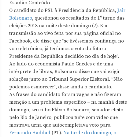
Estadão Conteúdo
O candidato do PSL à Presidência da República,
Jair
Bolsonaro
, questionou os resultados do 1º turno das
eleições 2018 na noite deste domingo (7). Em
transmissão ao vivo feita por sua página oficial no
Facebook, ele disse que “se tivéssemos confiança no
voto eletrônico, já teríamos o voto do futuro
Presidente da República decidido no dia de hoje”.
Ao lado do economista Paulo Guedes e de uma
intérprete de libras, Bolsonaro disse que vai exigir
soluções junto ao Tribunal Superior Eleitoral. “Não
podemos esmorecer”, disse ainda o candidato.
As frases do candidato foram vagas e não fizeram
menção a um problema específico – na manhã deste
domingo, seu filho Flávio Bolsonaro, senador eleito
pelo Rio de Janeiro, publicou tuíte com vídeo que
mostrava urna que autocompletava voto para
Fernando Haddad
(PT).
Na tarde do domingo, o