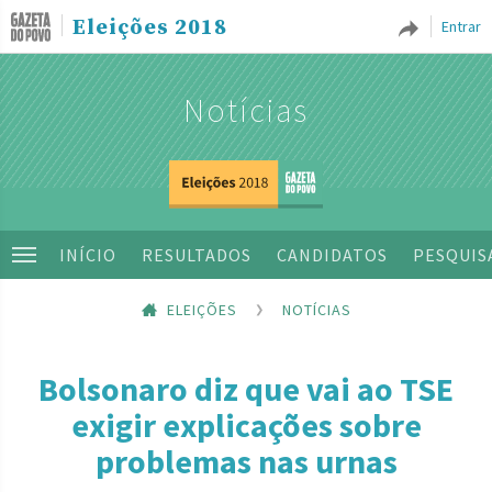
Eleições 2018
Entrar
Notícias
INÍCIO
RESULTADOS
CANDIDATOS
PESQUIS
ELEIÇÕES
NOTÍCIAS
Bolsonaro diz que vai ao TSE
exigir explicações sobre
problemas nas urnas