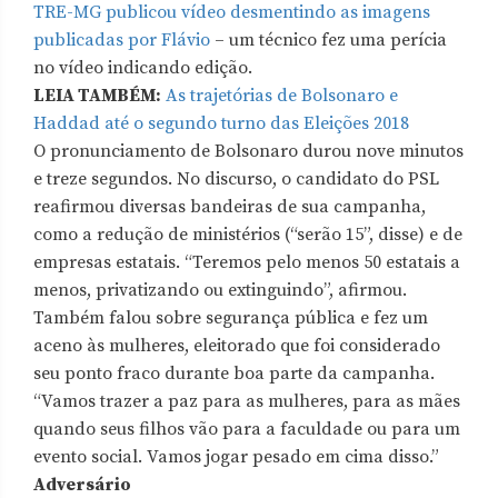
TRE-MG publicou vídeo desmentindo as imagens
publicadas por Flávio
– um técnico fez uma perícia
no vídeo indicando edição.
LEIA TAMBÉM:
As trajetórias de Bolsonaro e
Haddad até o segundo turno das Eleições 2018
O pronunciamento de Bolsonaro durou nove minutos
e treze segundos. No discurso, o candidato do PSL
reafirmou diversas bandeiras de sua campanha,
como a redução de ministérios (“serão 15”, disse) e de
empresas estatais. “Teremos pelo menos 50 estatais a
menos, privatizando ou extinguindo”, afirmou.
Também falou sobre segurança pública e fez um
aceno às mulheres, eleitorado que foi considerado
seu ponto fraco durante boa parte da campanha.
“Vamos trazer a paz para as mulheres, para as mães
quando seus filhos vão para a faculdade ou para um
evento social. Vamos jogar pesado em cima disso.”
Adversário