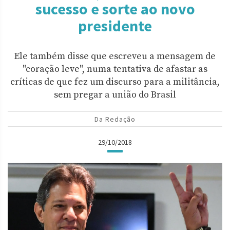
sucesso e sorte ao novo
presidente
Ele também disse que escreveu a mensagem de
"coração leve", numa tentativa de afastar as
críticas de que fez um discurso para a militância,
sem pregar a união do Brasil
Da Redação
29/10/2018