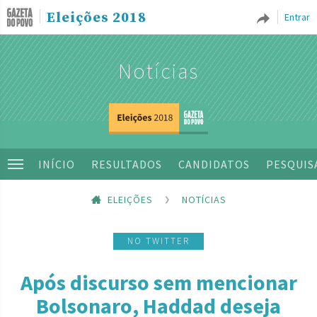
Eleições 2018
Entrar
Notícias
INÍCIO
RESULTADOS
CANDIDATOS
PESQUIS
ELEIÇÕES
NOTÍCIAS
NO TWITTER
Após discurso sem mencionar
Bolsonaro, Haddad deseja