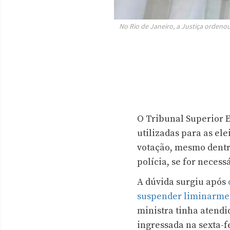
No Rio de Janeiro, a Justiça ordeno
O Tribunal Superior E
utilizadas para as ele
votação, mesmo dentro
polícia, se for neces
A dúvida surgiu após
suspender liminarmen
ministra tinha atendi
ingressada na sexta-f