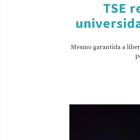
TSE r
universid
Mesmo garantida a liber
p