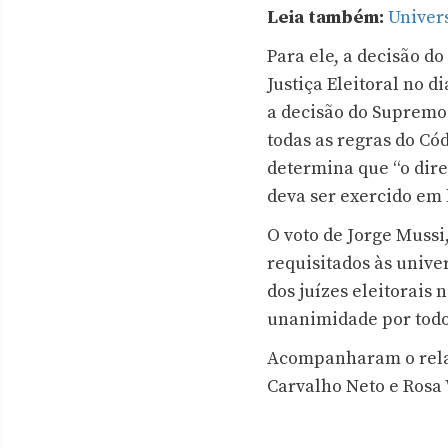
Leia também:
Univers
Para ele, a decisão do
Justiça Eleitoral no 
a decisão do Supremo 
todas as regras do Cód
determina que “o dire
deva ser exercido em 
O voto de Jorge Mussi,
requisitados às unive
dos juízes eleitorais 
unanimidade por todo
Acompanharam o relat
Carvalho Neto e Rosa