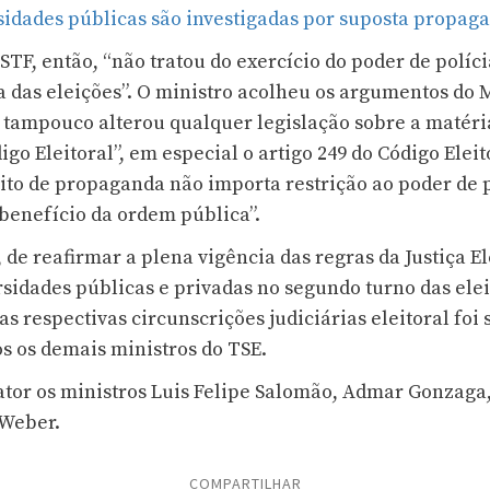
idades públicas são investigadas por suposta propaga
 STF, então, “não tratou do exercício do poder de políc
dia das eleições”. O ministro acolheu os argumentos do
tampouco alterou qualquer legislação sobre a matéria
igo Eleitoral”, em especial o artigo 249 do Código Eleit
ito de propaganda não importa restrição ao poder de 
benefício da ordem pública”.
 de reafirmar a plena vigência das regras da Justiça E
rsidades públicas e privadas no segundo turno das ele
nas respectivas circunscrições judiciárias eleitoral foi
s os demais ministros do TSE.
or os ministros Luis Felipe Salomão, Admar Gonzaga, 
 Weber.
COMPARTILHAR