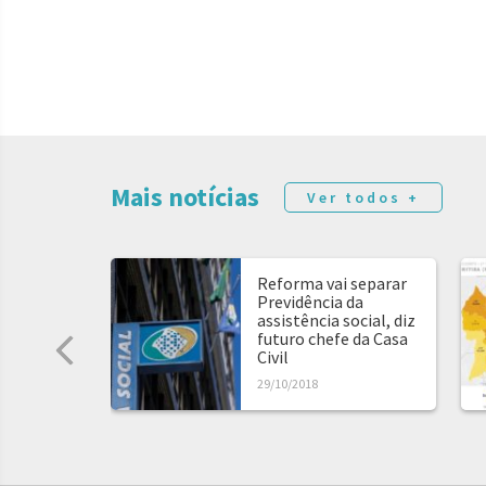
Mais notícias
Ver todos +
Reforma vai separar
Previdência da
assistência social, diz
futuro chefe da Casa
Civil
29/10/2018