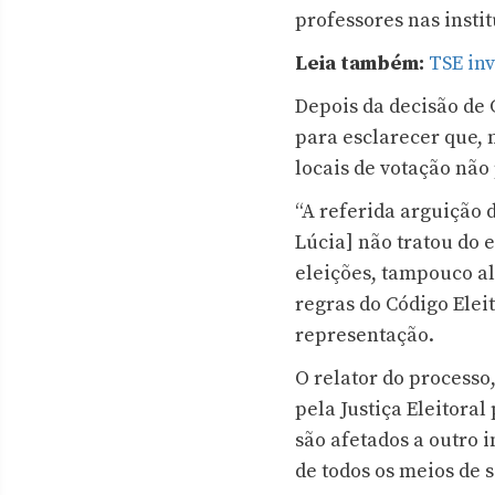
professores nas insti
Leia também:
TSE in
Depois da decisão de 
para esclarecer que, 
locais de votação não
“A referida arguição
Lúcia] não tratou do e
eleições, tampouco al
regras do Código Eleit
representação.
O relator do processo
pela Justiça Eleitora
são afetados a outro i
de todos os meios de s