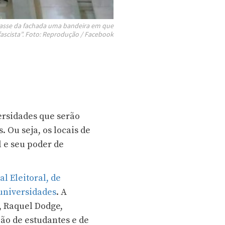
irasse da fachada uma bandeira em que
fascista”. Foto: Reprodução / Facebook
ersidades que serão
. Ou seja, os locais de
l e seu poder de
l Eleitoral, de
universidades
. A
, Raquel Dodge,
ião de estudantes e de