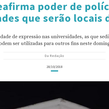
eafirma poder de políc
ades que serão locais 
dade de expressão nas universidades, as que sedi
odem ser utilizadas para outros fins neste domin
Da Redação
28/10/2018