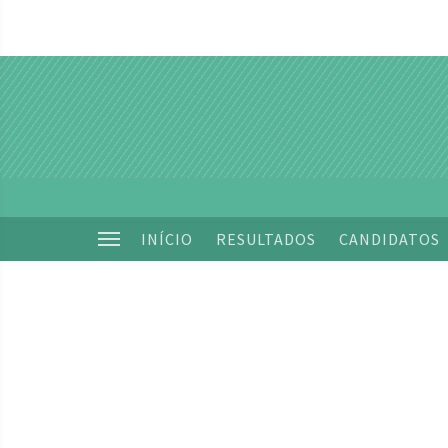
INÍCIO
RESULTADOS
CANDIDATOS