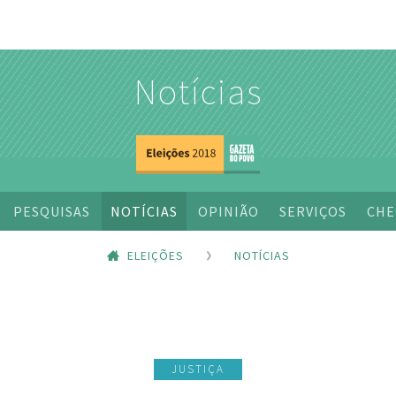
Notícias
PESQUISAS
NOTÍCIAS
OPINIÃO
SERVIÇOS
CHE
ELEIÇÕES
NOTÍCIAS
JUSTIÇA