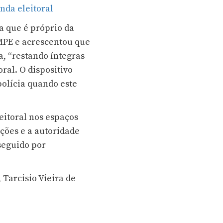
nda eleitoral
ia que é próprio da
 MPE e acrescentou que
, “restando íntegras
oral. O dispositivo
polícia quando este
leitoral nos espaços
ições e a autoridade
 seguido por
Tarcisio Vieira de