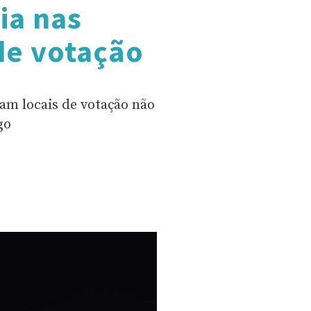
ia nas
de votação
am locais de votação não
go