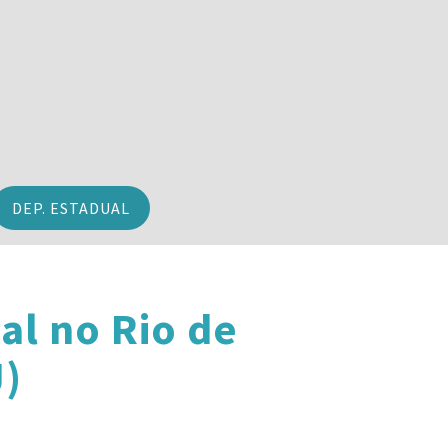
DEP. ESTADUAL
al no Rio de
J)