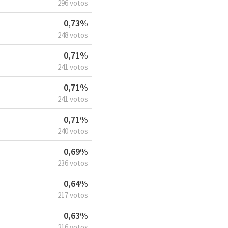
296 votos
0,73%
248 votos
0,71%
241 votos
0,71%
241 votos
0,71%
240 votos
0,69%
236 votos
0,64%
217 votos
0,63%
216 votos