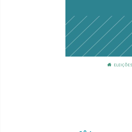
ELEIÇÕE