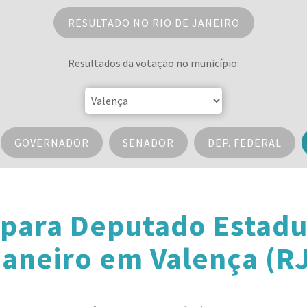
RESULTADO NO RIO DE JANEIRO
Resultados da votação no município:
GOVERNADOR
SENADOR
DEP. FEDERAL
para Deputado Estadu
aneiro em Valença (R