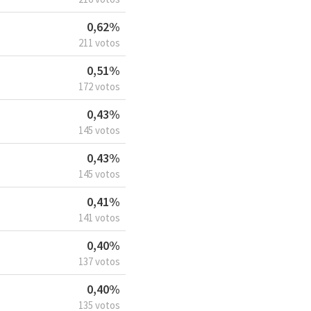
0,62%
211 votos
0,51%
172 votos
0,43%
145 votos
0,43%
145 votos
0,41%
141 votos
0,40%
137 votos
0,40%
135 votos