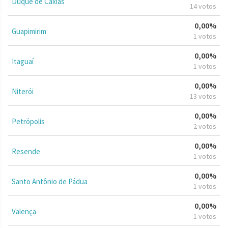
Duque de Caxias
14 votos
0,00%
Guapimirim
1 votos
0,00%
Itaguaí
1 votos
0,00%
Niterói
13 votos
0,00%
Petrópolis
2 votos
0,00%
Resende
1 votos
0,00%
Santo Antônio de Pádua
1 votos
0,00%
Valença
1 votos