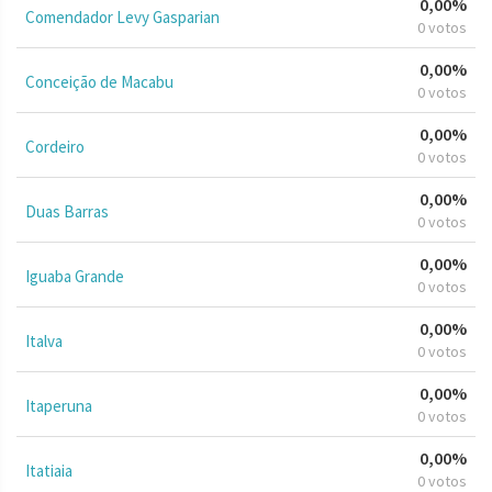
0,00%
Comendador Levy Gasparian
0 votos
0,00%
Conceição de Macabu
0 votos
0,00%
Cordeiro
0 votos
0,00%
Duas Barras
0 votos
0,00%
Iguaba Grande
0 votos
0,00%
Italva
0 votos
0,00%
Itaperuna
0 votos
0,00%
Itatiaia
0 votos