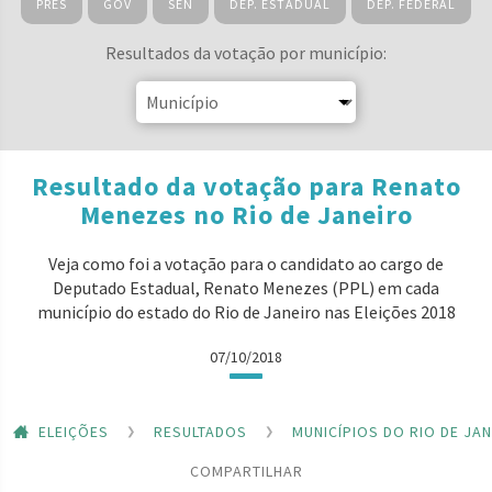
PRES
GOV
SEN
DEP. ESTADUAL
DEP. FEDERAL
Resultados da votação por município:
Resultado da votação para Renato
Menezes no Rio de Janeiro
Veja como foi a votação para o candidato ao cargo de
Deputado Estadual, Renato Menezes (PPL) em cada
município do estado do Rio de Janeiro nas Eleições 2018
07/10/2018
ELEIÇÕES
RESULTADOS
MUNICÍPIOS DO RIO DE JA
COMPARTILHAR