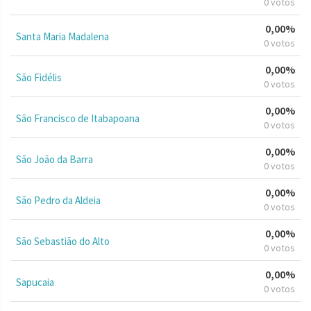
0 votos
0,00%
Santa Maria Madalena
0 votos
0,00%
São Fidélis
0 votos
0,00%
São Francisco de Itabapoana
0 votos
0,00%
São João da Barra
0 votos
0,00%
São Pedro da Aldeia
0 votos
0,00%
São Sebastião do Alto
0 votos
0,00%
Sapucaia
0 votos