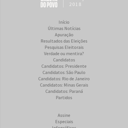
2018
Início
Últimas Notícias
Apuração
Resultados das Eleições
Pesquisas Eleitorais
Verdade ou mentira?
Candidatos
Candidatos: Presidente
Candidatos: São Paulo
Candidatos: Rio de Janeiro
Candidatos: Minas Gerais
Candidatos: Paraná
Partidos
Assine
Especiais
Infográficos