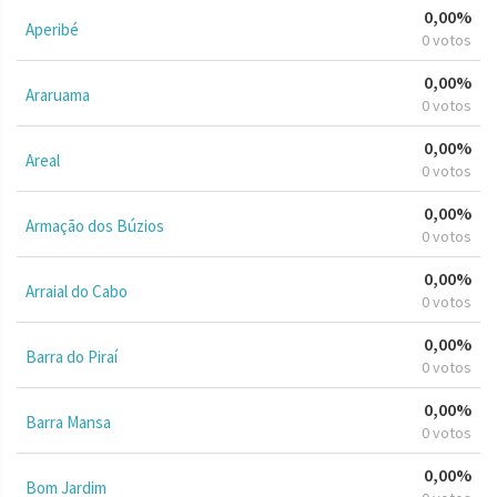
0,00%
Aperibé
0 votos
0,00%
Araruama
0 votos
0,00%
Areal
0 votos
0,00%
Armação dos Búzios
0 votos
0,00%
Arraial do Cabo
0 votos
0,00%
Barra do Piraí
0 votos
0,00%
Barra Mansa
0 votos
0,00%
Bom Jardim