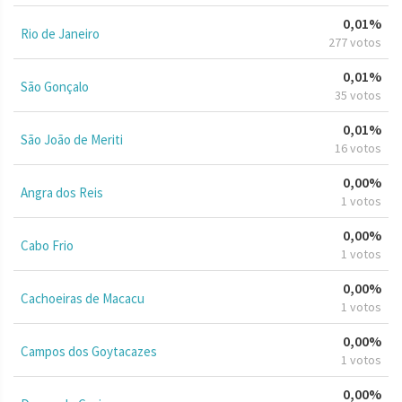
0,01%
Rio de Janeiro
277 votos
0,01%
São Gonçalo
35 votos
0,01%
São João de Meriti
16 votos
0,00%
Angra dos Reis
1 votos
0,00%
Cabo Frio
1 votos
0,00%
Cachoeiras de Macacu
1 votos
0,00%
Campos dos Goytacazes
1 votos
0,00%