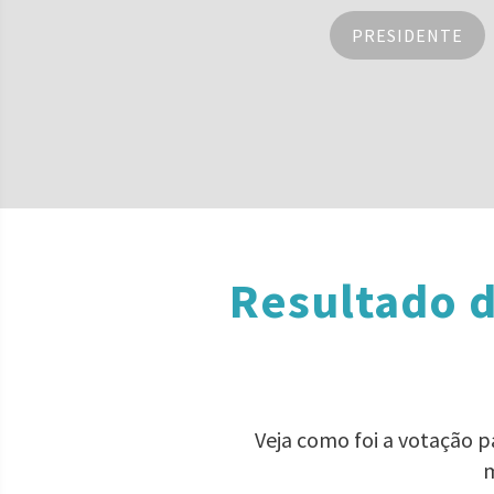
PRESIDENTE
Resultado d
Veja como foi a votação 
m