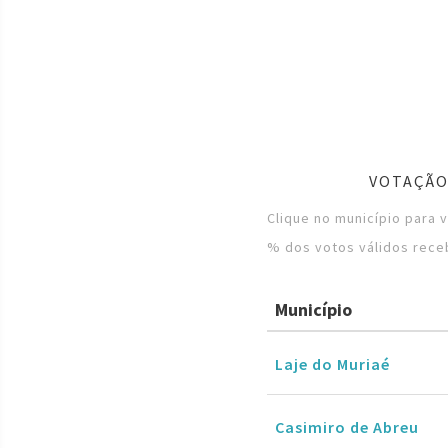
VOTAÇÃO
Clique no município para 
% dos votos válidos rece
Município
Laje do Muriaé
Casimiro de Abreu