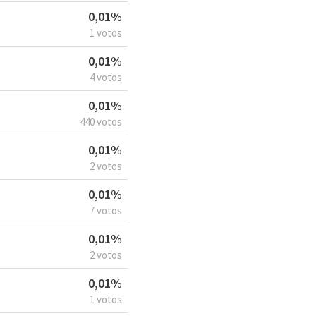
0,01%
1 votos
0,01%
4 votos
0,01%
440 votos
0,01%
2 votos
0,01%
7 votos
0,01%
2 votos
0,01%
1 votos