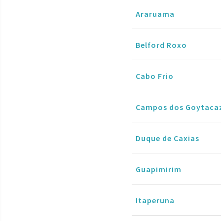
Araruama
Belford Roxo
Cabo Frio
Campos dos Goytaca
Duque de Caxias
Guapimirim
Itaperuna