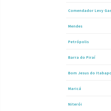
Comendador Levy Ga
Mendes
Petrópolis
Barra do Piraí
Bom Jesus do Itabap
Maricá
Niterói