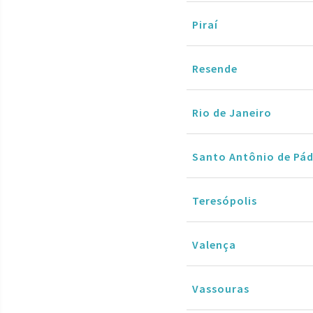
Piraí
Resende
Rio de Janeiro
Santo Antônio de Pá
Teresópolis
Valença
Vassouras