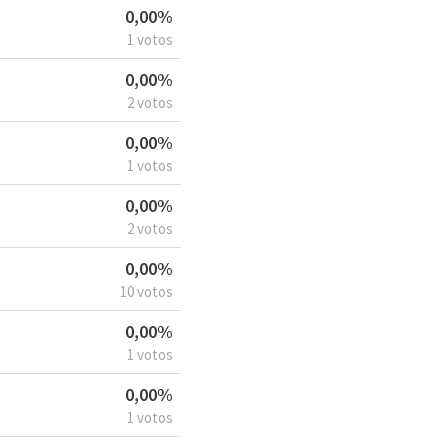
0,00%
1 votos
0,00%
2 votos
0,00%
1 votos
0,00%
2 votos
0,00%
10 votos
0,00%
1 votos
0,00%
1 votos