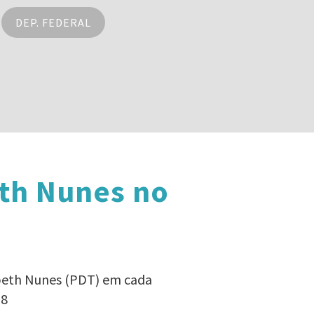
DEP. FEDERAL
eth Nunes no
sbeth Nunes (PDT) em cada
18