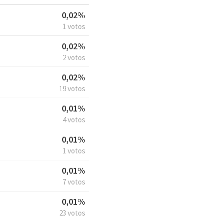
0,02%
1 votos
0,02%
2 votos
0,02%
19 votos
0,01%
4 votos
0,01%
1 votos
0,01%
7 votos
0,01%
23 votos