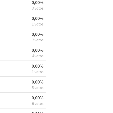
0,00%
3 votos
0,00%
1 votos
0,00%
2 votos
0,00%
4 votos
0,00%
1 votos
0,00%
5 votos
0,00%
6 votos