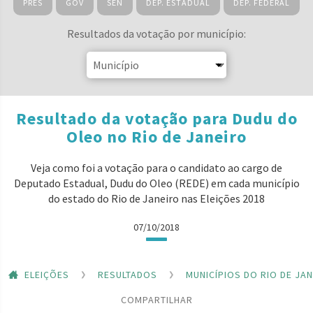
PRES
GOV
SEN
DEP. ESTADUAL
DEP. FEDERAL
Resultados da votação por município:
Resultado da votação para Dudu do
Oleo no Rio de Janeiro
Veja como foi a votação para o candidato ao cargo de
Deputado Estadual, Dudu do Oleo (REDE) em cada município
do estado do Rio de Janeiro nas Eleições 2018
07/10/2018
ELEIÇÕES
RESULTADOS
MUNICÍPIOS DO RIO DE JA
COMPARTILHAR