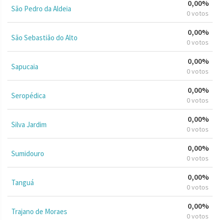
0,00%
São Pedro da Aldeia
0 votos
0,00%
São Sebastião do Alto
0 votos
0,00%
Sapucaia
0 votos
0,00%
Seropédica
0 votos
0,00%
Silva Jardim
0 votos
0,00%
Sumidouro
0 votos
0,00%
Tanguá
0 votos
0,00%
Trajano de Moraes
0 votos