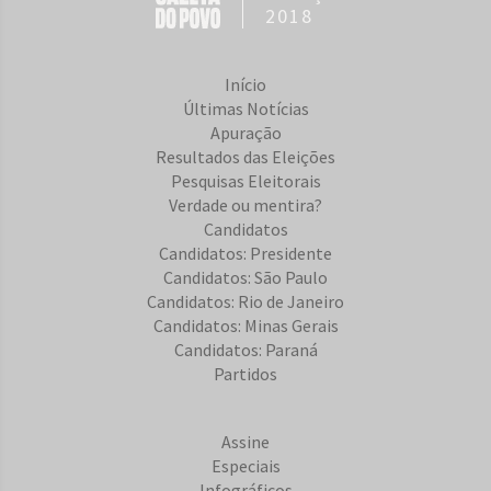
2018
Início
Últimas Notícias
Apuração
Resultados das Eleições
Pesquisas Eleitorais
Verdade ou mentira?
Candidatos
Candidatos: Presidente
Candidatos: São Paulo
Candidatos: Rio de Janeiro
Candidatos: Minas Gerais
Candidatos: Paraná
Partidos
Assine
Especiais
Infográficos