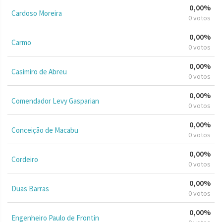
0,00%
Cardoso Moreira
0 votos
0,00%
Carmo
0 votos
0,00%
Casimiro de Abreu
0 votos
0,00%
Comendador Levy Gasparian
0 votos
0,00%
Conceição de Macabu
0 votos
0,00%
Cordeiro
0 votos
0,00%
Duas Barras
0 votos
0,00%
Engenheiro Paulo de Frontin