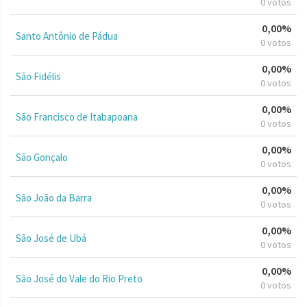
0 votos
0,00%
Santo Antônio de Pádua
0 votos
0,00%
São Fidélis
0 votos
0,00%
São Francisco de Itabapoana
0 votos
0,00%
São Gonçalo
0 votos
0,00%
São João da Barra
0 votos
0,00%
São José de Ubá
0 votos
0,00%
São José do Vale do Rio Preto
0 votos