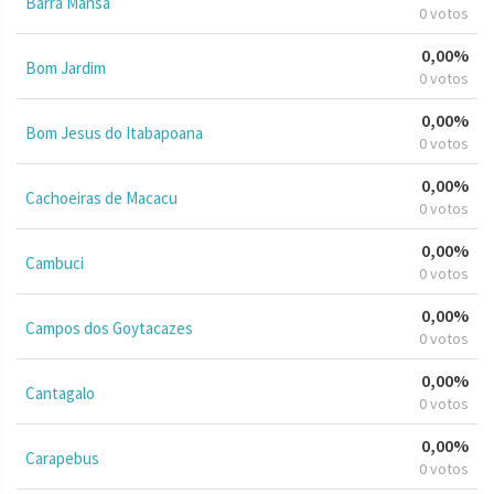
Barra Mansa
0 votos
0,00%
Bom Jardim
0 votos
0,00%
Bom Jesus do Itabapoana
0 votos
0,00%
Cachoeiras de Macacu
0 votos
0,00%
Cambuci
0 votos
0,00%
Campos dos Goytacazes
0 votos
0,00%
Cantagalo
0 votos
0,00%
Carapebus
0 votos