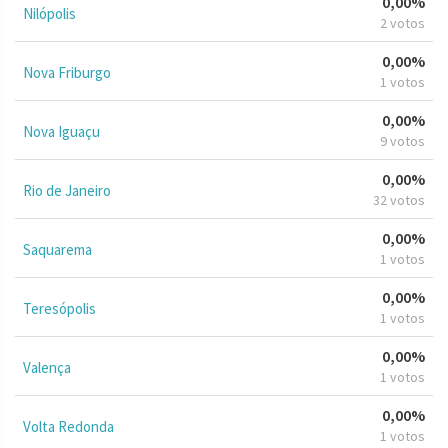
0,00%
Nilópolis
2 votos
0,00%
Nova Friburgo
1 votos
0,00%
Nova Iguaçu
9 votos
0,00%
Rio de Janeiro
32 votos
0,00%
Saquarema
1 votos
0,00%
Teresópolis
1 votos
0,00%
Valença
1 votos
0,00%
Volta Redonda
1 votos