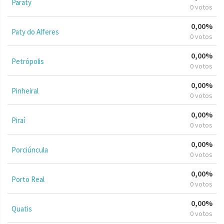
Paraty
0 votos
0,00%
Paty do Alferes
0 votos
0,00%
Petrópolis
0 votos
0,00%
Pinheiral
0 votos
0,00%
Piraí
0 votos
0,00%
Porciúncula
0 votos
0,00%
Porto Real
0 votos
0,00%
Quatis
0 votos