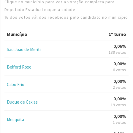
Clique no município para ver a votação completa para
Deputado Estadual naquela cidade
% dos votos válidos recebidos pelo candidato no município
Município
1º turno
0,06%
São João de Meriti
139 votos
0,00%
Belford Roxo
6 votos
0,00%
Cabo Frio
2 votos
0,00%
Duque de Caxias
19 votos
0,00%
Mesquita
1 votos