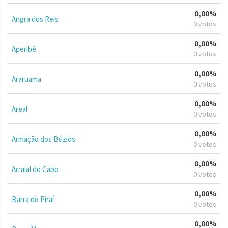
0,00%
Angra dos Reis
0 votos
0,00%
Aperibé
0 votos
0,00%
Araruama
0 votos
0,00%
Areal
0 votos
0,00%
Armação dos Búzios
0 votos
0,00%
Arraial do Cabo
0 votos
0,00%
Barra do Piraí
0 votos
0,00%