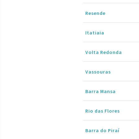
Resende
Itatiaia
Volta Redonda
Vassouras
Barra Mansa
Rio das Flores
Barra do Piraí