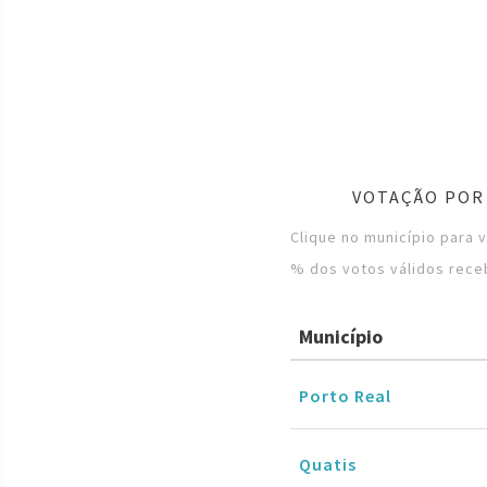
VOTAÇÃO POR
Clique no município para 
% dos votos válidos rece
Município
Porto Real
Quatis