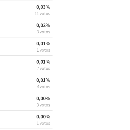
0,03%
11 votos
0,02%
3 votos
0,01%
1 votos
0,01%
7 votos
0,01%
4 votos
0,00%
3 votos
0,00%
1 votos