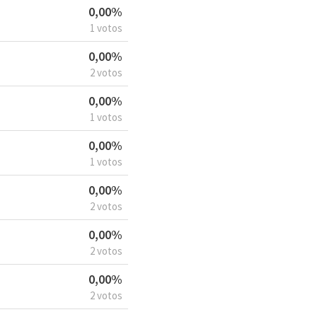
0,00%
1 votos
0,00%
2 votos
0,00%
1 votos
0,00%
1 votos
0,00%
2 votos
0,00%
2 votos
0,00%
2 votos