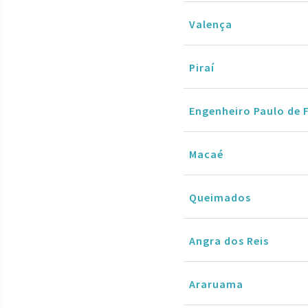
Valença
Piraí
Engenheiro Paulo de 
Macaé
Queimados
Angra dos Reis
Araruama