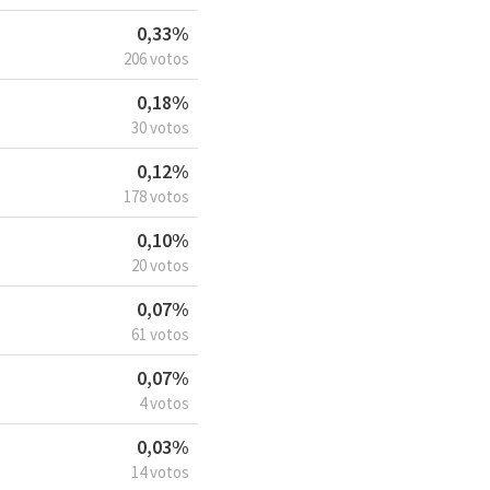
0,33%
206 votos
0,18%
30 votos
0,12%
178 votos
0,10%
20 votos
0,07%
61 votos
0,07%
4 votos
0,03%
14 votos