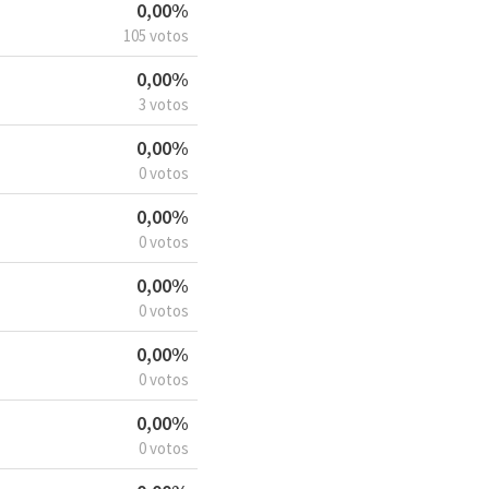
0,00%
105 votos
0,00%
3 votos
0,00%
0 votos
0,00%
0 votos
0,00%
0 votos
0,00%
0 votos
0,00%
0 votos