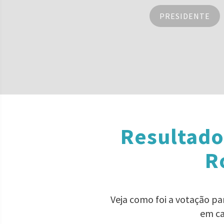
PRESIDENTE
Resultado
R
Veja como foi a votação pa
em ca