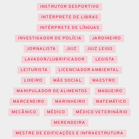
INSTRUTOR DESPORTIVO
INTÉRPRETE DE LIBRAS
INTÉRPRETE DE LÍNGUAS
INVESTIGADOR DE POLÍCIA
JARDINEIRO
JORNALISTA
JUIZ
JUIZ LEIGO
LAVADOR/LUBRIFICADOR
LEGISTA
LEITURISTA
LICENCIADOR AMBIENTAL
LIXEIRO
MÃE SOCIAL
MAESTRO
MANIPULADOR DE ALIMENTOS
MAQUEIRO
MARCENEIRO
MARINHEIRO
MATEMÁTICO
MECÂNICO
MÉDICO
MÉDICO VETERINÁRIO
MERENDEIRA
MESTRE DE EDIFICAÇÕES E INFRAESTRUTURA