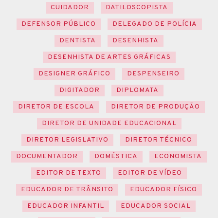
CUIDADOR
DATILOSCOPISTA
DEFENSOR PÚBLICO
DELEGADO DE POLÍCIA
DENTISTA
DESENHISTA
DESENHISTA DE ARTES GRÁFICAS
DESIGNER GRÁFICO
DESPENSEIRO
DIGITADOR
DIPLOMATA
DIRETOR DE ESCOLA
DIRETOR DE PRODUÇÃO
DIRETOR DE UNIDADE EDUCACIONAL
DIRETOR LEGISLATIVO
DIRETOR TÉCNICO
DOCUMENTADOR
DOMÉSTICA
ECONOMISTA
EDITOR DE TEXTO
EDITOR DE VÍDEO
EDUCADOR DE TRÂNSITO
EDUCADOR FÍSICO
EDUCADOR INFANTIL
EDUCADOR SOCIAL