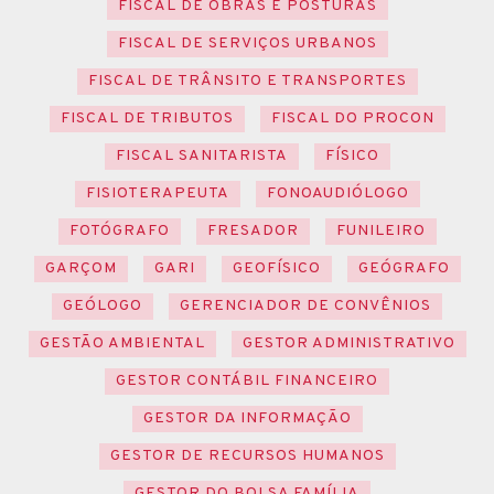
FISCAL DE OBRAS E POSTURAS
FISCAL DE SERVIÇOS URBANOS
FISCAL DE TRÂNSITO E TRANSPORTES
FISCAL DE TRIBUTOS
FISCAL DO PROCON
FISCAL SANITARISTA
FÍSICO
FISIOTERAPEUTA
FONOAUDIÓLOGO
FOTÓGRAFO
FRESADOR
FUNILEIRO
GARÇOM
GARI
GEOFÍSICO
GEÓGRAFO
GEÓLOGO
GERENCIADOR DE CONVÊNIOS
GESTÃO AMBIENTAL
GESTOR ADMINISTRATIVO
GESTOR CONTÁBIL FINANCEIRO
GESTOR DA INFORMAÇÃO
GESTOR DE RECURSOS HUMANOS
GESTOR DO BOLSA FAMÍLIA