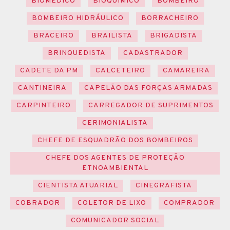
BIOMÉDICO
BIOQUÍMICO
BOMBEIRO
BOMBEIRO HIDRÁULICO
BORRACHEIRO
BRACEIRO
BRAILISTA
BRIGADISTA
BRINQUEDISTA
CADASTRADOR
CADETE DA PM
CALCETEIRO
CAMAREIRA
CANTINEIRA
CAPELÃO DAS FORÇAS ARMADAS
CARPINTEIRO
CARREGADOR DE SUPRIMENTOS
CERIMONIALISTA
CHEFE DE ESQUADRÃO DOS BOMBEIROS
CHEFE DOS AGENTES DE PROTEÇÃO
ETNOAMBIENTAL
CIENTISTA ATUARIAL
CINEGRAFISTA
COBRADOR
COLETOR DE LIXO
COMPRADOR
COMUNICADOR SOCIAL