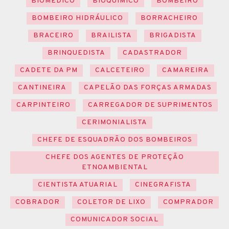
BIOMÉDICO
BIOQUÍMICO
BOMBEIRO
BOMBEIRO HIDRÁULICO
BORRACHEIRO
BRACEIRO
BRAILISTA
BRIGADISTA
BRINQUEDISTA
CADASTRADOR
CADETE DA PM
CALCETEIRO
CAMAREIRA
CANTINEIRA
CAPELÃO DAS FORÇAS ARMADAS
CARPINTEIRO
CARREGADOR DE SUPRIMENTOS
CERIMONIALISTA
CHEFE DE ESQUADRÃO DOS BOMBEIROS
CHEFE DOS AGENTES DE PROTEÇÃO
ETNOAMBIENTAL
CIENTISTA ATUARIAL
CINEGRAFISTA
COBRADOR
COLETOR DE LIXO
COMPRADOR
COMUNICADOR SOCIAL