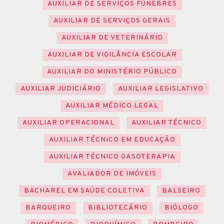
AUXILIAR DE SERVIÇOS FÚNEBRES
AUXILIAR DE SERVIÇOS GERAIS
AUXILIAR DE VETERINÁRIO
AUXILIAR DE VIGILÂNCIA ESCOLAR
AUXILIAR DO MINISTÉRIO PÚBLICO
AUXILIAR JUDICIÁRIO
AUXILIAR LEGISLATIVO
AUXILIAR MÉDICO LEGAL
AUXILIAR OPERACIONAL
AUXILIAR TÉCNICO
AUXILIAR TÉCNICO EM EDUCAÇÃO
AUXILIAR TÉCNICO GASOTERAPIA
AVALIADOR DE IMÓVEIS
BACHAREL EM SAÚDE COLETIVA
BALSEIRO
BARQUEIRO
BIBLIOTECÁRIO
BIÓLOGO