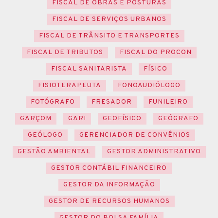
FISCAL DE OBRAS E POSTURAS
FISCAL DE SERVIÇOS URBANOS
FISCAL DE TRÂNSITO E TRANSPORTES
FISCAL DE TRIBUTOS
FISCAL DO PROCON
FISCAL SANITARISTA
FÍSICO
FISIOTERAPEUTA
FONOAUDIÓLOGO
FOTÓGRAFO
FRESADOR
FUNILEIRO
GARÇOM
GARI
GEOFÍSICO
GEÓGRAFO
GEÓLOGO
GERENCIADOR DE CONVÊNIOS
GESTÃO AMBIENTAL
GESTOR ADMINISTRATIVO
GESTOR CONTÁBIL FINANCEIRO
GESTOR DA INFORMAÇÃO
GESTOR DE RECURSOS HUMANOS
GESTOR DO BOLSA FAMÍLIA