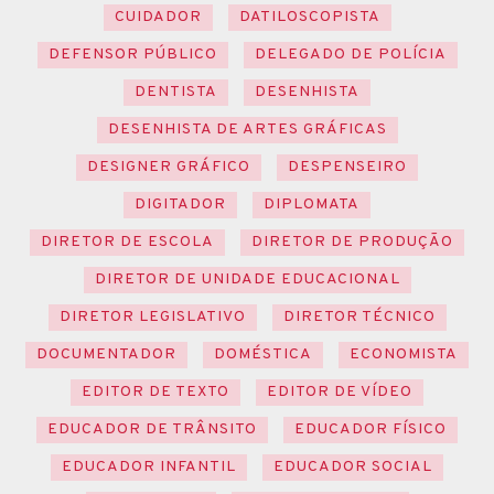
CUIDADOR
DATILOSCOPISTA
DEFENSOR PÚBLICO
DELEGADO DE POLÍCIA
DENTISTA
DESENHISTA
DESENHISTA DE ARTES GRÁFICAS
DESIGNER GRÁFICO
DESPENSEIRO
DIGITADOR
DIPLOMATA
DIRETOR DE ESCOLA
DIRETOR DE PRODUÇÃO
DIRETOR DE UNIDADE EDUCACIONAL
DIRETOR LEGISLATIVO
DIRETOR TÉCNICO
DOCUMENTADOR
DOMÉSTICA
ECONOMISTA
EDITOR DE TEXTO
EDITOR DE VÍDEO
EDUCADOR DE TRÂNSITO
EDUCADOR FÍSICO
EDUCADOR INFANTIL
EDUCADOR SOCIAL