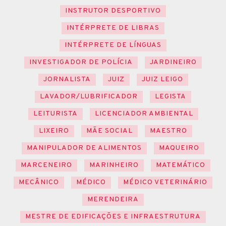
INSTRUTOR DESPORTIVO
INTÉRPRETE DE LIBRAS
INTÉRPRETE DE LÍNGUAS
INVESTIGADOR DE POLÍCIA
JARDINEIRO
JORNALISTA
JUIZ
JUIZ LEIGO
LAVADOR/LUBRIFICADOR
LEGISTA
LEITURISTA
LICENCIADOR AMBIENTAL
LIXEIRO
MÃE SOCIAL
MAESTRO
MANIPULADOR DE ALIMENTOS
MAQUEIRO
MARCENEIRO
MARINHEIRO
MATEMÁTICO
MECÂNICO
MÉDICO
MÉDICO VETERINÁRIO
MERENDEIRA
MESTRE DE EDIFICAÇÕES E INFRAESTRUTURA