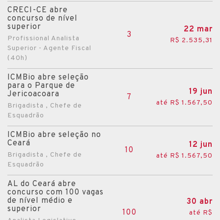
CRECI-CE abre
concurso de nível
superior
22 mar
3
Profissional Analista
R$ 2.535,31
Superior - Agente Fiscal
(40h)
ICMBio abre seleção
para o Parque de
19 jun
Jericoacoara
7
até R$ 1.567,50
Brigadista , Chefe de
Esquadrão
ICMBio abre seleção no
Ceará
12 jun
10
Brigadista , Chefe de
até R$ 1.567,50
Esquadrão
AL do Ceará abre
concurso com 100 vagas
de nível médio e
30 abr
superior
100
até R$