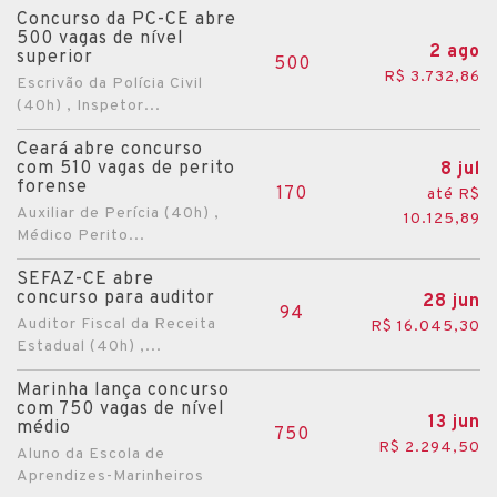
Concurso da PC-CE abre
500 vagas de nível
2 ago
superior
500
R$ 3.732,86
Escrivão da Polícia Civil
(40h) , Inspetor...
Ceará abre concurso
com 510 vagas de perito
8 jul
forense
170
até R$
Auxiliar de Perícia (40h) ,
10.125,89
Médico Perito...
SEFAZ-CE abre
concurso para auditor
28 jun
94
Auditor Fiscal da Receita
R$ 16.045,30
Estadual (40h) ,...
Marinha lança concurso
com 750 vagas de nível
13 jun
médio
750
R$ 2.294,50
Aluno da Escola de
Aprendizes-Marinheiros