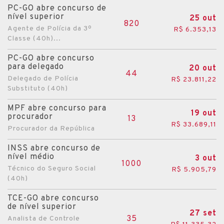
PC-GO abre concurso de
Valparaíso de Goiás
nível superior
25 out
820
Agente de Polícia da 3º
R$ 6.353,13
Classe (40h)...
PC-GO abre concurso
para delegado
20 out
44
Delegado de Polícia
R$ 23.811,22
Substituto (40h)
MPF abre concurso para
19 out
procurador
13
R$ 33.689,11
Procurador da República
INSS abre concurso de
nível médio
3 out
1000
Técnico do Seguro Social
R$ 5.905,79
(40h)
TCE-GO abre concurso
de nível superior
27 set
35
Analista de Controle