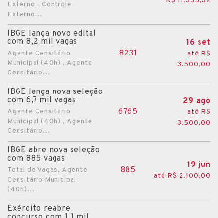
R$ 11.335,32
Externo - Controle
Externo...
IBGE lança novo edital
com 8,2 mil vagas
16 set
8231
Agente Censitário
até R$
Municipal (40h) , Agente
3.500,00
Censitário...
IBGE lança nova seleção
com 6,7 mil vagas
29 ago
6765
Agente Censitário
até R$
Municipal (40h) , Agente
3.500,00
Censitário...
IBGE abre nova seleção
com 885 vagas
19 jun
885
Total de Vagas, Agente
até R$ 2.100,00
Censitário Municipal
(40h)...
Exército reabre
concurso com 1,1 mil