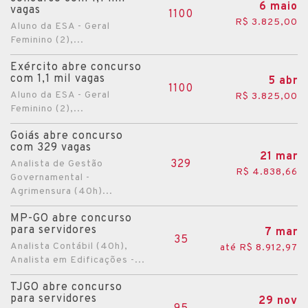
6 maio
vagas
1100
R$ 3.825,00
Aluno da ESA - Geral
Feminino (2),...
Exército abre concurso
com 1,1 mil vagas
5 abr
1100
Aluno da ESA - Geral
R$ 3.825,00
Feminino (2),...
Goiás abre concurso
com 329 vagas
21 mar
329
Analista de Gestão
R$ 4.838,66
Governamental -
Agrimensura (40h)...
MP-GO abre concurso
para servidores
7 mar
35
Analista Contábil (40h),
até R$ 8.912,97
Analista em Edificações -...
TJGO abre concurso
para servidores
29 nov