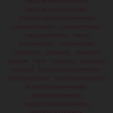
FISCAL DE OBRAS E POSTURAS
FISCAL DE SERVIÇOS URBANOS
FISCAL DE TRÂNSITO E TRANSPORTES
FISCAL DE TRIBUTOS
FISCAL DO PROCON
FISCAL SANITARISTA
FÍSICO
FISIOTERAPEUTA
FONOAUDIÓLOGO
FOTÓGRAFO
FRESADOR
FUNILEIRO
GARÇOM
GARI
GEOFÍSICO
GEÓGRAFO
GEÓLOGO
GERENCIADOR DE CONVÊNIOS
GESTÃO AMBIENTAL
GESTOR ADMINISTRATIVO
GESTOR CONTÁBIL FINANCEIRO
GESTOR DA INFORMAÇÃO
GESTOR DE RECURSOS HUMANOS
GESTOR DO BOLSA FAMÍLIA