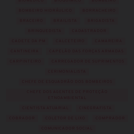
BIOMÉDICO
BIOQUÍMICO
BOMBEIRO
BOMBEIRO HIDRÁULICO
BORRACHEIRO
BRACEIRO
BRAILISTA
BRIGADISTA
BRINQUEDISTA
CADASTRADOR
CADETE DA PM
CALCETEIRO
CAMAREIRA
CANTINEIRA
CAPELÃO DAS FORÇAS ARMADAS
CARPINTEIRO
CARREGADOR DE SUPRIMENTOS
CERIMONIALISTA
CHEFE DE ESQUADRÃO DOS BOMBEIROS
CHEFE DOS AGENTES DE PROTEÇÃO
ETNOAMBIENTAL
CIENTISTA ATUARIAL
CINEGRAFISTA
COBRADOR
COLETOR DE LIXO
COMPRADOR
COMUNICADOR SOCIAL