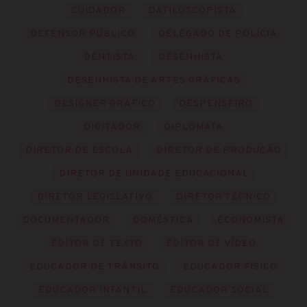
CUIDADOR
DATILOSCOPISTA
DEFENSOR PÚBLICO
DELEGADO DE POLÍCIA
DENTISTA
DESENHISTA
DESENHISTA DE ARTES GRÁFICAS
DESIGNER GRÁFICO
DESPENSEIRO
DIGITADOR
DIPLOMATA
DIRETOR DE ESCOLA
DIRETOR DE PRODUÇÃO
DIRETOR DE UNIDADE EDUCACIONAL
DIRETOR LEGISLATIVO
DIRETOR TÉCNICO
DOCUMENTADOR
DOMÉSTICA
ECONOMISTA
EDITOR DE TEXTO
EDITOR DE VÍDEO
EDUCADOR DE TRÂNSITO
EDUCADOR FÍSICO
EDUCADOR INFANTIL
EDUCADOR SOCIAL