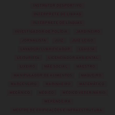
INSTRUTOR DESPORTIVO
INTÉRPRETE DE LIBRAS
INTÉRPRETE DE LÍNGUAS
INVESTIGADOR DE POLÍCIA
JARDINEIRO
JORNALISTA
JUIZ
JUIZ LEIGO
LAVADOR/LUBRIFICADOR
LEGISTA
LEITURISTA
LICENCIADOR AMBIENTAL
LIXEIRO
MÃE SOCIAL
MAESTRO
MANIPULADOR DE ALIMENTOS
MAQUEIRO
MARCENEIRO
MARINHEIRO
MATEMÁTICO
MECÂNICO
MÉDICO
MÉDICO VETERINÁRIO
MERENDEIRA
MESTRE DE EDIFICAÇÕES E INFRAESTRUTURA