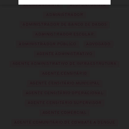
ACOMPANHANTE
ACUPUNTURISTA
ADMINISTRADOR
ADMINISTRADOR DE BANCO DE DADOS
ADMINISTRADOR ESCOLAR
ADMINISTRADOR PÚBLICO
ADVOGADO
AGENTE ADMINISTRATIVO
AGENTE ADMINISTRATIVO DE INFRAESTRUTURA
AGENTE CENSITÁRIO
AGENTE CENSITÁRIO MUNICIPAL
AGENTE CENSITÁRIO OPERACIONAL
AGENTE CENSITÁRIO SUPERVISOR
AGENTE COMERCIAL
AGENTE COMUNITÁRIO DE COMBATE A DENGUE