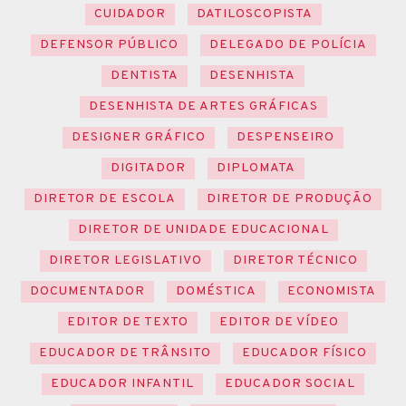
CUIDADOR
DATILOSCOPISTA
DEFENSOR PÚBLICO
DELEGADO DE POLÍCIA
DENTISTA
DESENHISTA
DESENHISTA DE ARTES GRÁFICAS
DESIGNER GRÁFICO
DESPENSEIRO
DIGITADOR
DIPLOMATA
DIRETOR DE ESCOLA
DIRETOR DE PRODUÇÃO
DIRETOR DE UNIDADE EDUCACIONAL
DIRETOR LEGISLATIVO
DIRETOR TÉCNICO
DOCUMENTADOR
DOMÉSTICA
ECONOMISTA
EDITOR DE TEXTO
EDITOR DE VÍDEO
EDUCADOR DE TRÂNSITO
EDUCADOR FÍSICO
EDUCADOR INFANTIL
EDUCADOR SOCIAL