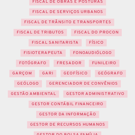
FISCAL DE OBRAS E POSTURAS
FISCAL DE SERVIÇOS URBANOS
FISCAL DE TRÂNSITO E TRANSPORTES
FISCAL DE TRIBUTOS
FISCAL DO PROCON
FISCAL SANITARISTA
FÍSICO
FISIOTERAPEUTA
FONOAUDIÓLOGO
FOTÓGRAFO
FRESADOR
FUNILEIRO
GARÇOM
GARI
GEOFÍSICO
GEÓGRAFO
GEÓLOGO
GERENCIADOR DE CONVÊNIOS
GESTÃO AMBIENTAL
GESTOR ADMINISTRATIVO
GESTOR CONTÁBIL FINANCEIRO
GESTOR DA INFORMAÇÃO
GESTOR DE RECURSOS HUMANOS
GESTOR DO BOLSA FAMÍLIA