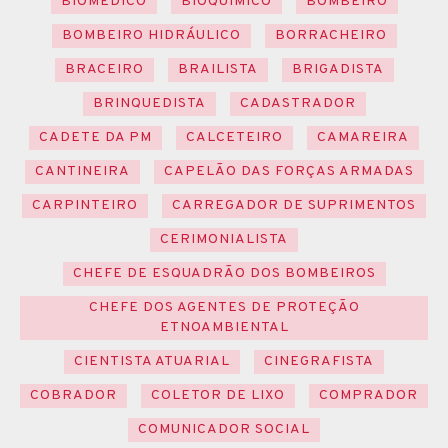
BIOMÉDICO
BIOQUÍMICO
BOMBEIRO
BOMBEIRO HIDRÁULICO
BORRACHEIRO
BRACEIRO
BRAILISTA
BRIGADISTA
BRINQUEDISTA
CADASTRADOR
CADETE DA PM
CALCETEIRO
CAMAREIRA
CANTINEIRA
CAPELÃO DAS FORÇAS ARMADAS
CARPINTEIRO
CARREGADOR DE SUPRIMENTOS
CERIMONIALISTA
CHEFE DE ESQUADRÃO DOS BOMBEIROS
CHEFE DOS AGENTES DE PROTEÇÃO
ETNOAMBIENTAL
CIENTISTA ATUARIAL
CINEGRAFISTA
COBRADOR
COLETOR DE LIXO
COMPRADOR
COMUNICADOR SOCIAL