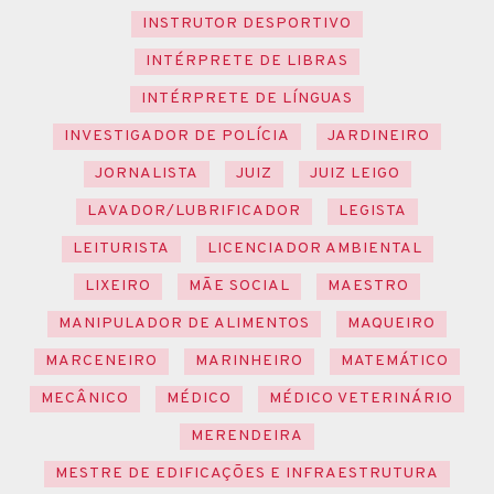
INSTRUTOR DESPORTIVO
INTÉRPRETE DE LIBRAS
INTÉRPRETE DE LÍNGUAS
INVESTIGADOR DE POLÍCIA
JARDINEIRO
JORNALISTA
JUIZ
JUIZ LEIGO
LAVADOR/LUBRIFICADOR
LEGISTA
LEITURISTA
LICENCIADOR AMBIENTAL
LIXEIRO
MÃE SOCIAL
MAESTRO
MANIPULADOR DE ALIMENTOS
MAQUEIRO
MARCENEIRO
MARINHEIRO
MATEMÁTICO
MECÂNICO
MÉDICO
MÉDICO VETERINÁRIO
MERENDEIRA
MESTRE DE EDIFICAÇÕES E INFRAESTRUTURA