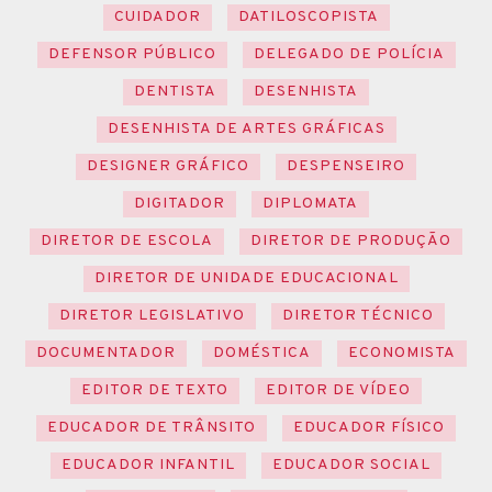
CUIDADOR
DATILOSCOPISTA
DEFENSOR PÚBLICO
DELEGADO DE POLÍCIA
DENTISTA
DESENHISTA
DESENHISTA DE ARTES GRÁFICAS
DESIGNER GRÁFICO
DESPENSEIRO
DIGITADOR
DIPLOMATA
DIRETOR DE ESCOLA
DIRETOR DE PRODUÇÃO
DIRETOR DE UNIDADE EDUCACIONAL
DIRETOR LEGISLATIVO
DIRETOR TÉCNICO
DOCUMENTADOR
DOMÉSTICA
ECONOMISTA
EDITOR DE TEXTO
EDITOR DE VÍDEO
EDUCADOR DE TRÂNSITO
EDUCADOR FÍSICO
EDUCADOR INFANTIL
EDUCADOR SOCIAL