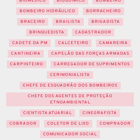
BIOMÉDICO
BIOQUÍMICO
BOMBEIRO
BOMBEIRO HIDRÁULICO
BORRACHEIRO
BRACEIRO
BRAILISTA
BRIGADISTA
BRINQUEDISTA
CADASTRADOR
CADETE DA PM
CALCETEIRO
CAMAREIRA
CANTINEIRA
CAPELÃO DAS FORÇAS ARMADAS
CARPINTEIRO
CARREGADOR DE SUPRIMENTOS
CERIMONIALISTA
CHEFE DE ESQUADRÃO DOS BOMBEIROS
CHEFE DOS AGENTES DE PROTEÇÃO
ETNOAMBIENTAL
CIENTISTA ATUARIAL
CINEGRAFISTA
COBRADOR
COLETOR DE LIXO
COMPRADOR
COMUNICADOR SOCIAL