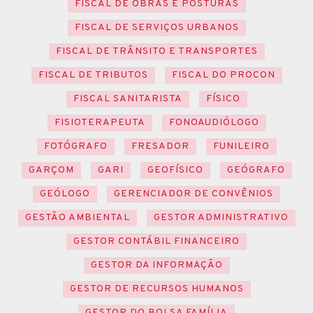
FISCAL DE OBRAS E POSTURAS
FISCAL DE SERVIÇOS URBANOS
FISCAL DE TRÂNSITO E TRANSPORTES
FISCAL DE TRIBUTOS
FISCAL DO PROCON
FISCAL SANITARISTA
FÍSICO
FISIOTERAPEUTA
FONOAUDIÓLOGO
FOTÓGRAFO
FRESADOR
FUNILEIRO
GARÇOM
GARI
GEOFÍSICO
GEÓGRAFO
GEÓLOGO
GERENCIADOR DE CONVÊNIOS
GESTÃO AMBIENTAL
GESTOR ADMINISTRATIVO
GESTOR CONTÁBIL FINANCEIRO
GESTOR DA INFORMAÇÃO
GESTOR DE RECURSOS HUMANOS
GESTOR DO BOLSA FAMÍLIA