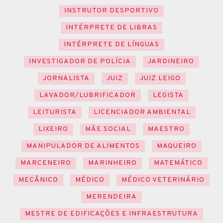
INSTRUTOR DESPORTIVO
INTÉRPRETE DE LIBRAS
INTÉRPRETE DE LÍNGUAS
INVESTIGADOR DE POLÍCIA
JARDINEIRO
JORNALISTA
JUIZ
JUIZ LEIGO
LAVADOR/LUBRIFICADOR
LEGISTA
LEITURISTA
LICENCIADOR AMBIENTAL
LIXEIRO
MÃE SOCIAL
MAESTRO
MANIPULADOR DE ALIMENTOS
MAQUEIRO
MARCENEIRO
MARINHEIRO
MATEMÁTICO
MECÂNICO
MÉDICO
MÉDICO VETERINÁRIO
MERENDEIRA
MESTRE DE EDIFICAÇÕES E INFRAESTRUTURA