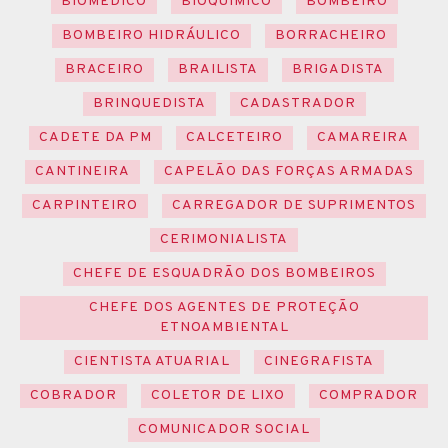
BIOMÉDICO
BIOQUÍMICO
BOMBEIRO
BOMBEIRO HIDRÁULICO
BORRACHEIRO
BRACEIRO
BRAILISTA
BRIGADISTA
BRINQUEDISTA
CADASTRADOR
CADETE DA PM
CALCETEIRO
CAMAREIRA
CANTINEIRA
CAPELÃO DAS FORÇAS ARMADAS
CARPINTEIRO
CARREGADOR DE SUPRIMENTOS
CERIMONIALISTA
CHEFE DE ESQUADRÃO DOS BOMBEIROS
CHEFE DOS AGENTES DE PROTEÇÃO
ETNOAMBIENTAL
CIENTISTA ATUARIAL
CINEGRAFISTA
COBRADOR
COLETOR DE LIXO
COMPRADOR
COMUNICADOR SOCIAL