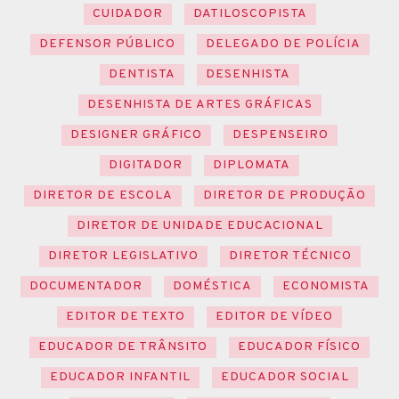
CUIDADOR
DATILOSCOPISTA
DEFENSOR PÚBLICO
DELEGADO DE POLÍCIA
DENTISTA
DESENHISTA
DESENHISTA DE ARTES GRÁFICAS
DESIGNER GRÁFICO
DESPENSEIRO
DIGITADOR
DIPLOMATA
DIRETOR DE ESCOLA
DIRETOR DE PRODUÇÃO
DIRETOR DE UNIDADE EDUCACIONAL
DIRETOR LEGISLATIVO
DIRETOR TÉCNICO
DOCUMENTADOR
DOMÉSTICA
ECONOMISTA
EDITOR DE TEXTO
EDITOR DE VÍDEO
EDUCADOR DE TRÂNSITO
EDUCADOR FÍSICO
EDUCADOR INFANTIL
EDUCADOR SOCIAL