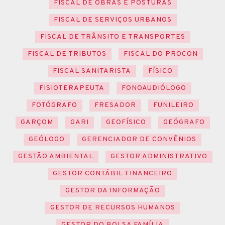
FISCAL DE OBRAS E POSTURAS
FISCAL DE SERVIÇOS URBANOS
FISCAL DE TRÂNSITO E TRANSPORTES
FISCAL DE TRIBUTOS
FISCAL DO PROCON
FISCAL SANITARISTA
FÍSICO
FISIOTERAPEUTA
FONOAUDIÓLOGO
FOTÓGRAFO
FRESADOR
FUNILEIRO
GARÇOM
GARI
GEOFÍSICO
GEÓGRAFO
GEÓLOGO
GERENCIADOR DE CONVÊNIOS
GESTÃO AMBIENTAL
GESTOR ADMINISTRATIVO
GESTOR CONTÁBIL FINANCEIRO
GESTOR DA INFORMAÇÃO
GESTOR DE RECURSOS HUMANOS
GESTOR DO BOLSA FAMÍLIA