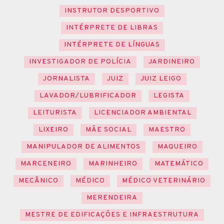
INSTRUTOR DESPORTIVO
INTÉRPRETE DE LIBRAS
INTÉRPRETE DE LÍNGUAS
INVESTIGADOR DE POLÍCIA
JARDINEIRO
JORNALISTA
JUIZ
JUIZ LEIGO
LAVADOR/LUBRIFICADOR
LEGISTA
LEITURISTA
LICENCIADOR AMBIENTAL
LIXEIRO
MÃE SOCIAL
MAESTRO
MANIPULADOR DE ALIMENTOS
MAQUEIRO
MARCENEIRO
MARINHEIRO
MATEMÁTICO
MECÂNICO
MÉDICO
MÉDICO VETERINÁRIO
MERENDEIRA
MESTRE DE EDIFICAÇÕES E INFRAESTRUTURA