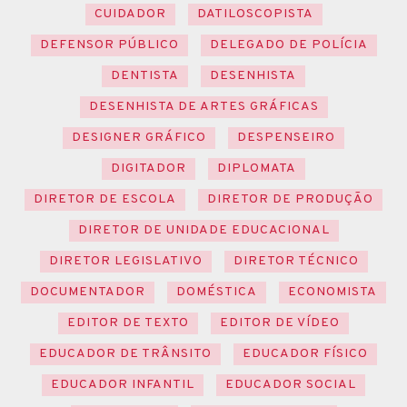
CUIDADOR
DATILOSCOPISTA
DEFENSOR PÚBLICO
DELEGADO DE POLÍCIA
DENTISTA
DESENHISTA
DESENHISTA DE ARTES GRÁFICAS
DESIGNER GRÁFICO
DESPENSEIRO
DIGITADOR
DIPLOMATA
DIRETOR DE ESCOLA
DIRETOR DE PRODUÇÃO
DIRETOR DE UNIDADE EDUCACIONAL
DIRETOR LEGISLATIVO
DIRETOR TÉCNICO
DOCUMENTADOR
DOMÉSTICA
ECONOMISTA
EDITOR DE TEXTO
EDITOR DE VÍDEO
EDUCADOR DE TRÂNSITO
EDUCADOR FÍSICO
EDUCADOR INFANTIL
EDUCADOR SOCIAL