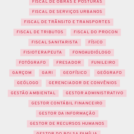
FISCAL DE OBRAS E POSTURAS
FISCAL DE SERVIÇOS URBANOS
FISCAL DE TRÂNSITO E TRANSPORTES
FISCAL DE TRIBUTOS
FISCAL DO PROCON
FISCAL SANITARISTA
FÍSICO
FISIOTERAPEUTA
FONOAUDIÓLOGO
FOTÓGRAFO
FRESADOR
FUNILEIRO
GARÇOM
GARI
GEOFÍSICO
GEÓGRAFO
GEÓLOGO
GERENCIADOR DE CONVÊNIOS
GESTÃO AMBIENTAL
GESTOR ADMINISTRATIVO
GESTOR CONTÁBIL FINANCEIRO
GESTOR DA INFORMAÇÃO
GESTOR DE RECURSOS HUMANOS
GESTOR DO BOLSA FAMÍLIA