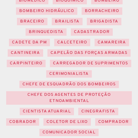
BIOMÉDICO
BIOQUÍMICO
BOMBEIRO
BOMBEIRO HIDRÁULICO
BORRACHEIRO
BRACEIRO
BRAILISTA
BRIGADISTA
BRINQUEDISTA
CADASTRADOR
CADETE DA PM
CALCETEIRO
CAMAREIRA
CANTINEIRA
CAPELÃO DAS FORÇAS ARMADAS
CARPINTEIRO
CARREGADOR DE SUPRIMENTOS
CERIMONIALISTA
CHEFE DE ESQUADRÃO DOS BOMBEIROS
CHEFE DOS AGENTES DE PROTEÇÃO
ETNOAMBIENTAL
CIENTISTA ATUARIAL
CINEGRAFISTA
COBRADOR
COLETOR DE LIXO
COMPRADOR
COMUNICADOR SOCIAL