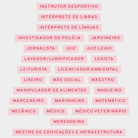
INSTRUTOR DESPORTIVO
INTÉRPRETE DE LIBRAS
INTÉRPRETE DE LÍNGUAS
INVESTIGADOR DE POLÍCIA
JARDINEIRO
JORNALISTA
JUIZ
JUIZ LEIGO
LAVADOR/LUBRIFICADOR
LEGISTA
LEITURISTA
LICENCIADOR AMBIENTAL
LIXEIRO
MÃE SOCIAL
MAESTRO
MANIPULADOR DE ALIMENTOS
MAQUEIRO
MARCENEIRO
MARINHEIRO
MATEMÁTICO
MECÂNICO
MÉDICO
MÉDICO VETERINÁRIO
MERENDEIRA
MESTRE DE EDIFICAÇÕES E INFRAESTRUTURA