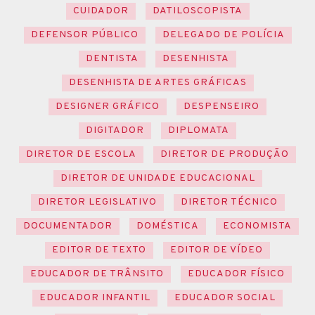
CUIDADOR
DATILOSCOPISTA
DEFENSOR PÚBLICO
DELEGADO DE POLÍCIA
DENTISTA
DESENHISTA
DESENHISTA DE ARTES GRÁFICAS
DESIGNER GRÁFICO
DESPENSEIRO
DIGITADOR
DIPLOMATA
DIRETOR DE ESCOLA
DIRETOR DE PRODUÇÃO
DIRETOR DE UNIDADE EDUCACIONAL
DIRETOR LEGISLATIVO
DIRETOR TÉCNICO
DOCUMENTADOR
DOMÉSTICA
ECONOMISTA
EDITOR DE TEXTO
EDITOR DE VÍDEO
EDUCADOR DE TRÂNSITO
EDUCADOR FÍSICO
EDUCADOR INFANTIL
EDUCADOR SOCIAL