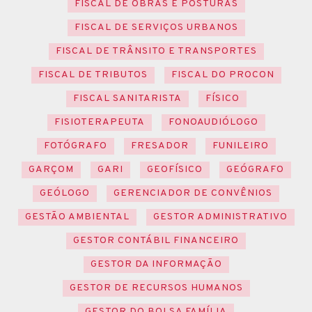
FISCAL DE OBRAS E POSTURAS
FISCAL DE SERVIÇOS URBANOS
FISCAL DE TRÂNSITO E TRANSPORTES
FISCAL DE TRIBUTOS
FISCAL DO PROCON
FISCAL SANITARISTA
FÍSICO
FISIOTERAPEUTA
FONOAUDIÓLOGO
FOTÓGRAFO
FRESADOR
FUNILEIRO
GARÇOM
GARI
GEOFÍSICO
GEÓGRAFO
GEÓLOGO
GERENCIADOR DE CONVÊNIOS
GESTÃO AMBIENTAL
GESTOR ADMINISTRATIVO
GESTOR CONTÁBIL FINANCEIRO
GESTOR DA INFORMAÇÃO
GESTOR DE RECURSOS HUMANOS
GESTOR DO BOLSA FAMÍLIA