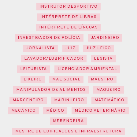
INSTRUTOR DESPORTIVO
INTÉRPRETE DE LIBRAS
INTÉRPRETE DE LÍNGUAS
INVESTIGADOR DE POLÍCIA
JARDINEIRO
JORNALISTA
JUIZ
JUIZ LEIGO
LAVADOR/LUBRIFICADOR
LEGISTA
LEITURISTA
LICENCIADOR AMBIENTAL
LIXEIRO
MÃE SOCIAL
MAESTRO
MANIPULADOR DE ALIMENTOS
MAQUEIRO
MARCENEIRO
MARINHEIRO
MATEMÁTICO
MECÂNICO
MÉDICO
MÉDICO VETERINÁRIO
MERENDEIRA
MESTRE DE EDIFICAÇÕES E INFRAESTRUTURA