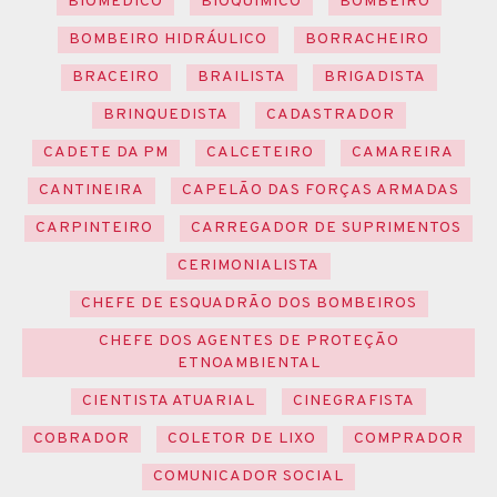
BIOMÉDICO
BIOQUÍMICO
BOMBEIRO
BOMBEIRO HIDRÁULICO
BORRACHEIRO
BRACEIRO
BRAILISTA
BRIGADISTA
BRINQUEDISTA
CADASTRADOR
CADETE DA PM
CALCETEIRO
CAMAREIRA
CANTINEIRA
CAPELÃO DAS FORÇAS ARMADAS
CARPINTEIRO
CARREGADOR DE SUPRIMENTOS
CERIMONIALISTA
CHEFE DE ESQUADRÃO DOS BOMBEIROS
CHEFE DOS AGENTES DE PROTEÇÃO
ETNOAMBIENTAL
CIENTISTA ATUARIAL
CINEGRAFISTA
COBRADOR
COLETOR DE LIXO
COMPRADOR
COMUNICADOR SOCIAL