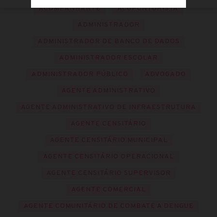
ACOMPANHANTE
ACUPUNTURISTA
ADMINISTRADOR
ADMINISTRADOR DE BANCO DE DADOS
ADMINISTRADOR ESCOLAR
ADMINISTRADOR PÚBLICO
ADVOGADO
AGENTE ADMINISTRATIVO
AGENTE ADMINISTRATIVO DE INFRAESTRUTURA
AGENTE CENSITÁRIO
AGENTE CENSITÁRIO MUNICIPAL
AGENTE CENSITÁRIO OPERACIONAL
AGENTE CENSITÁRIO SUPERVISOR
AGENTE COMERCIAL
AGENTE COMUNITÁRIO DE COMBATE A DENGUE