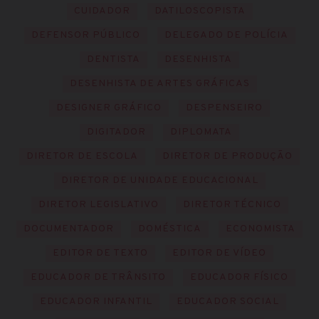
CUIDADOR
DATILOSCOPISTA
DEFENSOR PÚBLICO
DELEGADO DE POLÍCIA
DENTISTA
DESENHISTA
DESENHISTA DE ARTES GRÁFICAS
DESIGNER GRÁFICO
DESPENSEIRO
DIGITADOR
DIPLOMATA
DIRETOR DE ESCOLA
DIRETOR DE PRODUÇÃO
DIRETOR DE UNIDADE EDUCACIONAL
DIRETOR LEGISLATIVO
DIRETOR TÉCNICO
DOCUMENTADOR
DOMÉSTICA
ECONOMISTA
EDITOR DE TEXTO
EDITOR DE VÍDEO
EDUCADOR DE TRÂNSITO
EDUCADOR FÍSICO
EDUCADOR INFANTIL
EDUCADOR SOCIAL