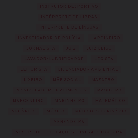
INSTRUTOR DESPORTIVO
INTÉRPRETE DE LIBRAS
INTÉRPRETE DE LÍNGUAS
INVESTIGADOR DE POLÍCIA
JARDINEIRO
JORNALISTA
JUIZ
JUIZ LEIGO
LAVADOR/LUBRIFICADOR
LEGISTA
LEITURISTA
LICENCIADOR AMBIENTAL
LIXEIRO
MÃE SOCIAL
MAESTRO
MANIPULADOR DE ALIMENTOS
MAQUEIRO
MARCENEIRO
MARINHEIRO
MATEMÁTICO
MECÂNICO
MÉDICO
MÉDICO VETERINÁRIO
MERENDEIRA
MESTRE DE EDIFICAÇÕES E INFRAESTRUTURA