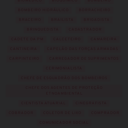
BIOMÉDICO
BIOQUÍMICO
BOMBEIRO
BOMBEIRO HIDRÁULICO
BORRACHEIRO
BRACEIRO
BRAILISTA
BRIGADISTA
BRINQUEDISTA
CADASTRADOR
CADETE DA PM
CALCETEIRO
CAMAREIRA
CANTINEIRA
CAPELÃO DAS FORÇAS ARMADAS
CARPINTEIRO
CARREGADOR DE SUPRIMENTOS
CERIMONIALISTA
CHEFE DE ESQUADRÃO DOS BOMBEIROS
CHEFE DOS AGENTES DE PROTEÇÃO
ETNOAMBIENTAL
CIENTISTA ATUARIAL
CINEGRAFISTA
COBRADOR
COLETOR DE LIXO
COMPRADOR
COMUNICADOR SOCIAL