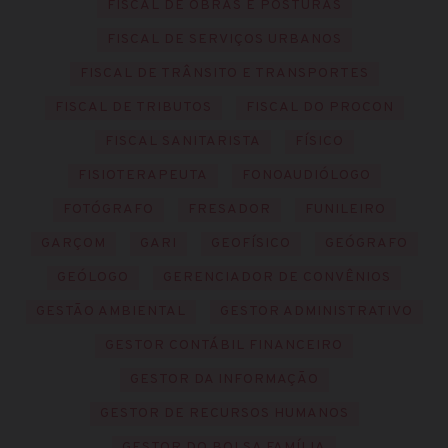
FISCAL DE OBRAS E POSTURAS
FISCAL DE SERVIÇOS URBANOS
FISCAL DE TRÂNSITO E TRANSPORTES
FISCAL DE TRIBUTOS
FISCAL DO PROCON
FISCAL SANITARISTA
FÍSICO
FISIOTERAPEUTA
FONOAUDIÓLOGO
FOTÓGRAFO
FRESADOR
FUNILEIRO
GARÇOM
GARI
GEOFÍSICO
GEÓGRAFO
GEÓLOGO
GERENCIADOR DE CONVÊNIOS
GESTÃO AMBIENTAL
GESTOR ADMINISTRATIVO
GESTOR CONTÁBIL FINANCEIRO
GESTOR DA INFORMAÇÃO
GESTOR DE RECURSOS HUMANOS
GESTOR DO BOLSA FAMÍLIA