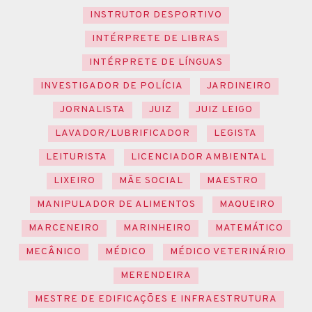
INSTRUTOR DESPORTIVO
INTÉRPRETE DE LIBRAS
INTÉRPRETE DE LÍNGUAS
INVESTIGADOR DE POLÍCIA
JARDINEIRO
JORNALISTA
JUIZ
JUIZ LEIGO
LAVADOR/LUBRIFICADOR
LEGISTA
LEITURISTA
LICENCIADOR AMBIENTAL
LIXEIRO
MÃE SOCIAL
MAESTRO
MANIPULADOR DE ALIMENTOS
MAQUEIRO
MARCENEIRO
MARINHEIRO
MATEMÁTICO
MECÂNICO
MÉDICO
MÉDICO VETERINÁRIO
MERENDEIRA
MESTRE DE EDIFICAÇÕES E INFRAESTRUTURA