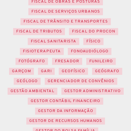
FISCAL DE OBRAS E POSTURAS
FISCAL DE SERVIÇOS URBANOS
FISCAL DE TRÂNSITO E TRANSPORTES
FISCAL DE TRIBUTOS
FISCAL DO PROCON
FISCAL SANITARISTA
FÍSICO
FISIOTERAPEUTA
FONOAUDIÓLOGO
FOTÓGRAFO
FRESADOR
FUNILEIRO
GARÇOM
GARI
GEOFÍSICO
GEÓGRAFO
GEÓLOGO
GERENCIADOR DE CONVÊNIOS
GESTÃO AMBIENTAL
GESTOR ADMINISTRATIVO
GESTOR CONTÁBIL FINANCEIRO
GESTOR DA INFORMAÇÃO
GESTOR DE RECURSOS HUMANOS
GESTOR DO BOLSA FAMÍLIA