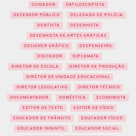
CUIDADOR
DATILOSCOPISTA
DEFENSOR PÚBLICO
DELEGADO DE POLÍCIA
DENTISTA
DESENHISTA
DESENHISTA DE ARTES GRÁFICAS
DESIGNER GRÁFICO
DESPENSEIRO
DIGITADOR
DIPLOMATA
DIRETOR DE ESCOLA
DIRETOR DE PRODUÇÃO
DIRETOR DE UNIDADE EDUCACIONAL
DIRETOR LEGISLATIVO
DIRETOR TÉCNICO
DOCUMENTADOR
DOMÉSTICA
ECONOMISTA
EDITOR DE TEXTO
EDITOR DE VÍDEO
EDUCADOR DE TRÂNSITO
EDUCADOR FÍSICO
EDUCADOR INFANTIL
EDUCADOR SOCIAL