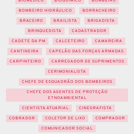
BIOMÉDICO
BIOQUÍMICO
BOMBEIRO
BOMBEIRO HIDRÁULICO
BORRACHEIRO
BRACEIRO
BRAILISTA
BRIGADISTA
BRINQUEDISTA
CADASTRADOR
CADETE DA PM
CALCETEIRO
CAMAREIRA
CANTINEIRA
CAPELÃO DAS FORÇAS ARMADAS
CARPINTEIRO
CARREGADOR DE SUPRIMENTOS
CERIMONIALISTA
CHEFE DE ESQUADRÃO DOS BOMBEIROS
CHEFE DOS AGENTES DE PROTEÇÃO
ETNOAMBIENTAL
CIENTISTA ATUARIAL
CINEGRAFISTA
COBRADOR
COLETOR DE LIXO
COMPRADOR
COMUNICADOR SOCIAL