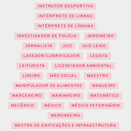
INSTRUTOR DESPORTIVO
INTÉRPRETE DE LIBRAS
INTÉRPRETE DE LÍNGUAS
INVESTIGADOR DE POLÍCIA
JARDINEIRO
JORNALISTA
JUIZ
JUIZ LEIGO
LAVADOR/LUBRIFICADOR
LEGISTA
LEITURISTA
LICENCIADOR AMBIENTAL
LIXEIRO
MÃE SOCIAL
MAESTRO
MANIPULADOR DE ALIMENTOS
MAQUEIRO
MARCENEIRO
MARINHEIRO
MATEMÁTICO
MECÂNICO
MÉDICO
MÉDICO VETERINÁRIO
MERENDEIRA
MESTRE DE EDIFICAÇÕES E INFRAESTRUTURA