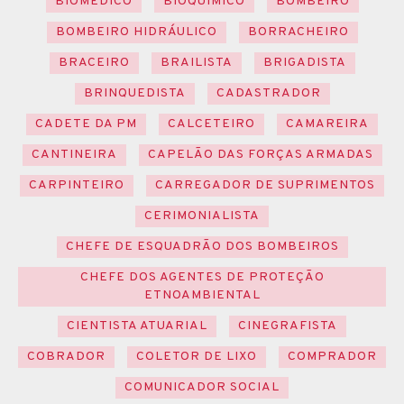
BIOMÉDICO
BIOQUÍMICO
BOMBEIRO
BOMBEIRO HIDRÁULICO
BORRACHEIRO
BRACEIRO
BRAILISTA
BRIGADISTA
BRINQUEDISTA
CADASTRADOR
CADETE DA PM
CALCETEIRO
CAMAREIRA
CANTINEIRA
CAPELÃO DAS FORÇAS ARMADAS
CARPINTEIRO
CARREGADOR DE SUPRIMENTOS
CERIMONIALISTA
CHEFE DE ESQUADRÃO DOS BOMBEIROS
CHEFE DOS AGENTES DE PROTEÇÃO
ETNOAMBIENTAL
CIENTISTA ATUARIAL
CINEGRAFISTA
COBRADOR
COLETOR DE LIXO
COMPRADOR
COMUNICADOR SOCIAL