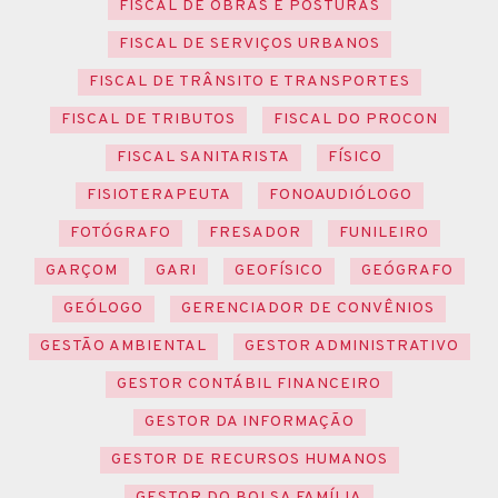
FISCAL DE OBRAS E POSTURAS
FISCAL DE SERVIÇOS URBANOS
FISCAL DE TRÂNSITO E TRANSPORTES
FISCAL DE TRIBUTOS
FISCAL DO PROCON
FISCAL SANITARISTA
FÍSICO
FISIOTERAPEUTA
FONOAUDIÓLOGO
FOTÓGRAFO
FRESADOR
FUNILEIRO
GARÇOM
GARI
GEOFÍSICO
GEÓGRAFO
GEÓLOGO
GERENCIADOR DE CONVÊNIOS
GESTÃO AMBIENTAL
GESTOR ADMINISTRATIVO
GESTOR CONTÁBIL FINANCEIRO
GESTOR DA INFORMAÇÃO
GESTOR DE RECURSOS HUMANOS
GESTOR DO BOLSA FAMÍLIA