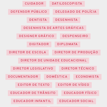
CUIDADOR
DATILOSCOPISTA
DEFENSOR PÚBLICO
DELEGADO DE POLÍCIA
DENTISTA
DESENHISTA
DESENHISTA DE ARTES GRÁFICAS
DESIGNER GRÁFICO
DESPENSEIRO
DIGITADOR
DIPLOMATA
DIRETOR DE ESCOLA
DIRETOR DE PRODUÇÃO
DIRETOR DE UNIDADE EDUCACIONAL
DIRETOR LEGISLATIVO
DIRETOR TÉCNICO
DOCUMENTADOR
DOMÉSTICA
ECONOMISTA
EDITOR DE TEXTO
EDITOR DE VÍDEO
EDUCADOR DE TRÂNSITO
EDUCADOR FÍSICO
EDUCADOR INFANTIL
EDUCADOR SOCIAL