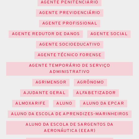
AGENTE PENITENCIÁRIO
AGENTE PREVIDENCIÁRIO
AGENTE PROFISSIONAL
AGENTE REDUTOR DE DANOS
AGENTE SOCIAL
AGENTE SOCIOEDUCATIVO
AGENTE TÉCNICO FORENSE
AGENTE TEMPORÁRIO DE SERVIÇO
ADMINISTRATIVO
AGRIMENSOR
AGRÔNOMO
AJUDANTE GERAL
ALFABETIZADOR
ALMOXARIFE
ALUNO
ALUNO DA EPCAR
ALUNO DA ESCOLA DE APRENDIZES-MARINHEIROS
ALUNO DA ESCOLA DE SARGENTOS DA
AERONÁUTICA (EEAR)