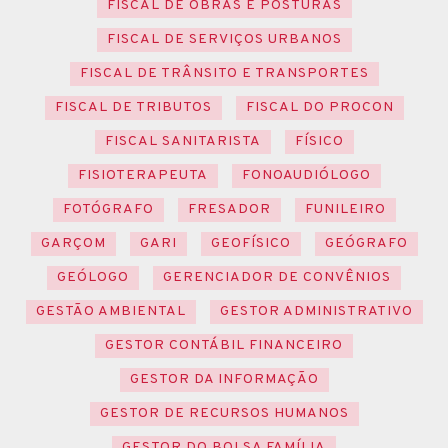
FISCAL DE OBRAS E POSTURAS
FISCAL DE SERVIÇOS URBANOS
FISCAL DE TRÂNSITO E TRANSPORTES
FISCAL DE TRIBUTOS
FISCAL DO PROCON
FISCAL SANITARISTA
FÍSICO
FISIOTERAPEUTA
FONOAUDIÓLOGO
FOTÓGRAFO
FRESADOR
FUNILEIRO
GARÇOM
GARI
GEOFÍSICO
GEÓGRAFO
GEÓLOGO
GERENCIADOR DE CONVÊNIOS
GESTÃO AMBIENTAL
GESTOR ADMINISTRATIVO
GESTOR CONTÁBIL FINANCEIRO
GESTOR DA INFORMAÇÃO
GESTOR DE RECURSOS HUMANOS
GESTOR DO BOLSA FAMÍLIA