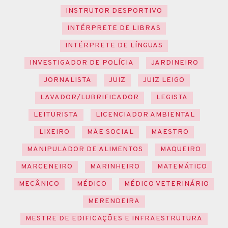
INSTRUTOR DESPORTIVO
INTÉRPRETE DE LIBRAS
INTÉRPRETE DE LÍNGUAS
INVESTIGADOR DE POLÍCIA
JARDINEIRO
JORNALISTA
JUIZ
JUIZ LEIGO
LAVADOR/LUBRIFICADOR
LEGISTA
LEITURISTA
LICENCIADOR AMBIENTAL
LIXEIRO
MÃE SOCIAL
MAESTRO
MANIPULADOR DE ALIMENTOS
MAQUEIRO
MARCENEIRO
MARINHEIRO
MATEMÁTICO
MECÂNICO
MÉDICO
MÉDICO VETERINÁRIO
MERENDEIRA
MESTRE DE EDIFICAÇÕES E INFRAESTRUTURA