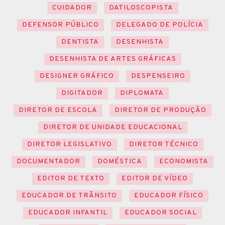
CUIDADOR
DATILOSCOPISTA
DEFENSOR PÚBLICO
DELEGADO DE POLÍCIA
DENTISTA
DESENHISTA
DESENHISTA DE ARTES GRÁFICAS
DESIGNER GRÁFICO
DESPENSEIRO
DIGITADOR
DIPLOMATA
DIRETOR DE ESCOLA
DIRETOR DE PRODUÇÃO
DIRETOR DE UNIDADE EDUCACIONAL
DIRETOR LEGISLATIVO
DIRETOR TÉCNICO
DOCUMENTADOR
DOMÉSTICA
ECONOMISTA
EDITOR DE TEXTO
EDITOR DE VÍDEO
EDUCADOR DE TRÂNSITO
EDUCADOR FÍSICO
EDUCADOR INFANTIL
EDUCADOR SOCIAL