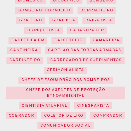
BIOMÉDICO
BIOQUÍMICO
BOMBEIRO
BOMBEIRO HIDRÁULICO
BORRACHEIRO
BRACEIRO
BRAILISTA
BRIGADISTA
BRINQUEDISTA
CADASTRADOR
CADETE DA PM
CALCETEIRO
CAMAREIRA
CANTINEIRA
CAPELÃO DAS FORÇAS ARMADAS
CARPINTEIRO
CARREGADOR DE SUPRIMENTOS
CERIMONIALISTA
CHEFE DE ESQUADRÃO DOS BOMBEIROS
CHEFE DOS AGENTES DE PROTEÇÃO
ETNOAMBIENTAL
CIENTISTA ATUARIAL
CINEGRAFISTA
COBRADOR
COLETOR DE LIXO
COMPRADOR
COMUNICADOR SOCIAL