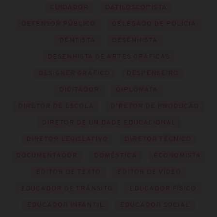
CUIDADOR
DATILOSCOPISTA
DEFENSOR PÚBLICO
DELEGADO DE POLÍCIA
DENTISTA
DESENHISTA
DESENHISTA DE ARTES GRÁFICAS
DESIGNER GRÁFICO
DESPENSEIRO
DIGITADOR
DIPLOMATA
DIRETOR DE ESCOLA
DIRETOR DE PRODUÇÃO
DIRETOR DE UNIDADE EDUCACIONAL
DIRETOR LEGISLATIVO
DIRETOR TÉCNICO
DOCUMENTADOR
DOMÉSTICA
ECONOMISTA
EDITOR DE TEXTO
EDITOR DE VÍDEO
EDUCADOR DE TRÂNSITO
EDUCADOR FÍSICO
EDUCADOR INFANTIL
EDUCADOR SOCIAL