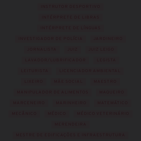
INSTRUTOR DESPORTIVO
INTÉRPRETE DE LIBRAS
INTÉRPRETE DE LÍNGUAS
INVESTIGADOR DE POLÍCIA
JARDINEIRO
JORNALISTA
JUIZ
JUIZ LEIGO
LAVADOR/LUBRIFICADOR
LEGISTA
LEITURISTA
LICENCIADOR AMBIENTAL
LIXEIRO
MÃE SOCIAL
MAESTRO
MANIPULADOR DE ALIMENTOS
MAQUEIRO
MARCENEIRO
MARINHEIRO
MATEMÁTICO
MECÂNICO
MÉDICO
MÉDICO VETERINÁRIO
MERENDEIRA
MESTRE DE EDIFICAÇÕES E INFRAESTRUTURA