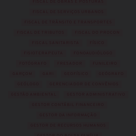
FISCAL DE OBRAS E POSTURAS
FISCAL DE SERVIÇOS URBANOS
FISCAL DE TRÂNSITO E TRANSPORTES
FISCAL DE TRIBUTOS
FISCAL DO PROCON
FISCAL SANITARISTA
FÍSICO
FISIOTERAPEUTA
FONOAUDIÓLOGO
FOTÓGRAFO
FRESADOR
FUNILEIRO
GARÇOM
GARI
GEOFÍSICO
GEÓGRAFO
GEÓLOGO
GERENCIADOR DE CONVÊNIOS
GESTÃO AMBIENTAL
GESTOR ADMINISTRATIVO
GESTOR CONTÁBIL FINANCEIRO
GESTOR DA INFORMAÇÃO
GESTOR DE RECURSOS HUMANOS
GESTOR DO BOLSA FAMÍLIA