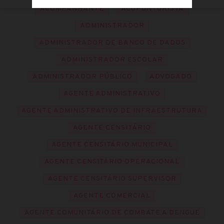
ACOMPANHANTE
ACUPUNTURISTA
ADMINISTRADOR
ADMINISTRADOR DE BANCO DE DADOS
ADMINISTRADOR ESCOLAR
ADMINISTRADOR PÚBLICO
ADVOGADO
AGENTE ADMINISTRATIVO
AGENTE ADMINISTRATIVO DE INFRAESTRUTURA
AGENTE CENSITÁRIO
AGENTE CENSITÁRIO MUNICIPAL
AGENTE CENSITÁRIO OPERACIONAL
AGENTE CENSITÁRIO SUPERVISOR
AGENTE COMERCIAL
AGENTE COMUNITÁRIO DE COMBATE A DENGUE