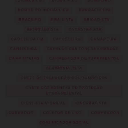
BIOMÉDICO
BIOQUÍMICO
BOMBEIRO
BOMBEIRO HIDRÁULICO
BORRACHEIRO
BRACEIRO
BRAILISTA
BRIGADISTA
BRINQUEDISTA
CADASTRADOR
CADETE DA PM
CALCETEIRO
CAMAREIRA
CANTINEIRA
CAPELÃO DAS FORÇAS ARMADAS
CARPINTEIRO
CARREGADOR DE SUPRIMENTOS
CERIMONIALISTA
CHEFE DE ESQUADRÃO DOS BOMBEIROS
CHEFE DOS AGENTES DE PROTEÇÃO
ETNOAMBIENTAL
CIENTISTA ATUARIAL
CINEGRAFISTA
COBRADOR
COLETOR DE LIXO
COMPRADOR
COMUNICADOR SOCIAL