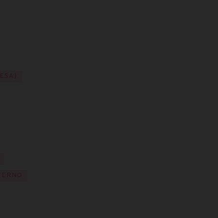
ESA)
TERNO