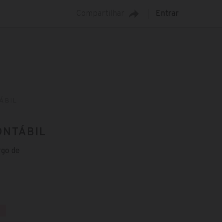
Compartilhar
Entrar
ÁBIL
ONTÁBIL
rgo de
R