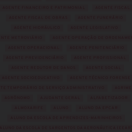
AGENTE FINANCEIRO E PATRIMONIAL
AGENTE FISCAL
AGENTE FISCAL DE OBRAS
AGENTE FUNERÁRIO
AGENTE HIDRÁULICO
AGENTE LEGISLATIVO
ENTE METROVIÁRIO
AGENTE OPERAÇÃO DE ORDENAME
AGENTE OPERACIONAL
AGENTE PENITENCIÁRIO
AGENTE PREVIDENCIÁRIO
AGENTE PROFISSIONAL
AGENTE REDUTOR DE DANOS
AGENTE SOCIAL
AGENTE SOCIOEDUCATIVO
AGENTE TÉCNICO FORENSE
TE TEMPORÁRIO DE SERVIÇO ADMINISTRATIVO
AGRIM
AGRÔNOMO
AJUDANTE GERAL
ALFABETIZADOR
ALMOXARIFE
ALUNO
ALUNO DA EPCAR
ALUNO DA ESCOLA DE APRENDIZES-MARINHEIROS
ALUNO DA ESCOLA DE SARGENTOS DA AERONÁUTICA (EEAR