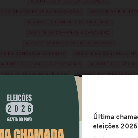
AGENTE DE APOIO EM EDUCAÇÃO
ENTE DE ATIVIDADE EM EDUCAÇÃO
AGENTE DE BIBLIOT
AGENTE DE COMBATE DE ENDEMIAS
AGENTE DE COMPRAS E CADASTRO
AGENTE DE CONTROLE DE ZOONOSES
TE DE CONTROLE EXTERNO
AGENTE DE CONTROLE IN
AGENTE DE COPA E HIGIENIZAÇÃO
AGENTE DE CRECHE
AGENTE DE CRIMINALÍSTICA
AGENTE DE DEFESA CIVIL
AGENTE DE DESENVOLVIMENTO
AGENTE DE EPIDEMIA
ENTE DE FARMÁCIA
AGENTE DE FISCALIZAÇÃO MUNICI
AGENTE DE INFORMÁTICA
AGENTE DE INFRAESTRUTUR
AGENTE DE INSPEÇÃO SANITÁRIA
AGENTE DE LICITAÇÕE
AGENTE DE LIMPEZA PÚBLICA
AGENTE DE LOGÍSTICA
AGENTE DE MANUTENÇÃO E CONSERVAÇÃO