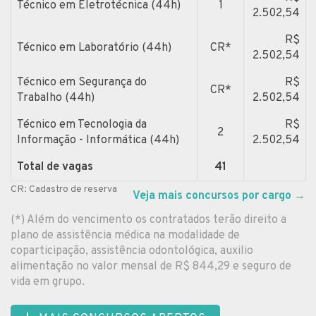
Técnico em Eletrotécnica (44h)
1
2.502,54
R$
Técnico em Laboratório (44h)
CR*
2.502,54
Técnico em Segurança do
R$
CR*
Trabalho (44h)
2.502,54
Técnico em Tecnologia da
R$
2
Informação - Informática (44h)
2.502,54
Total de vagas
41
CR: Cadastro de reserva
Veja mais concursos por cargo
→
(*) Além do vencimento os contratados terão direito a
plano de assistência médica na modalidade de
coparticipação, assistência odontológica, auxilio
alimentação no valor mensal de R$ 844,29 e seguro de
vida em grupo.