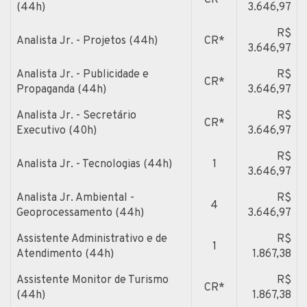
(44h)
3.646,97
R$
Analista Jr. - Projetos (44h)
CR*
3.646,97
Analista Jr. - Publicidade e
R$
CR*
Propaganda (44h)
3.646,97
Analista Jr. - Secretário
R$
CR*
Executivo (40h)
3.646,97
R$
Analista Jr. - Tecnologias (44h)
1
3.646,97
Analista Jr. Ambiental -
R$
4
Geoprocessamento (44h)
3.646,97
Assistente Administrativo e de
R$
1
Atendimento (44h)
1.867,38
Assistente Monitor de Turismo
R$
CR*
(44h)
1.867,38