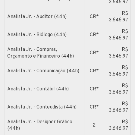
3.646,97
R$
Analista Jr. - Auditor (44h)
CR*
3.646,97
R$
Analista Jr. - Biólogo (44h)
CR*
3.646,97
Analista Jr. - Compras,
R$
CR*
Orçamento e Financeiro (44h)
3.646,97
R$
Analista Jr. - Comunicação (44h)
CR*
3.646,97
R$
Analista Jr. - Contábil (44h)
CR*
3.646,97
R$
Analista Jr. - Conteudista (44h)
CR*
3.646,97
Analista Jr. - Designer Gráfico
R$
2
(44h)
3.646,97