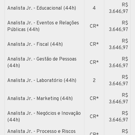
R$
Analista Jr. - Educacional (44h)
4
3.646,97
Analista Jr. - Eventos e Relações
R$
CR*
Públicas (44h)
3.646,97
R$
Analista Jr. - Fiscal (44h)
CR*
3.646,97
Analista Jr. - Gestão de Pessoas
R$
CR*
(44h)
3.646,97
R$
Analista Jr. - Laboratório (44h)
2
3.646,97
R$
Analista Jr. - Marketing (44h)
CR*
3.646,97
Analista Jr. - Negócios e Inovação
R$
CR*
(44h)
3.646,97
Analista Jr. - Processo e Riscos
R$
CR*