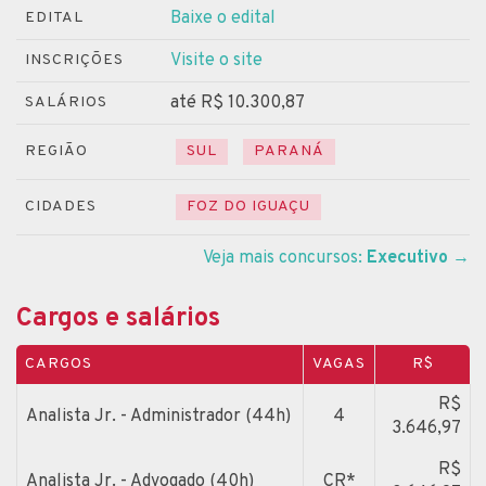
Baixe o edital
EDITAL
Visite o site
INSCRIÇÕES
até R$ 10.300,87
SALÁRIOS
REGIÃO
SUL
PARANÁ
CIDADES
FOZ DO IGUAÇU
Veja mais concursos:
Executivo
→
Cargos e salários
CARGOS
VAGAS
R$
R$
Analista Jr. - Administrador (44h)
4
3.646,97
R$
Analista Jr. - Advogado (40h)
CR*