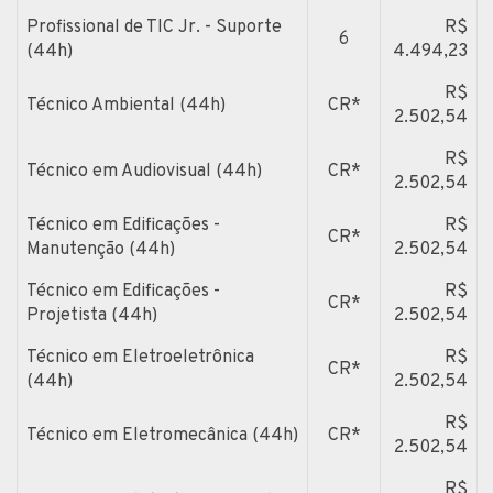
Profissional de TIC Jr. - Suporte
R$
6
(44h)
4.494,23
R$
Técnico Ambiental (44h)
CR*
2.502,54
R$
Técnico em Audiovisual (44h)
CR*
2.502,54
Técnico em Edificações -
R$
CR*
Manutenção (44h)
2.502,54
Técnico em Edificações -
R$
CR*
Projetista (44h)
2.502,54
Técnico em Eletroeletrônica
R$
CR*
(44h)
2.502,54
R$
Técnico em Eletromecânica (44h)
CR*
2.502,54
R$