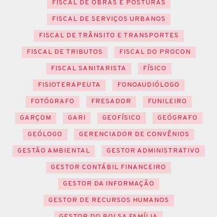
FISCAL DE OBRAS E POSTURAS
FISCAL DE SERVIÇOS URBANOS
FISCAL DE TRÂNSITO E TRANSPORTES
FISCAL DE TRIBUTOS
FISCAL DO PROCON
FISCAL SANITARISTA
FÍSICO
FISIOTERAPEUTA
FONOAUDIÓLOGO
FOTÓGRAFO
FRESADOR
FUNILEIRO
GARÇOM
GARI
GEOFÍSICO
GEÓGRAFO
GEÓLOGO
GERENCIADOR DE CONVÊNIOS
GESTÃO AMBIENTAL
GESTOR ADMINISTRATIVO
GESTOR CONTÁBIL FINANCEIRO
GESTOR DA INFORMAÇÃO
GESTOR DE RECURSOS HUMANOS
GESTOR DO BOLSA FAMÍLIA