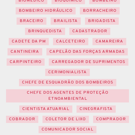
BIOMÉDICO
BIOQUÍMICO
BOMBEIRO
BOMBEIRO HIDRÁULICO
BORRACHEIRO
BRACEIRO
BRAILISTA
BRIGADISTA
BRINQUEDISTA
CADASTRADOR
CADETE DA PM
CALCETEIRO
CAMAREIRA
CANTINEIRA
CAPELÃO DAS FORÇAS ARMADAS
CARPINTEIRO
CARREGADOR DE SUPRIMENTOS
CERIMONIALISTA
CHEFE DE ESQUADRÃO DOS BOMBEIROS
CHEFE DOS AGENTES DE PROTEÇÃO
ETNOAMBIENTAL
CIENTISTA ATUARIAL
CINEGRAFISTA
COBRADOR
COLETOR DE LIXO
COMPRADOR
COMUNICADOR SOCIAL