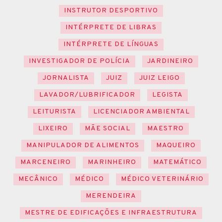
INSTRUTOR DESPORTIVO
INTÉRPRETE DE LIBRAS
INTÉRPRETE DE LÍNGUAS
INVESTIGADOR DE POLÍCIA
JARDINEIRO
JORNALISTA
JUIZ
JUIZ LEIGO
LAVADOR/LUBRIFICADOR
LEGISTA
LEITURISTA
LICENCIADOR AMBIENTAL
LIXEIRO
MÃE SOCIAL
MAESTRO
MANIPULADOR DE ALIMENTOS
MAQUEIRO
MARCENEIRO
MARINHEIRO
MATEMÁTICO
MECÂNICO
MÉDICO
MÉDICO VETERINÁRIO
MERENDEIRA
MESTRE DE EDIFICAÇÕES E INFRAESTRUTURA