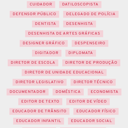
CUIDADOR
DATILOSCOPISTA
DEFENSOR PÚBLICO
DELEGADO DE POLÍCIA
DENTISTA
DESENHISTA
DESENHISTA DE ARTES GRÁFICAS
DESIGNER GRÁFICO
DESPENSEIRO
DIGITADOR
DIPLOMATA
DIRETOR DE ESCOLA
DIRETOR DE PRODUÇÃO
DIRETOR DE UNIDADE EDUCACIONAL
DIRETOR LEGISLATIVO
DIRETOR TÉCNICO
DOCUMENTADOR
DOMÉSTICA
ECONOMISTA
EDITOR DE TEXTO
EDITOR DE VÍDEO
EDUCADOR DE TRÂNSITO
EDUCADOR FÍSICO
EDUCADOR INFANTIL
EDUCADOR SOCIAL