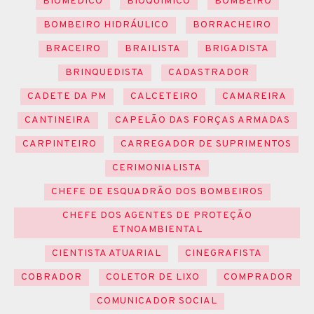
BIOMÉDICO
BIOQUÍMICO
BOMBEIRO
BOMBEIRO HIDRÁULICO
BORRACHEIRO
BRACEIRO
BRAILISTA
BRIGADISTA
BRINQUEDISTA
CADASTRADOR
CADETE DA PM
CALCETEIRO
CAMAREIRA
CANTINEIRA
CAPELÃO DAS FORÇAS ARMADAS
CARPINTEIRO
CARREGADOR DE SUPRIMENTOS
CERIMONIALISTA
CHEFE DE ESQUADRÃO DOS BOMBEIROS
CHEFE DOS AGENTES DE PROTEÇÃO
ETNOAMBIENTAL
CIENTISTA ATUARIAL
CINEGRAFISTA
COBRADOR
COLETOR DE LIXO
COMPRADOR
COMUNICADOR SOCIAL