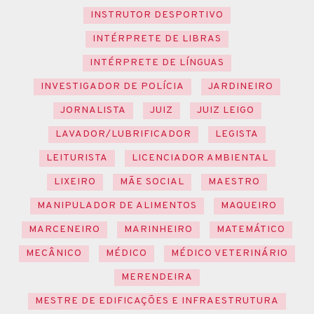
INSTRUTOR DESPORTIVO
INTÉRPRETE DE LIBRAS
INTÉRPRETE DE LÍNGUAS
INVESTIGADOR DE POLÍCIA
JARDINEIRO
JORNALISTA
JUIZ
JUIZ LEIGO
LAVADOR/LUBRIFICADOR
LEGISTA
LEITURISTA
LICENCIADOR AMBIENTAL
LIXEIRO
MÃE SOCIAL
MAESTRO
MANIPULADOR DE ALIMENTOS
MAQUEIRO
MARCENEIRO
MARINHEIRO
MATEMÁTICO
MECÂNICO
MÉDICO
MÉDICO VETERINÁRIO
MERENDEIRA
MESTRE DE EDIFICAÇÕES E INFRAESTRUTURA