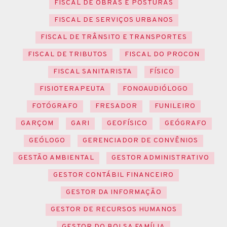
FISCAL DE OBRAS E POSTURAS
FISCAL DE SERVIÇOS URBANOS
FISCAL DE TRÂNSITO E TRANSPORTES
FISCAL DE TRIBUTOS
FISCAL DO PROCON
FISCAL SANITARISTA
FÍSICO
FISIOTERAPEUTA
FONOAUDIÓLOGO
FOTÓGRAFO
FRESADOR
FUNILEIRO
GARÇOM
GARI
GEOFÍSICO
GEÓGRAFO
GEÓLOGO
GERENCIADOR DE CONVÊNIOS
GESTÃO AMBIENTAL
GESTOR ADMINISTRATIVO
GESTOR CONTÁBIL FINANCEIRO
GESTOR DA INFORMAÇÃO
GESTOR DE RECURSOS HUMANOS
GESTOR DO BOLSA FAMÍLIA