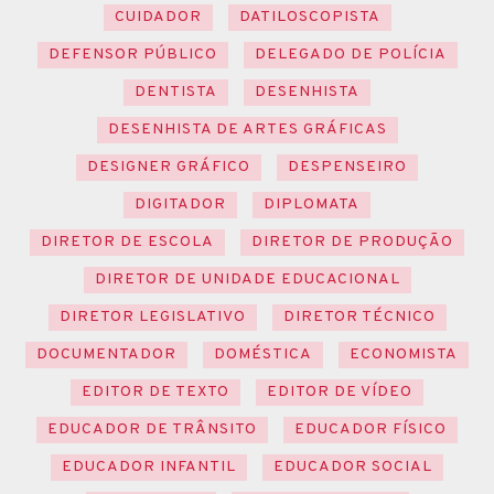
CUIDADOR
DATILOSCOPISTA
DEFENSOR PÚBLICO
DELEGADO DE POLÍCIA
DENTISTA
DESENHISTA
DESENHISTA DE ARTES GRÁFICAS
DESIGNER GRÁFICO
DESPENSEIRO
DIGITADOR
DIPLOMATA
DIRETOR DE ESCOLA
DIRETOR DE PRODUÇÃO
DIRETOR DE UNIDADE EDUCACIONAL
DIRETOR LEGISLATIVO
DIRETOR TÉCNICO
DOCUMENTADOR
DOMÉSTICA
ECONOMISTA
EDITOR DE TEXTO
EDITOR DE VÍDEO
EDUCADOR DE TRÂNSITO
EDUCADOR FÍSICO
EDUCADOR INFANTIL
EDUCADOR SOCIAL