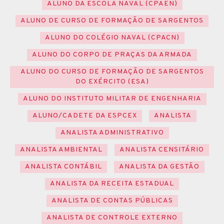
ALUNO DA ESCOLA NAVAL (CPAEN)
ALUNO DE CURSO DE FORMAÇÃO DE SARGENTOS
ALUNO DO COLÉGIO NAVAL (CPACN)
ALUNO DO CORPO DE PRAÇAS DA ARMADA
ALUNO DO CURSO DE FORMAÇÃO DE SARGENTOS
DO EXÉRCITO (ESA)
ALUNO DO INSTITUTO MILITAR DE ENGENHARIA
ALUNO/CADETE DA ESPCEX
ANALISTA
ANALISTA ADMINISTRATIVO
ANALISTA AMBIENTAL
ANALISTA CENSITÁRIO
ANALISTA CONTÁBIL
ANALISTA DA GESTÃO
ANALISTA DA RECEITA ESTADUAL
ANALISTA DE CONTAS PÚBLICAS
ANALISTA DE CONTROLE EXTERNO