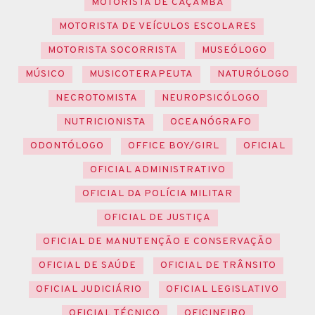
MOTORISTA DE CAÇAMBA
MOTORISTA DE VEÍCULOS ESCOLARES
MOTORISTA SOCORRISTA
MUSEÓLOGO
MÚSICO
MUSICOTERAPEUTA
NATURÓLOGO
NECROTOMISTA
NEUROPSICÓLOGO
NUTRICIONISTA
OCEANÓGRAFO
ODONTÓLOGO
OFFICE BOY/GIRL
OFICIAL
OFICIAL ADMINISTRATIVO
OFICIAL DA POLÍCIA MILITAR
OFICIAL DE JUSTIÇA
OFICIAL DE MANUTENÇÃO E CONSERVAÇÃO
OFICIAL DE SAÚDE
OFICIAL DE TRÂNSITO
OFICIAL JUDICIÁRIO
OFICIAL LEGISLATIVO
OFICIAL TÉCNICO
OFICINEIRO