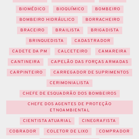
BIOMÉDICO
BIOQUÍMICO
BOMBEIRO
BOMBEIRO HIDRÁULICO
BORRACHEIRO
BRACEIRO
BRAILISTA
BRIGADISTA
BRINQUEDISTA
CADASTRADOR
CADETE DA PM
CALCETEIRO
CAMAREIRA
CANTINEIRA
CAPELÃO DAS FORÇAS ARMADAS
CARPINTEIRO
CARREGADOR DE SUPRIMENTOS
CERIMONIALISTA
CHEFE DE ESQUADRÃO DOS BOMBEIROS
CHEFE DOS AGENTES DE PROTEÇÃO
ETNOAMBIENTAL
CIENTISTA ATUARIAL
CINEGRAFISTA
COBRADOR
COLETOR DE LIXO
COMPRADOR