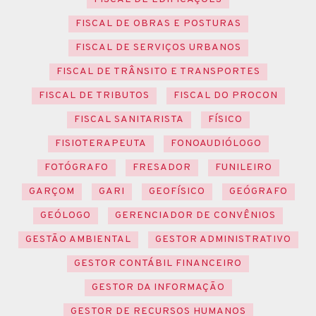
FISCAL DE OBRAS E POSTURAS
FISCAL DE SERVIÇOS URBANOS
FISCAL DE TRÂNSITO E TRANSPORTES
FISCAL DE TRIBUTOS
FISCAL DO PROCON
FISCAL SANITARISTA
FÍSICO
FISIOTERAPEUTA
FONOAUDIÓLOGO
FOTÓGRAFO
FRESADOR
FUNILEIRO
GARÇOM
GARI
GEOFÍSICO
GEÓGRAFO
GEÓLOGO
GERENCIADOR DE CONVÊNIOS
GESTÃO AMBIENTAL
GESTOR ADMINISTRATIVO
GESTOR CONTÁBIL FINANCEIRO
GESTOR DA INFORMAÇÃO
GESTOR DE RECURSOS HUMANOS