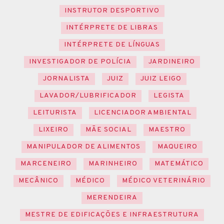
INSTRUTOR DESPORTIVO
INTÉRPRETE DE LIBRAS
INTÉRPRETE DE LÍNGUAS
INVESTIGADOR DE POLÍCIA
JARDINEIRO
JORNALISTA
JUIZ
JUIZ LEIGO
LAVADOR/LUBRIFICADOR
LEGISTA
LEITURISTA
LICENCIADOR AMBIENTAL
LIXEIRO
MÃE SOCIAL
MAESTRO
MANIPULADOR DE ALIMENTOS
MAQUEIRO
MARCENEIRO
MARINHEIRO
MATEMÁTICO
MECÂNICO
MÉDICO
MÉDICO VETERINÁRIO
MERENDEIRA
MESTRE DE EDIFICAÇÕES E INFRAESTRUTURA