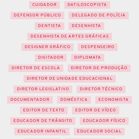
CUIDADOR
DATILOSCOPISTA
DEFENSOR PÚBLICO
DELEGADO DE POLÍCIA
DENTISTA
DESENHISTA
DESENHISTA DE ARTES GRÁFICAS
DESIGNER GRÁFICO
DESPENSEIRO
DIGITADOR
DIPLOMATA
DIRETOR DE ESCOLA
DIRETOR DE PRODUÇÃO
DIRETOR DE UNIDADE EDUCACIONAL
DIRETOR LEGISLATIVO
DIRETOR TÉCNICO
DOCUMENTADOR
DOMÉSTICA
ECONOMISTA
EDITOR DE TEXTO
EDITOR DE VÍDEO
EDUCADOR DE TRÂNSITO
EDUCADOR FÍSICO
EDUCADOR INFANTIL
EDUCADOR SOCIAL