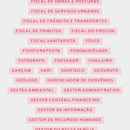
FISCAL DE OBRAS E POSTURAS
FISCAL DE SERVIÇOS URBANOS
FISCAL DE TRÂNSITO E TRANSPORTES
FISCAL DE TRIBUTOS
FISCAL DO PROCON
FISCAL SANITARISTA
FÍSICO
FISIOTERAPEUTA
FONOAUDIÓLOGO
FOTÓGRAFO
FRESADOR
FUNILEIRO
GARÇOM
GARI
GEOFÍSICO
GEÓGRAFO
GEÓLOGO
GERENCIADOR DE CONVÊNIOS
GESTÃO AMBIENTAL
GESTOR ADMINISTRATIVO
GESTOR CONTÁBIL FINANCEIRO
GESTOR DA INFORMAÇÃO
GESTOR DE RECURSOS HUMANOS
GESTOR DO BOLSA FAMÍLIA