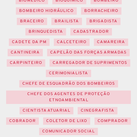
BIOMÉDICO
BIOQUÍMICO
BOMBEIRO
BOMBEIRO HIDRÁULICO
BORRACHEIRO
BRACEIRO
BRAILISTA
BRIGADISTA
BRINQUEDISTA
CADASTRADOR
CADETE DA PM
CALCETEIRO
CAMAREIRA
CANTINEIRA
CAPELÃO DAS FORÇAS ARMADAS
CARPINTEIRO
CARREGADOR DE SUPRIMENTOS
CERIMONIALISTA
CHEFE DE ESQUADRÃO DOS BOMBEIROS
CHEFE DOS AGENTES DE PROTEÇÃO
ETNOAMBIENTAL
CIENTISTA ATUARIAL
CINEGRAFISTA
COBRADOR
COLETOR DE LIXO
COMPRADOR
COMUNICADOR SOCIAL