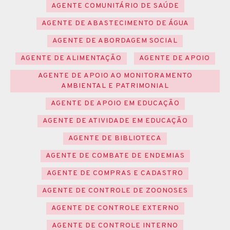
AGENTE COMUNITÁRIO DE SAÚDE
AGENTE DE ABASTECIMENTO DE ÁGUA
AGENTE DE ABORDAGEM SOCIAL
AGENTE DE ALIMENTAÇÃO
AGENTE DE APOIO
AGENTE DE APOIO AO MONITORAMENTO
AMBIENTAL E PATRIMONIAL
AGENTE DE APOIO EM EDUCAÇÃO
AGENTE DE ATIVIDADE EM EDUCAÇÃO
AGENTE DE BIBLIOTECA
AGENTE DE COMBATE DE ENDEMIAS
AGENTE DE COMPRAS E CADASTRO
AGENTE DE CONTROLE DE ZOONOSES
AGENTE DE CONTROLE EXTERNO
AGENTE DE CONTROLE INTERNO