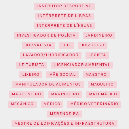
INSTRUTOR DESPORTIVO
INTÉRPRETE DE LIBRAS
INTÉRPRETE DE LÍNGUAS
INVESTIGADOR DE POLÍCIA
JARDINEIRO
JORNALISTA
JUIZ
JUIZ LEIGO
LAVADOR/LUBRIFICADOR
LEGISTA
LEITURISTA
LICENCIADOR AMBIENTAL
LIXEIRO
MÃE SOCIAL
MAESTRO
MANIPULADOR DE ALIMENTOS
MAQUEIRO
MARCENEIRO
MARINHEIRO
MATEMÁTICO
MECÂNICO
MÉDICO
MÉDICO VETERINÁRIO
MERENDEIRA
MESTRE DE EDIFICAÇÕES E INFRAESTRUTURA