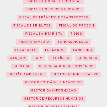
FISCAL DE OBRAS E POSTURAS
FISCAL DE SERVIÇOS URBANOS
FISCAL DE TRÂNSITO E TRANSPORTES
FISCAL DE TRIBUTOS
FISCAL DO PROCON
FISCAL SANITARISTA
FÍSICO
FISIOTERAPEUTA
FONOAUDIÓLOGO
FOTÓGRAFO
FRESADOR
FUNILEIRO
GARÇOM
GARI
GEOFÍSICO
GEÓGRAFO
GEÓLOGO
GERENCIADOR DE CONVÊNIOS
GESTÃO AMBIENTAL
GESTOR ADMINISTRATIVO
GESTOR CONTÁBIL FINANCEIRO
GESTOR DA INFORMAÇÃO
GESTOR DE RECURSOS HUMANOS
GESTOR DO BOLSA FAMÍLIA