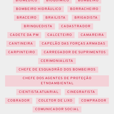
BIOMÉDICO
BIOQUÍMICO
BOMBEIRO
BOMBEIRO HIDRÁULICO
BORRACHEIRO
BRACEIRO
BRAILISTA
BRIGADISTA
BRINQUEDISTA
CADASTRADOR
CADETE DA PM
CALCETEIRO
CAMAREIRA
CANTINEIRA
CAPELÃO DAS FORÇAS ARMADAS
CARPINTEIRO
CARREGADOR DE SUPRIMENTOS
CERIMONIALISTA
CHEFE DE ESQUADRÃO DOS BOMBEIROS
CHEFE DOS AGENTES DE PROTEÇÃO
ETNOAMBIENTAL
CIENTISTA ATUARIAL
CINEGRAFISTA
COBRADOR
COLETOR DE LIXO
COMPRADOR
COMUNICADOR SOCIAL