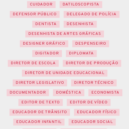
CUIDADOR
DATILOSCOPISTA
DEFENSOR PÚBLICO
DELEGADO DE POLÍCIA
DENTISTA
DESENHISTA
DESENHISTA DE ARTES GRÁFICAS
DESIGNER GRÁFICO
DESPENSEIRO
DIGITADOR
DIPLOMATA
DIRETOR DE ESCOLA
DIRETOR DE PRODUÇÃO
DIRETOR DE UNIDADE EDUCACIONAL
DIRETOR LEGISLATIVO
DIRETOR TÉCNICO
DOCUMENTADOR
DOMÉSTICA
ECONOMISTA
EDITOR DE TEXTO
EDITOR DE VÍDEO
EDUCADOR DE TRÂNSITO
EDUCADOR FÍSICO
EDUCADOR INFANTIL
EDUCADOR SOCIAL