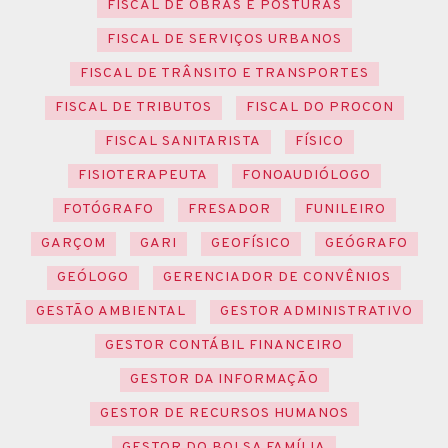
FISCAL DE OBRAS E POSTURAS
FISCAL DE SERVIÇOS URBANOS
FISCAL DE TRÂNSITO E TRANSPORTES
FISCAL DE TRIBUTOS
FISCAL DO PROCON
FISCAL SANITARISTA
FÍSICO
FISIOTERAPEUTA
FONOAUDIÓLOGO
FOTÓGRAFO
FRESADOR
FUNILEIRO
GARÇOM
GARI
GEOFÍSICO
GEÓGRAFO
GEÓLOGO
GERENCIADOR DE CONVÊNIOS
GESTÃO AMBIENTAL
GESTOR ADMINISTRATIVO
GESTOR CONTÁBIL FINANCEIRO
GESTOR DA INFORMAÇÃO
GESTOR DE RECURSOS HUMANOS
GESTOR DO BOLSA FAMÍLIA