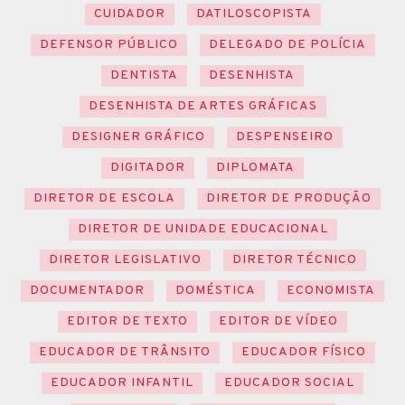
CUIDADOR
DATILOSCOPISTA
DEFENSOR PÚBLICO
DELEGADO DE POLÍCIA
DENTISTA
DESENHISTA
DESENHISTA DE ARTES GRÁFICAS
DESIGNER GRÁFICO
DESPENSEIRO
DIGITADOR
DIPLOMATA
DIRETOR DE ESCOLA
DIRETOR DE PRODUÇÃO
DIRETOR DE UNIDADE EDUCACIONAL
DIRETOR LEGISLATIVO
DIRETOR TÉCNICO
DOCUMENTADOR
DOMÉSTICA
ECONOMISTA
EDITOR DE TEXTO
EDITOR DE VÍDEO
EDUCADOR DE TRÂNSITO
EDUCADOR FÍSICO
EDUCADOR INFANTIL
EDUCADOR SOCIAL