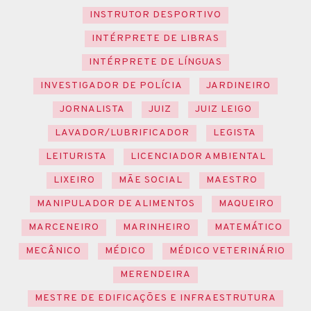
INSTRUTOR DESPORTIVO
INTÉRPRETE DE LIBRAS
INTÉRPRETE DE LÍNGUAS
INVESTIGADOR DE POLÍCIA
JARDINEIRO
JORNALISTA
JUIZ
JUIZ LEIGO
LAVADOR/LUBRIFICADOR
LEGISTA
LEITURISTA
LICENCIADOR AMBIENTAL
LIXEIRO
MÃE SOCIAL
MAESTRO
MANIPULADOR DE ALIMENTOS
MAQUEIRO
MARCENEIRO
MARINHEIRO
MATEMÁTICO
MECÂNICO
MÉDICO
MÉDICO VETERINÁRIO
MERENDEIRA
MESTRE DE EDIFICAÇÕES E INFRAESTRUTURA