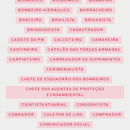
BIOMÉDICO
BIOQUÍMICO
BOMBEIRO
BOMBEIRO HIDRÁULICO
BORRACHEIRO
BRACEIRO
BRAILISTA
BRIGADISTA
BRINQUEDISTA
CADASTRADOR
CADETE DA PM
CALCETEIRO
CAMAREIRA
CANTINEIRA
CAPELÃO DAS FORÇAS ARMADAS
CARPINTEIRO
CARREGADOR DE SUPRIMENTOS
CERIMONIALISTA
CHEFE DE ESQUADRÃO DOS BOMBEIROS
CHEFE DOS AGENTES DE PROTEÇÃO
ETNOAMBIENTAL
CIENTISTA ATUARIAL
CINEGRAFISTA
COBRADOR
COLETOR DE LIXO
COMPRADOR
COMUNICADOR SOCIAL