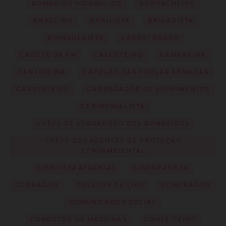
BOMBEIRO HIDRÁULICO
BORRACHEIRO
BRACEIRO
BRAILISTA
BRIGADISTA
BRINQUEDISTA
CADASTRADOR
CADETE DA PM
CALCETEIRO
CAMAREIRA
CANTINEIRA
CAPELÃO DAS FORÇAS ARMADAS
CARPINTEIRO
CARREGADOR DE SUPRIMENTOS
CERIMONIALISTA
CHEFE DE ESQUADRÃO DOS BOMBEIROS
CHEFE DOS AGENTES DE PROTEÇÃO
ETNOAMBIENTAL
CIENTISTA ATUARIAL
CINEGRAFISTA
COBRADOR
COLETOR DE LIXO
COMPRADOR
COMUNICADOR SOCIAL
CONDUTOR DE MÁQUINAS
CONFEITEIRO