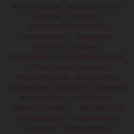
DEFENSOR PÚBLICO
DELEGADO DE POLÍCIA
DENTISTA
DESENHISTA
DESENHISTA DE ARTES GRÁFICAS
DESIGNER GRÁFICO
DESPENSEIRO
DIGITADOR
DIPLOMATA
DIRETOR DE ESCOLA
DIRETOR DE PRODUÇÃO
DIRETOR DE UNIDADE EDUCACIONAL
DIRETOR LEGISLATIVO
DIRETOR TÉCNICO
DOCUMENTADOR
DOMÉSTICA
ECONOMISTA
EDITOR DE TEXTO
EDITOR DE VÍDEO
EDUCADOR DE TRÂNSITO
EDUCADOR FÍSICO
EDUCADOR INFANTIL
EDUCADOR SOCIAL
ELETRICISTA
ELETROMECÂNICO