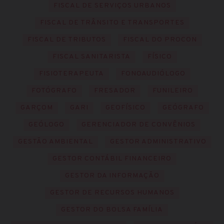
FISCAL DE SERVIÇOS URBANOS
FISCAL DE TRÂNSITO E TRANSPORTES
FISCAL DE TRIBUTOS
FISCAL DO PROCON
FISCAL SANITARISTA
FÍSICO
FISIOTERAPEUTA
FONOAUDIÓLOGO
FOTÓGRAFO
FRESADOR
FUNILEIRO
GARÇOM
GARI
GEOFÍSICO
GEÓGRAFO
GEÓLOGO
GERENCIADOR DE CONVÊNIOS
GESTÃO AMBIENTAL
GESTOR ADMINISTRATIVO
GESTOR CONTÁBIL FINANCEIRO
GESTOR DA INFORMAÇÃO
GESTOR DE RECURSOS HUMANOS
GESTOR DO BOLSA FAMÍLIA