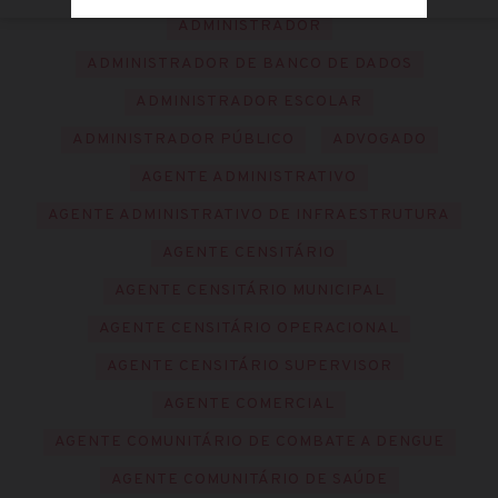
ADMINISTRADOR
ADMINISTRADOR DE BANCO DE DADOS
ADMINISTRADOR ESCOLAR
ADMINISTRADOR PÚBLICO
ADVOGADO
AGENTE ADMINISTRATIVO
AGENTE ADMINISTRATIVO DE INFRAESTRUTURA
AGENTE CENSITÁRIO
AGENTE CENSITÁRIO MUNICIPAL
AGENTE CENSITÁRIO OPERACIONAL
AGENTE CENSITÁRIO SUPERVISOR
AGENTE COMERCIAL
AGENTE COMUNITÁRIO DE COMBATE A DENGUE
AGENTE COMUNITÁRIO DE SAÚDE