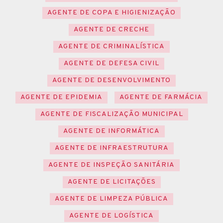
AGENTE DE COPA E HIGIENIZAÇÃO
AGENTE DE CRECHE
AGENTE DE CRIMINALÍSTICA
AGENTE DE DEFESA CIVIL
AGENTE DE DESENVOLVIMENTO
AGENTE DE EPIDEMIA
AGENTE DE FARMÁCIA
AGENTE DE FISCALIZAÇÃO MUNICIPAL
AGENTE DE INFORMÁTICA
AGENTE DE INFRAESTRUTURA
AGENTE DE INSPEÇÃO SANITÁRIA
AGENTE DE LICITAÇÕES
AGENTE DE LIMPEZA PÚBLICA
AGENTE DE LOGÍSTICA