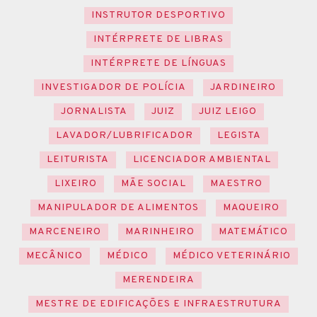
INSTRUTOR DESPORTIVO
INTÉRPRETE DE LIBRAS
INTÉRPRETE DE LÍNGUAS
INVESTIGADOR DE POLÍCIA
JARDINEIRO
JORNALISTA
JUIZ
JUIZ LEIGO
LAVADOR/LUBRIFICADOR
LEGISTA
LEITURISTA
LICENCIADOR AMBIENTAL
LIXEIRO
MÃE SOCIAL
MAESTRO
MANIPULADOR DE ALIMENTOS
MAQUEIRO
MARCENEIRO
MARINHEIRO
MATEMÁTICO
MECÂNICO
MÉDICO
MÉDICO VETERINÁRIO
MERENDEIRA
MESTRE DE EDIFICAÇÕES E INFRAESTRUTURA