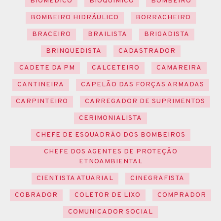
BIOMÉDICO
BIOQUÍMICO
BOMBEIRO
BOMBEIRO HIDRÁULICO
BORRACHEIRO
BRACEIRO
BRAILISTA
BRIGADISTA
BRINQUEDISTA
CADASTRADOR
CADETE DA PM
CALCETEIRO
CAMAREIRA
CANTINEIRA
CAPELÃO DAS FORÇAS ARMADAS
CARPINTEIRO
CARREGADOR DE SUPRIMENTOS
CERIMONIALISTA
CHEFE DE ESQUADRÃO DOS BOMBEIROS
CHEFE DOS AGENTES DE PROTEÇÃO
ETNOAMBIENTAL
CIENTISTA ATUARIAL
CINEGRAFISTA
COBRADOR
COLETOR DE LIXO
COMPRADOR
COMUNICADOR SOCIAL