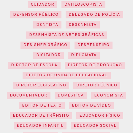
CUIDADOR
DATILOSCOPISTA
DEFENSOR PÚBLICO
DELEGADO DE POLÍCIA
DENTISTA
DESENHISTA
DESENHISTA DE ARTES GRÁFICAS
DESIGNER GRÁFICO
DESPENSEIRO
DIGITADOR
DIPLOMATA
DIRETOR DE ESCOLA
DIRETOR DE PRODUÇÃO
DIRETOR DE UNIDADE EDUCACIONAL
DIRETOR LEGISLATIVO
DIRETOR TÉCNICO
DOCUMENTADOR
DOMÉSTICA
ECONOMISTA
EDITOR DE TEXTO
EDITOR DE VÍDEO
EDUCADOR DE TRÂNSITO
EDUCADOR FÍSICO
EDUCADOR INFANTIL
EDUCADOR SOCIAL