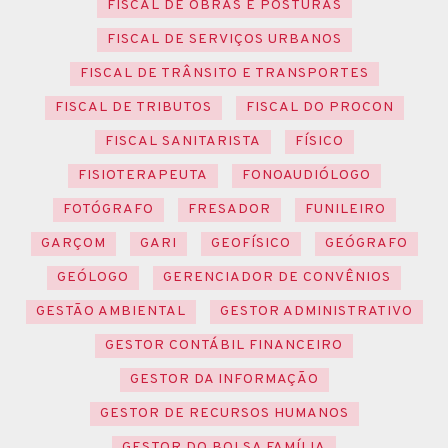
FISCAL DE OBRAS E POSTURAS
FISCAL DE SERVIÇOS URBANOS
FISCAL DE TRÂNSITO E TRANSPORTES
FISCAL DE TRIBUTOS
FISCAL DO PROCON
FISCAL SANITARISTA
FÍSICO
FISIOTERAPEUTA
FONOAUDIÓLOGO
FOTÓGRAFO
FRESADOR
FUNILEIRO
GARÇOM
GARI
GEOFÍSICO
GEÓGRAFO
GEÓLOGO
GERENCIADOR DE CONVÊNIOS
GESTÃO AMBIENTAL
GESTOR ADMINISTRATIVO
GESTOR CONTÁBIL FINANCEIRO
GESTOR DA INFORMAÇÃO
GESTOR DE RECURSOS HUMANOS
GESTOR DO BOLSA FAMÍLIA