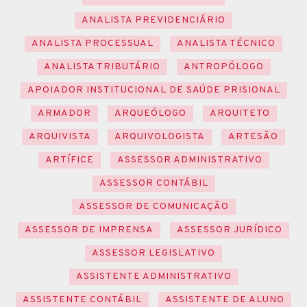
ANALISTA PREVIDENCIÁRIO
ANALISTA PROCESSUAL
ANALISTA TÉCNICO
ANALISTA TRIBUTÁRIO
ANTROPÓLOGO
APOIADOR INSTITUCIONAL DE SAÚDE PRISIONAL
ARMADOR
ARQUEÓLOGO
ARQUITETO
ARQUIVISTA
ARQUIVOLOGISTA
ARTESÃO
ARTÍFICE
ASSESSOR ADMINISTRATIVO
ASSESSOR CONTÁBIL
ASSESSOR DE COMUNICAÇÃO
ASSESSOR DE IMPRENSA
ASSESSOR JURÍDICO
ASSESSOR LEGISLATIVO
ASSISTENTE ADMINISTRATIVO
ASSISTENTE CONTÁBIL
ASSISTENTE DE ALUNO