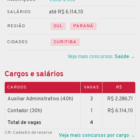
até R$ 6.114,10
SALÁRIOS
REGIÃO
SUL
PARANÁ
CIDADES
CURITIBA
Veja mais concursos:
Saúde
→
Cargos e salários
CARGOS
VAGAS
R$
Auxiliar Administrativo (40h)
3
R$ 2.286,71
Contador (30h)
1
R$ 6.114,10
Total de vagas
4
CR: Cadastro de reserva
Veja mais concursos por cargo
→