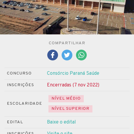
COMPARTILHAR
Consórcio Paraná Saúde
CONCURSO
Encerradas (7 nov 2022)
INSCRIÇÕES
NÍVEL MÉDIO
ESCOLARIDADE
NÍVEL SUPERIOR
Baixe o edital
EDITAL
Visite o site
INSCRIÇÕES