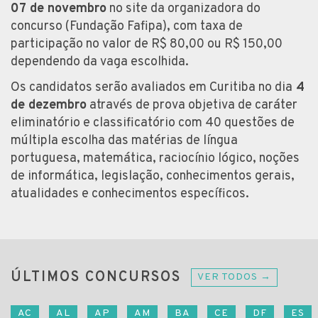
07 de novembro
no site da organizadora do
concurso (Fundação Fafipa), com taxa de
participação no valor de R$ 80,00 ou R$ 150,00
dependendo da vaga escolhida.
Os candidatos serão avaliados em Curitiba no dia
4
de dezembro
através de prova objetiva de caráter
eliminatório e classificatório com 40 questões de
múltipla escolha das matérias de língua
portuguesa, matemática, raciocínio lógico, noções
de informática, legislação, conhecimentos gerais,
atualidades e conhecimentos específicos.
ÚLTIMOS CONCURSOS
VER TODOS →
AC
AL
AP
AM
BA
CE
DF
ES