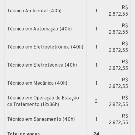
R$
Técnico Ambiental (40h)
1
2.872,55
R$
Técnico em Automação (40h)
1
2.872,55
R$
Técnico em Eletroeletrônica (40h)
1
2.872,55
R$
Técnico em Eletrotécnica (40h)
1
2.872,55
R$
Técnico em Mecânica (40h)
1
2.872,55
Técnico em Operação de Estação
R$
2
de Tratamento (12x36h)
2.872,55
R$
Técnico em Saneamento (40h)
1
2.872,55
Total de vagas
24