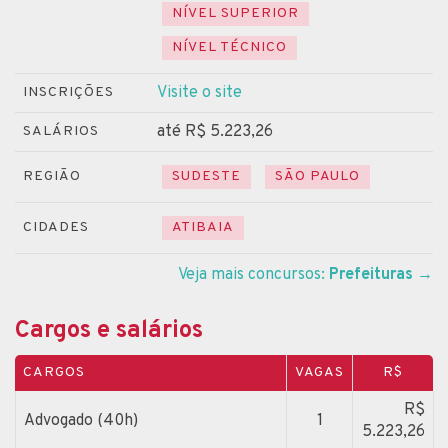
NÍVEL SUPERIOR
NÍVEL TÉCNICO
Visite o site
INSCRIÇÕES
até R$ 5.223,26
SALÁRIOS
REGIÃO
SUDESTE
SÃO PAULO
CIDADES
ATIBAIA
Veja mais concursos:
Prefeituras
→
Cargos e salários
CARGOS
VAGAS
R$
R$
Advogado (40h)
1
5.223,26