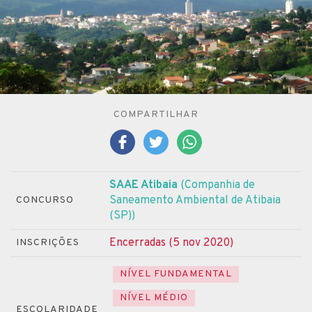
COMPARTILHAR
SAAE Atibaia
(Companhia de
Saneamento Ambiental de Atibaia
CONCURSO
(SP))
Encerradas (5 nov 2020)
INSCRIÇÕES
NÍVEL FUNDAMENTAL
NÍVEL MÉDIO
ESCOLARIDADE