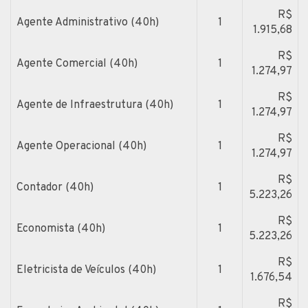
R$
Agente Administrativo (40h)
1
1.915,68
R$
Agente Comercial (40h)
1
1.274,97
R$
Agente de Infraestrutura (40h)
1
1.274,97
R$
Agente Operacional (40h)
1
1.274,97
R$
Contador (40h)
1
5.223,26
R$
Economista (40h)
1
5.223,26
R$
Eletricista de Veículos (40h)
1
1.676,54
R$