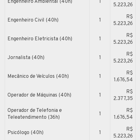
Engenheiro Ambiental (40h)
1
5.223,26
R$
Engenheiro Civil (40h)
1
5.223,26
R$
Engenheiro Eletricista (40h)
1
5.223,26
R$
Jornalista (40h)
1
5.223,26
R$
Mecânico de Veículos (40h)
1
1.676,54
R$
Operador de Máquinas (40h)
1
2.377,35
Operador de Telefonia e
R$
1
Teleatendimento (36h)
1.676,54
R$
Psicólogo (40h)
1
5.223,26