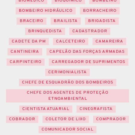
BIOMÉDICO
BIOQUÍMICO
BOMBEIRO
BOMBEIRO HIDRÁULICO
BORRACHEIRO
BRACEIRO
BRAILISTA
BRIGADISTA
BRINQUEDISTA
CADASTRADOR
CADETE DA PM
CALCETEIRO
CAMAREIRA
CANTINEIRA
CAPELÃO DAS FORÇAS ARMADAS
CARPINTEIRO
CARREGADOR DE SUPRIMENTOS
CERIMONIALISTA
CHEFE DE ESQUADRÃO DOS BOMBEIROS
CHEFE DOS AGENTES DE PROTEÇÃO
ETNOAMBIENTAL
CIENTISTA ATUARIAL
CINEGRAFISTA
COBRADOR
COLETOR DE LIXO
COMPRADOR
COMUNICADOR SOCIAL