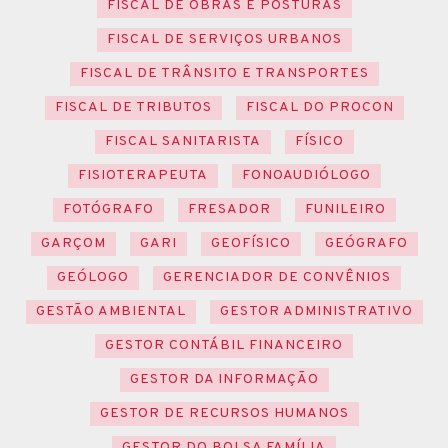
FISCAL DE OBRAS E POSTURAS
FISCAL DE SERVIÇOS URBANOS
FISCAL DE TRÂNSITO E TRANSPORTES
FISCAL DE TRIBUTOS
FISCAL DO PROCON
FISCAL SANITARISTA
FÍSICO
FISIOTERAPEUTA
FONOAUDIÓLOGO
FOTÓGRAFO
FRESADOR
FUNILEIRO
GARÇOM
GARI
GEOFÍSICO
GEÓGRAFO
GEÓLOGO
GERENCIADOR DE CONVÊNIOS
GESTÃO AMBIENTAL
GESTOR ADMINISTRATIVO
GESTOR CONTÁBIL FINANCEIRO
GESTOR DA INFORMAÇÃO
GESTOR DE RECURSOS HUMANOS
GESTOR DO BOLSA FAMÍLIA