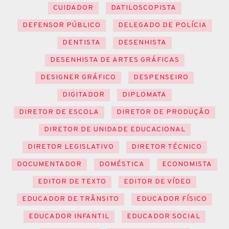
CUIDADOR
DATILOSCOPISTA
DEFENSOR PÚBLICO
DELEGADO DE POLÍCIA
DENTISTA
DESENHISTA
DESENHISTA DE ARTES GRÁFICAS
DESIGNER GRÁFICO
DESPENSEIRO
DIGITADOR
DIPLOMATA
DIRETOR DE ESCOLA
DIRETOR DE PRODUÇÃO
DIRETOR DE UNIDADE EDUCACIONAL
DIRETOR LEGISLATIVO
DIRETOR TÉCNICO
DOCUMENTADOR
DOMÉSTICA
ECONOMISTA
EDITOR DE TEXTO
EDITOR DE VÍDEO
EDUCADOR DE TRÂNSITO
EDUCADOR FÍSICO
EDUCADOR INFANTIL
EDUCADOR SOCIAL