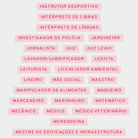
INSTRUTOR DESPORTIVO
INTÉRPRETE DE LIBRAS
INTÉRPRETE DE LÍNGUAS
INVESTIGADOR DE POLÍCIA
JARDINEIRO
JORNALISTA
JUIZ
JUIZ LEIGO
LAVADOR/LUBRIFICADOR
LEGISTA
LEITURISTA
LICENCIADOR AMBIENTAL
LIXEIRO
MÃE SOCIAL
MAESTRO
MANIPULADOR DE ALIMENTOS
MAQUEIRO
MARCENEIRO
MARINHEIRO
MATEMÁTICO
MECÂNICO
MÉDICO
MÉDICO VETERINÁRIO
MERENDEIRA
MESTRE DE EDIFICAÇÕES E INFRAESTRUTURA