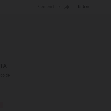
Compartilhar
Entrar
TA
rgo de
R