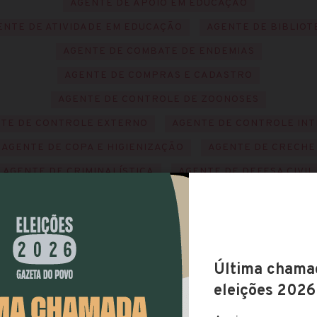
AGENTE DE APOIO EM EDUCAÇÃO
ENTE DE ATIVIDADE EM EDUCAÇÃO
AGENTE DE BIBLIOT
AGENTE DE COMBATE DE ENDEMIAS
AGENTE DE COMPRAS E CADASTRO
AGENTE DE CONTROLE DE ZOONOSES
TE DE CONTROLE EXTERNO
AGENTE DE CONTROLE IN
AGENTE DE COPA E HIGIENIZAÇÃO
AGENTE DE CRECHE
AGENTE DE CRIMINALÍSTICA
AGENTE DE DEFESA CIVIL
AGENTE DE DESENVOLVIMENTO
AGENTE DE EPIDEMIA
ENTE DE FARMÁCIA
AGENTE DE FISCALIZAÇÃO MUNICI
AGENTE DE INFORMÁTICA
AGENTE DE INFRAESTRUTUR
AGENTE DE INSPEÇÃO SANITÁRIA
AGENTE DE LICITAÇÕE
AGENTE DE LIMPEZA PÚBLICA
AGENTE DE LOGÍSTICA
AGENTE DE MANUTENÇÃO E CONSERVAÇÃO