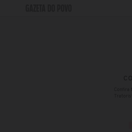
C
Confira 
Tratoris