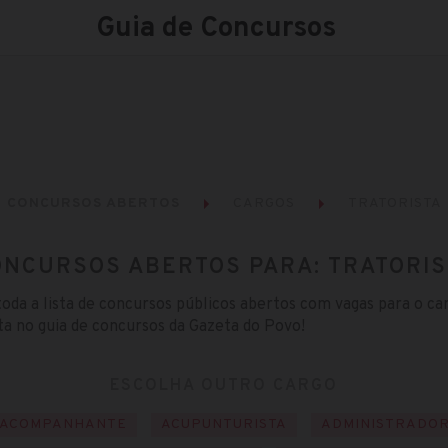
Guia de Concursos
CONCURSOS ABERTOS
CARGOS
TRATORISTA
ONCURSOS ABERTOS PARA: TRATORIS
toda a lista de concursos públicos abertos com vagas para o ca
ta no guia de concursos da Gazeta do Povo!
ESCOLHA OUTRO CARGO
ACOMPANHANTE
ACUPUNTURISTA
ADMINISTRADO