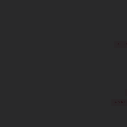
ALU
ANALI