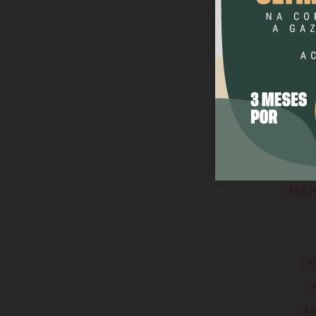
AGE
A
AGEN
A
A