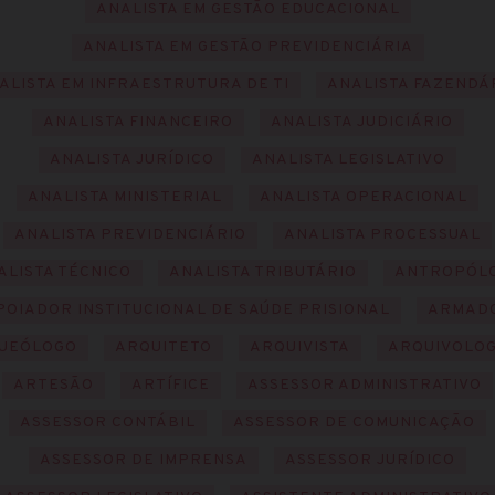
ANALISTA EM GESTÃO EDUCACIONAL
ANALISTA EM GESTÃO PREVIDENCIÁRIA
ALISTA EM INFRAESTRUTURA DE TI
ANALISTA FAZENDÁ
ANALISTA FINANCEIRO
ANALISTA JUDICIÁRIO
ANALISTA JURÍDICO
ANALISTA LEGISLATIVO
ANALISTA MINISTERIAL
ANALISTA OPERACIONAL
ANALISTA PREVIDENCIÁRIO
ANALISTA PROCESSUAL
ALISTA TÉCNICO
ANALISTA TRIBUTÁRIO
ANTROPÓL
POIADOR INSTITUCIONAL DE SAÚDE PRISIONAL
ARMAD
UEÓLOGO
ARQUITETO
ARQUIVISTA
ARQUIVOLOG
ARTESÃO
ARTÍFICE
ASSESSOR ADMINISTRATIVO
ASSESSOR CONTÁBIL
ASSESSOR DE COMUNICAÇÃO
ASSESSOR DE IMPRENSA
ASSESSOR JURÍDICO