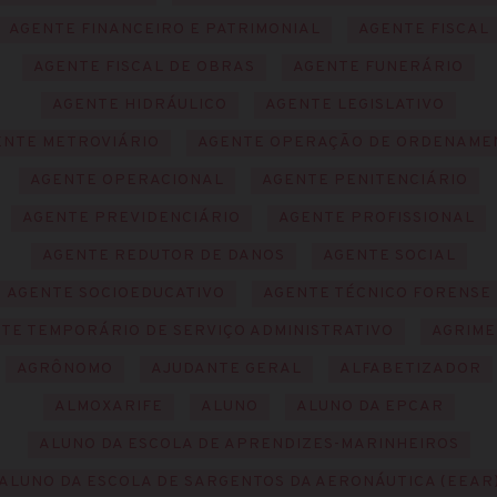
AGENTE FINANCEIRO E PATRIMONIAL
AGENTE FISCAL
AGENTE FISCAL DE OBRAS
AGENTE FUNERÁRIO
AGENTE HIDRÁULICO
AGENTE LEGISLATIVO
ENTE METROVIÁRIO
AGENTE OPERAÇÃO DE ORDENAME
AGENTE OPERACIONAL
AGENTE PENITENCIÁRIO
AGENTE PREVIDENCIÁRIO
AGENTE PROFISSIONAL
AGENTE REDUTOR DE DANOS
AGENTE SOCIAL
AGENTE SOCIOEDUCATIVO
AGENTE TÉCNICO FORENSE
TE TEMPORÁRIO DE SERVIÇO ADMINISTRATIVO
AGRIM
AGRÔNOMO
AJUDANTE GERAL
ALFABETIZADOR
ALMOXARIFE
ALUNO
ALUNO DA EPCAR
ALUNO DA ESCOLA DE APRENDIZES-MARINHEIROS
ALUNO DA ESCOLA DE SARGENTOS DA AERONÁUTICA (EEAR