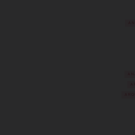
AN
AN
A
ARQ