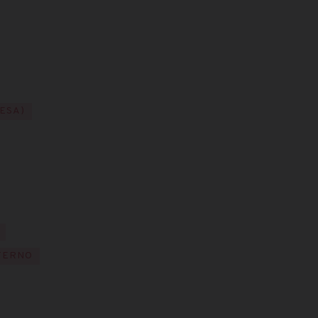
ESA)
TERNO