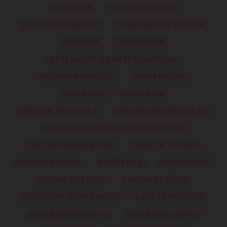
CUIDADOR
DATILOSCOPISTA
DEFENSOR PÚBLICO
DELEGADO DE POLÍCIA
DENTISTA
DESENHISTA
DESENHISTA DE ARTES GRÁFICAS
DESIGNER GRÁFICO
DESPENSEIRO
DIGITADOR
DIPLOMATA
DIRETOR DE ESCOLA
DIRETOR DE PRODUÇÃO
DIRETOR DE UNIDADE EDUCACIONAL
DIRETOR LEGISLATIVO
DIRETOR TÉCNICO
DOCUMENTADOR
DOMÉSTICA
ECONOMISTA
EDITOR DE TEXTO
EDITOR DE VÍDEO
EDUCADOR DE TRÂNSITO
EDUCADOR FÍSICO
EDUCADOR INFANTIL
EDUCADOR SOCIAL