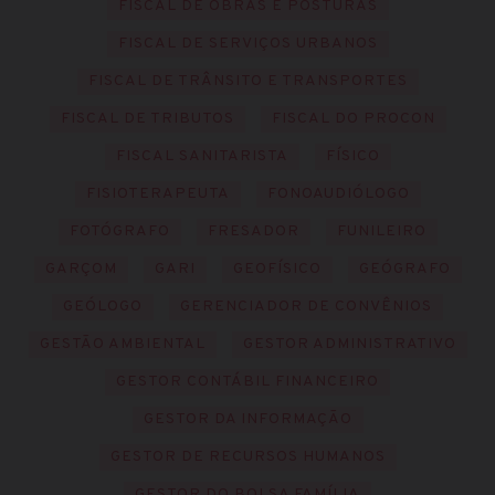
FISCAL DE OBRAS E POSTURAS
FISCAL DE SERVIÇOS URBANOS
FISCAL DE TRÂNSITO E TRANSPORTES
FISCAL DE TRIBUTOS
FISCAL DO PROCON
FISCAL SANITARISTA
FÍSICO
FISIOTERAPEUTA
FONOAUDIÓLOGO
FOTÓGRAFO
FRESADOR
FUNILEIRO
GARÇOM
GARI
GEOFÍSICO
GEÓGRAFO
GEÓLOGO
GERENCIADOR DE CONVÊNIOS
GESTÃO AMBIENTAL
GESTOR ADMINISTRATIVO
GESTOR CONTÁBIL FINANCEIRO
GESTOR DA INFORMAÇÃO
GESTOR DE RECURSOS HUMANOS
GESTOR DO BOLSA FAMÍLIA