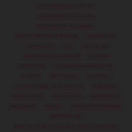
INSTRUTOR DESPORTIVO
INTÉRPRETE DE LIBRAS
INTÉRPRETE DE LÍNGUAS
INVESTIGADOR DE POLÍCIA
JARDINEIRO
JORNALISTA
JUIZ
JUIZ LEIGO
LAVADOR/LUBRIFICADOR
LEGISTA
LEITURISTA
LICENCIADOR AMBIENTAL
LIXEIRO
MÃE SOCIAL
MAESTRO
MANIPULADOR DE ALIMENTOS
MAQUEIRO
MARCENEIRO
MARINHEIRO
MATEMÁTICO
MECÂNICO
MÉDICO
MÉDICO VETERINÁRIO
MERENDEIRA
MESTRE DE EDIFICAÇÕES E INFRAESTRUTURA