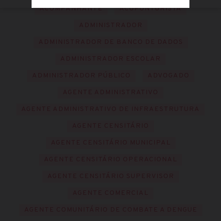
ACOMPANHANTE
ACUPUNTURISTA
ADMINISTRADOR
ADMINISTRADOR DE BANCO DE DADOS
ADMINISTRADOR ESCOLAR
ADMINISTRADOR PÚBLICO
ADVOGADO
AGENTE ADMINISTRATIVO
AGENTE ADMINISTRATIVO DE INFRAESTRUTURA
AGENTE CENSITÁRIO
AGENTE CENSITÁRIO MUNICIPAL
AGENTE CENSITÁRIO OPERACIONAL
AGENTE CENSITÁRIO SUPERVISOR
AGENTE COMERCIAL
AGENTE COMUNITÁRIO DE COMBATE A DENGUE