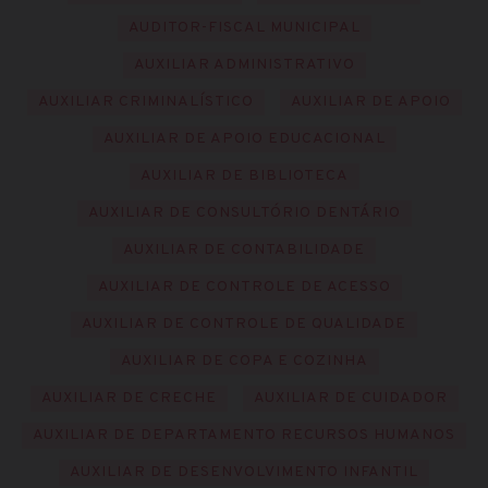
AUDITOR-FISCAL MUNICIPAL
AUXILIAR ADMINISTRATIVO
AUXILIAR CRIMINALÍSTICO
AUXILIAR DE APOIO
AUXILIAR DE APOIO EDUCACIONAL
AUXILIAR DE BIBLIOTECA
AUXILIAR DE CONSULTÓRIO DENTÁRIO
AUXILIAR DE CONTABILIDADE
AUXILIAR DE CONTROLE DE ACESSO
AUXILIAR DE CONTROLE DE QUALIDADE
AUXILIAR DE COPA E COZINHA
AUXILIAR DE CRECHE
AUXILIAR DE CUIDADOR
AUXILIAR DE DEPARTAMENTO RECURSOS HUMANOS
AUXILIAR DE DESENVOLVIMENTO INFANTIL