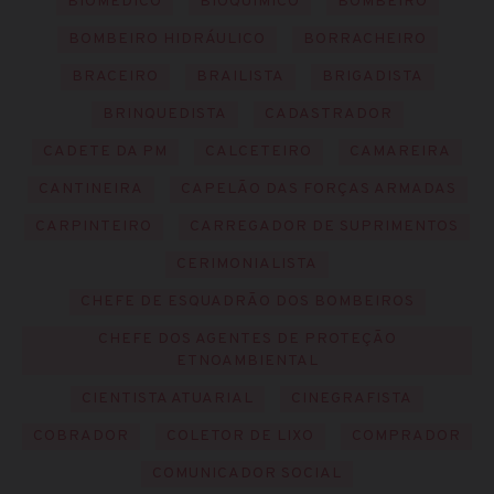
BIOMÉDICO
BIOQUÍMICO
BOMBEIRO
BOMBEIRO HIDRÁULICO
BORRACHEIRO
BRACEIRO
BRAILISTA
BRIGADISTA
BRINQUEDISTA
CADASTRADOR
CADETE DA PM
CALCETEIRO
CAMAREIRA
CANTINEIRA
CAPELÃO DAS FORÇAS ARMADAS
CARPINTEIRO
CARREGADOR DE SUPRIMENTOS
CERIMONIALISTA
CHEFE DE ESQUADRÃO DOS BOMBEIROS
CHEFE DOS AGENTES DE PROTEÇÃO
ETNOAMBIENTAL
CIENTISTA ATUARIAL
CINEGRAFISTA
COBRADOR
COLETOR DE LIXO
COMPRADOR
COMUNICADOR SOCIAL