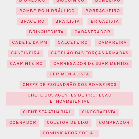
BIOMÉDICO
BIOQUÍMICO
BOMBEIRO
BOMBEIRO HIDRÁULICO
BORRACHEIRO
BRACEIRO
BRAILISTA
BRIGADISTA
BRINQUEDISTA
CADASTRADOR
CADETE DA PM
CALCETEIRO
CAMAREIRA
CANTINEIRA
CAPELÃO DAS FORÇAS ARMADAS
CARPINTEIRO
CARREGADOR DE SUPRIMENTOS
CERIMONIALISTA
CHEFE DE ESQUADRÃO DOS BOMBEIROS
CHEFE DOS AGENTES DE PROTEÇÃO
ETNOAMBIENTAL
CIENTISTA ATUARIAL
CINEGRAFISTA
COBRADOR
COLETOR DE LIXO
COMPRADOR
COMUNICADOR SOCIAL