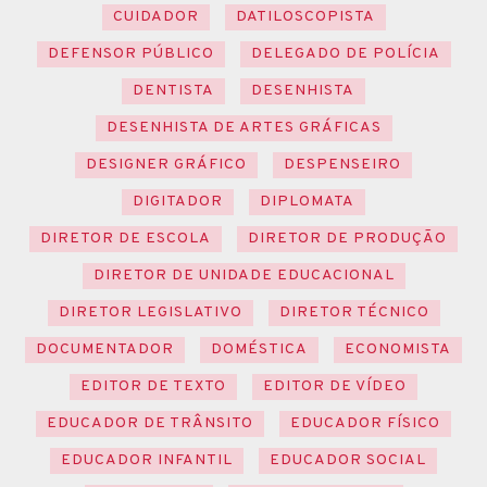
CUIDADOR
DATILOSCOPISTA
DEFENSOR PÚBLICO
DELEGADO DE POLÍCIA
DENTISTA
DESENHISTA
DESENHISTA DE ARTES GRÁFICAS
DESIGNER GRÁFICO
DESPENSEIRO
DIGITADOR
DIPLOMATA
DIRETOR DE ESCOLA
DIRETOR DE PRODUÇÃO
DIRETOR DE UNIDADE EDUCACIONAL
DIRETOR LEGISLATIVO
DIRETOR TÉCNICO
DOCUMENTADOR
DOMÉSTICA
ECONOMISTA
EDITOR DE TEXTO
EDITOR DE VÍDEO
EDUCADOR DE TRÂNSITO
EDUCADOR FÍSICO
EDUCADOR INFANTIL
EDUCADOR SOCIAL