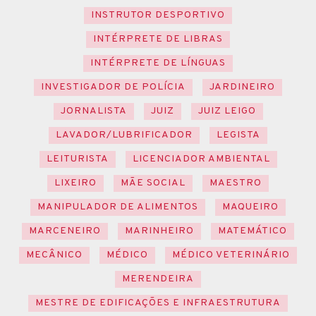
INSTRUTOR DESPORTIVO
INTÉRPRETE DE LIBRAS
INTÉRPRETE DE LÍNGUAS
INVESTIGADOR DE POLÍCIA
JARDINEIRO
JORNALISTA
JUIZ
JUIZ LEIGO
LAVADOR/LUBRIFICADOR
LEGISTA
LEITURISTA
LICENCIADOR AMBIENTAL
LIXEIRO
MÃE SOCIAL
MAESTRO
MANIPULADOR DE ALIMENTOS
MAQUEIRO
MARCENEIRO
MARINHEIRO
MATEMÁTICO
MECÂNICO
MÉDICO
MÉDICO VETERINÁRIO
MERENDEIRA
MESTRE DE EDIFICAÇÕES E INFRAESTRUTURA