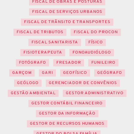
FISCAL DE OBRAS E POSTURAS
FISCAL DE SERVIÇOS URBANOS
FISCAL DE TRÂNSITO E TRANSPORTES
FISCAL DE TRIBUTOS
FISCAL DO PROCON
FISCAL SANITARISTA
FÍSICO
FISIOTERAPEUTA
FONOAUDIÓLOGO
FOTÓGRAFO
FRESADOR
FUNILEIRO
GARÇOM
GARI
GEOFÍSICO
GEÓGRAFO
GEÓLOGO
GERENCIADOR DE CONVÊNIOS
GESTÃO AMBIENTAL
GESTOR ADMINISTRATIVO
GESTOR CONTÁBIL FINANCEIRO
GESTOR DA INFORMAÇÃO
GESTOR DE RECURSOS HUMANOS
GESTOR DO BOLSA FAMÍLIA