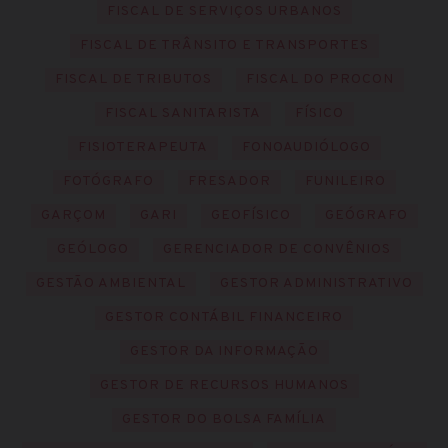
FISCAL DE SERVIÇOS URBANOS
FISCAL DE TRÂNSITO E TRANSPORTES
FISCAL DE TRIBUTOS
FISCAL DO PROCON
FISCAL SANITARISTA
FÍSICO
FISIOTERAPEUTA
FONOAUDIÓLOGO
FOTÓGRAFO
FRESADOR
FUNILEIRO
GARÇOM
GARI
GEOFÍSICO
GEÓGRAFO
GEÓLOGO
GERENCIADOR DE CONVÊNIOS
GESTÃO AMBIENTAL
GESTOR ADMINISTRATIVO
GESTOR CONTÁBIL FINANCEIRO
GESTOR DA INFORMAÇÃO
GESTOR DE RECURSOS HUMANOS
GESTOR DO BOLSA FAMÍLIA