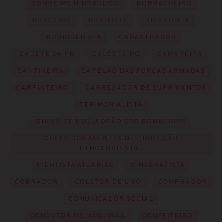
BOMBEIRO HIDRÁULICO
BORRACHEIRO
BRACEIRO
BRAILISTA
BRIGADISTA
BRINQUEDISTA
CADASTRADOR
CADETE DA PM
CALCETEIRO
CAMAREIRA
CANTINEIRA
CAPELÃO DAS FORÇAS ARMADAS
CARPINTEIRO
CARREGADOR DE SUPRIMENTOS
CERIMONIALISTA
CHEFE DE ESQUADRÃO DOS BOMBEIROS
CHEFE DOS AGENTES DE PROTEÇÃO
ETNOAMBIENTAL
CIENTISTA ATUARIAL
CINEGRAFISTA
COBRADOR
COLETOR DE LIXO
COMPRADOR
COMUNICADOR SOCIAL
CONDUTOR DE MÁQUINAS
CONFEITEIRO