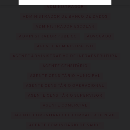
ADMINISTRADOR
ADMINISTRADOR DE BANCO DE DADOS
ADMINISTRADOR ESCOLAR
ADMINISTRADOR PÚBLICO
ADVOGADO
AGENTE ADMINISTRATIVO
AGENTE ADMINISTRATIVO DE INFRAESTRUTURA
AGENTE CENSITÁRIO
AGENTE CENSITÁRIO MUNICIPAL
AGENTE CENSITÁRIO OPERACIONAL
AGENTE CENSITÁRIO SUPERVISOR
AGENTE COMERCIAL
AGENTE COMUNITÁRIO DE COMBATE A DENGUE
AGENTE COMUNITÁRIO DE SAÚDE