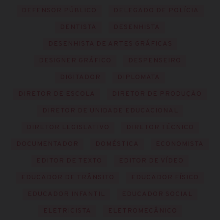
DEFENSOR PÚBLICO
DELEGADO DE POLÍCIA
DENTISTA
DESENHISTA
DESENHISTA DE ARTES GRÁFICAS
DESIGNER GRÁFICO
DESPENSEIRO
DIGITADOR
DIPLOMATA
DIRETOR DE ESCOLA
DIRETOR DE PRODUÇÃO
DIRETOR DE UNIDADE EDUCACIONAL
DIRETOR LEGISLATIVO
DIRETOR TÉCNICO
DOCUMENTADOR
DOMÉSTICA
ECONOMISTA
EDITOR DE TEXTO
EDITOR DE VÍDEO
EDUCADOR DE TRÂNSITO
EDUCADOR FÍSICO
EDUCADOR INFANTIL
EDUCADOR SOCIAL
ELETRICISTA
ELETROMECÂNICO