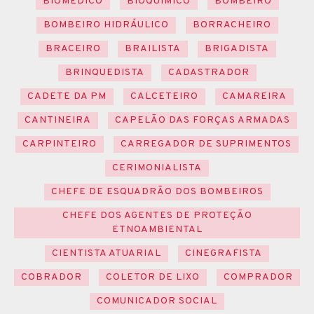
BIOMÉDICO
BIOQUÍMICO
BOMBEIRO
BOMBEIRO HIDRÁULICO
BORRACHEIRO
BRACEIRO
BRAILISTA
BRIGADISTA
BRINQUEDISTA
CADASTRADOR
CADETE DA PM
CALCETEIRO
CAMAREIRA
CANTINEIRA
CAPELÃO DAS FORÇAS ARMADAS
CARPINTEIRO
CARREGADOR DE SUPRIMENTOS
CERIMONIALISTA
CHEFE DE ESQUADRÃO DOS BOMBEIROS
CHEFE DOS AGENTES DE PROTEÇÃO
ETNOAMBIENTAL
CIENTISTA ATUARIAL
CINEGRAFISTA
COBRADOR
COLETOR DE LIXO
COMPRADOR
COMUNICADOR SOCIAL