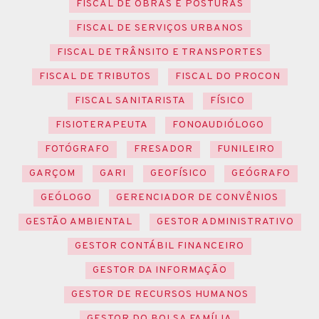
FISCAL DE OBRAS E POSTURAS
FISCAL DE SERVIÇOS URBANOS
FISCAL DE TRÂNSITO E TRANSPORTES
FISCAL DE TRIBUTOS
FISCAL DO PROCON
FISCAL SANITARISTA
FÍSICO
FISIOTERAPEUTA
FONOAUDIÓLOGO
FOTÓGRAFO
FRESADOR
FUNILEIRO
GARÇOM
GARI
GEOFÍSICO
GEÓGRAFO
GEÓLOGO
GERENCIADOR DE CONVÊNIOS
GESTÃO AMBIENTAL
GESTOR ADMINISTRATIVO
GESTOR CONTÁBIL FINANCEIRO
GESTOR DA INFORMAÇÃO
GESTOR DE RECURSOS HUMANOS
GESTOR DO BOLSA FAMÍLIA