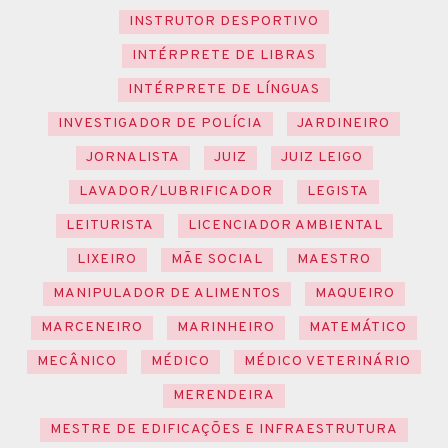
INSTRUTOR DESPORTIVO
INTÉRPRETE DE LIBRAS
INTÉRPRETE DE LÍNGUAS
INVESTIGADOR DE POLÍCIA
JARDINEIRO
JORNALISTA
JUIZ
JUIZ LEIGO
LAVADOR/LUBRIFICADOR
LEGISTA
LEITURISTA
LICENCIADOR AMBIENTAL
LIXEIRO
MÃE SOCIAL
MAESTRO
MANIPULADOR DE ALIMENTOS
MAQUEIRO
MARCENEIRO
MARINHEIRO
MATEMÁTICO
MECÂNICO
MÉDICO
MÉDICO VETERINÁRIO
MERENDEIRA
MESTRE DE EDIFICAÇÕES E INFRAESTRUTURA