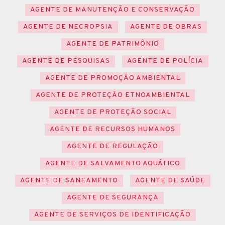
AGENTE DE MANUTENÇÃO E CONSERVAÇÃO
AGENTE DE NECROPSIA
AGENTE DE OBRAS
AGENTE DE PATRIMÔNIO
AGENTE DE PESQUISAS
AGENTE DE POLÍCIA
AGENTE DE PROMOÇÃO AMBIENTAL
AGENTE DE PROTEÇÃO ETNOAMBIENTAL
AGENTE DE PROTEÇÃO SOCIAL
AGENTE DE RECURSOS HUMANOS
AGENTE DE REGULAÇÃO
AGENTE DE SALVAMENTO AQUÁTICO
AGENTE DE SANEAMENTO
AGENTE DE SAÚDE
AGENTE DE SEGURANÇA
AGENTE DE SERVIÇOS DE IDENTIFICAÇÃO