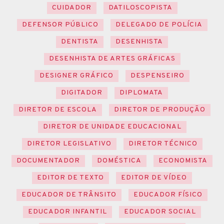
CUIDADOR
DATILOSCOPISTA
DEFENSOR PÚBLICO
DELEGADO DE POLÍCIA
DENTISTA
DESENHISTA
DESENHISTA DE ARTES GRÁFICAS
DESIGNER GRÁFICO
DESPENSEIRO
DIGITADOR
DIPLOMATA
DIRETOR DE ESCOLA
DIRETOR DE PRODUÇÃO
DIRETOR DE UNIDADE EDUCACIONAL
DIRETOR LEGISLATIVO
DIRETOR TÉCNICO
DOCUMENTADOR
DOMÉSTICA
ECONOMISTA
EDITOR DE TEXTO
EDITOR DE VÍDEO
EDUCADOR DE TRÂNSITO
EDUCADOR FÍSICO
EDUCADOR INFANTIL
EDUCADOR SOCIAL