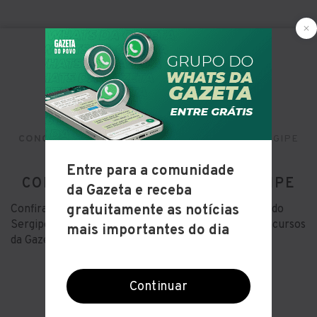
CONCURSOS ABERTOS
NORDESTE
SERGIPE
CONCURSOS ABERTOS NO SERGIPE
Confira tudo sobre os concursos abertos no estado do
Sergipe na região Nordeste do Brasil no guia de concursos
da Gazeta do Povo!