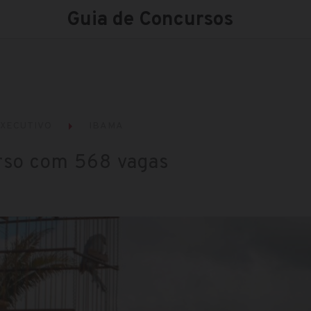
Guia de Concursos
XECUTIVO
IBAMA
rso com 568 vagas