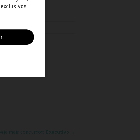
 Renováveis)
Veja mais concursos:
Executivo
→