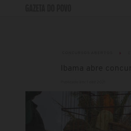
CONCURSOS ABERTOS
E
Ibama abre concu
Publicado em: 1 dez 2021