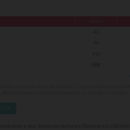
VAGAS
40
96
432
568
 divide-se em três áreas de atuação: (1) Licenciamento Ambien
, Biodiversidade e Auditoria Ambiental; (3) Gestão, Proteção 
RTOS
io Ambiente e dos Recursos Naturais Renováveis (IBAMA