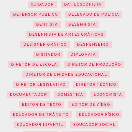
CUIDADOR
DATILOSCOPISTA
DEFENSOR PÚBLICO
DELEGADO DE POLÍCIA
DENTISTA
DESENHISTA
DESENHISTA DE ARTES GRÁFICAS
DESIGNER GRÁFICO
DESPENSEIRO
DIGITADOR
DIPLOMATA
DIRETOR DE ESCOLA
DIRETOR DE PRODUÇÃO
DIRETOR DE UNIDADE EDUCACIONAL
DIRETOR LEGISLATIVO
DIRETOR TÉCNICO
DOCUMENTADOR
DOMÉSTICA
ECONOMISTA
EDITOR DE TEXTO
EDITOR DE VÍDEO
EDUCADOR DE TRÂNSITO
EDUCADOR FÍSICO
EDUCADOR INFANTIL
EDUCADOR SOCIAL