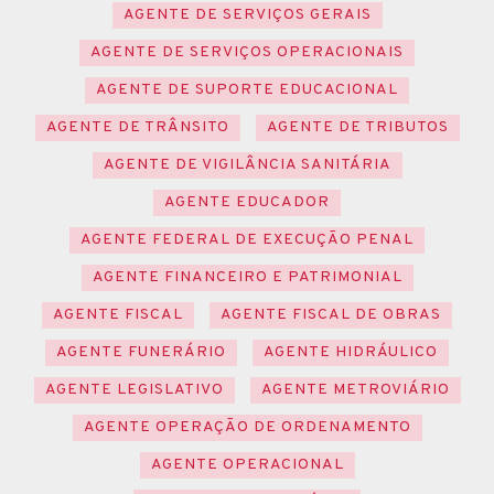
AGENTE DE SERVIÇOS GERAIS
AGENTE DE SERVIÇOS OPERACIONAIS
AGENTE DE SUPORTE EDUCACIONAL
AGENTE DE TRÂNSITO
AGENTE DE TRIBUTOS
AGENTE DE VIGILÂNCIA SANITÁRIA
AGENTE EDUCADOR
AGENTE FEDERAL DE EXECUÇÃO PENAL
AGENTE FINANCEIRO E PATRIMONIAL
AGENTE FISCAL
AGENTE FISCAL DE OBRAS
AGENTE FUNERÁRIO
AGENTE HIDRÁULICO
AGENTE LEGISLATIVO
AGENTE METROVIÁRIO
AGENTE OPERAÇÃO DE ORDENAMENTO
AGENTE OPERACIONAL