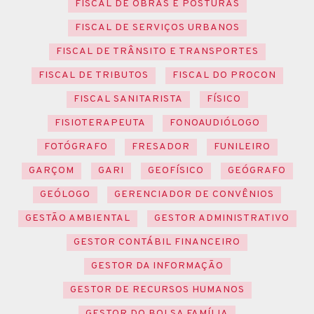
FISCAL DE OBRAS E POSTURAS
FISCAL DE SERVIÇOS URBANOS
FISCAL DE TRÂNSITO E TRANSPORTES
FISCAL DE TRIBUTOS
FISCAL DO PROCON
FISCAL SANITARISTA
FÍSICO
FISIOTERAPEUTA
FONOAUDIÓLOGO
FOTÓGRAFO
FRESADOR
FUNILEIRO
GARÇOM
GARI
GEOFÍSICO
GEÓGRAFO
GEÓLOGO
GERENCIADOR DE CONVÊNIOS
GESTÃO AMBIENTAL
GESTOR ADMINISTRATIVO
GESTOR CONTÁBIL FINANCEIRO
GESTOR DA INFORMAÇÃO
GESTOR DE RECURSOS HUMANOS
GESTOR DO BOLSA FAMÍLIA