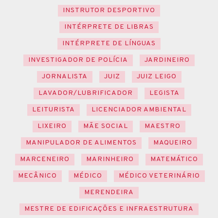
INSTRUTOR DESPORTIVO
INTÉRPRETE DE LIBRAS
INTÉRPRETE DE LÍNGUAS
INVESTIGADOR DE POLÍCIA
JARDINEIRO
JORNALISTA
JUIZ
JUIZ LEIGO
LAVADOR/LUBRIFICADOR
LEGISTA
LEITURISTA
LICENCIADOR AMBIENTAL
LIXEIRO
MÃE SOCIAL
MAESTRO
MANIPULADOR DE ALIMENTOS
MAQUEIRO
MARCENEIRO
MARINHEIRO
MATEMÁTICO
MECÂNICO
MÉDICO
MÉDICO VETERINÁRIO
MERENDEIRA
MESTRE DE EDIFICAÇÕES E INFRAESTRUTURA