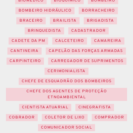
BIOMÉDICO
BIOQUÍMICO
BOMBEIRO
BOMBEIRO HIDRÁULICO
BORRACHEIRO
BRACEIRO
BRAILISTA
BRIGADISTA
BRINQUEDISTA
CADASTRADOR
CADETE DA PM
CALCETEIRO
CAMAREIRA
CANTINEIRA
CAPELÃO DAS FORÇAS ARMADAS
CARPINTEIRO
CARREGADOR DE SUPRIMENTOS
CERIMONIALISTA
CHEFE DE ESQUADRÃO DOS BOMBEIROS
CHEFE DOS AGENTES DE PROTEÇÃO
ETNOAMBIENTAL
CIENTISTA ATUARIAL
CINEGRAFISTA
COBRADOR
COLETOR DE LIXO
COMPRADOR
COMUNICADOR SOCIAL