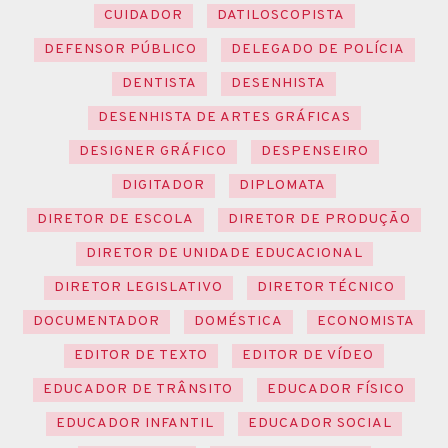
CUIDADOR
DATILOSCOPISTA
DEFENSOR PÚBLICO
DELEGADO DE POLÍCIA
DENTISTA
DESENHISTA
DESENHISTA DE ARTES GRÁFICAS
DESIGNER GRÁFICO
DESPENSEIRO
DIGITADOR
DIPLOMATA
DIRETOR DE ESCOLA
DIRETOR DE PRODUÇÃO
DIRETOR DE UNIDADE EDUCACIONAL
DIRETOR LEGISLATIVO
DIRETOR TÉCNICO
DOCUMENTADOR
DOMÉSTICA
ECONOMISTA
EDITOR DE TEXTO
EDITOR DE VÍDEO
EDUCADOR DE TRÂNSITO
EDUCADOR FÍSICO
EDUCADOR INFANTIL
EDUCADOR SOCIAL