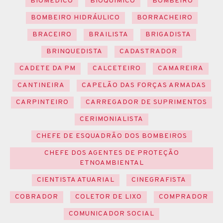
BIOMÉDICO
BIOQUÍMICO
BOMBEIRO
BOMBEIRO HIDRÁULICO
BORRACHEIRO
BRACEIRO
BRAILISTA
BRIGADISTA
BRINQUEDISTA
CADASTRADOR
CADETE DA PM
CALCETEIRO
CAMAREIRA
CANTINEIRA
CAPELÃO DAS FORÇAS ARMADAS
CARPINTEIRO
CARREGADOR DE SUPRIMENTOS
CERIMONIALISTA
CHEFE DE ESQUADRÃO DOS BOMBEIROS
CHEFE DOS AGENTES DE PROTEÇÃO
ETNOAMBIENTAL
CIENTISTA ATUARIAL
CINEGRAFISTA
COBRADOR
COLETOR DE LIXO
COMPRADOR
COMUNICADOR SOCIAL