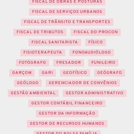
FISCAL DE OBRAS E POSTURAS
FISCAL DE SERVIÇOS URBANOS
FISCAL DE TRÂNSITO E TRANSPORTES
FISCAL DE TRIBUTOS
FISCAL DO PROCON
FISCAL SANITARISTA
FÍSICO
FISIOTERAPEUTA
FONOAUDIÓLOGO
FOTÓGRAFO
FRESADOR
FUNILEIRO
GARÇOM
GARI
GEOFÍSICO
GEÓGRAFO
GEÓLOGO
GERENCIADOR DE CONVÊNIOS
GESTÃO AMBIENTAL
GESTOR ADMINISTRATIVO
GESTOR CONTÁBIL FINANCEIRO
GESTOR DA INFORMAÇÃO
GESTOR DE RECURSOS HUMANOS
GESTOR DO BOLSA FAMÍLIA