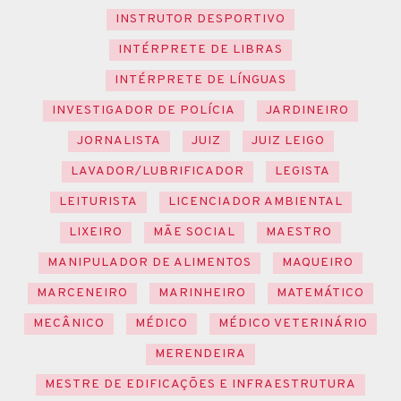
INSTRUTOR DESPORTIVO
INTÉRPRETE DE LIBRAS
INTÉRPRETE DE LÍNGUAS
INVESTIGADOR DE POLÍCIA
JARDINEIRO
JORNALISTA
JUIZ
JUIZ LEIGO
LAVADOR/LUBRIFICADOR
LEGISTA
LEITURISTA
LICENCIADOR AMBIENTAL
LIXEIRO
MÃE SOCIAL
MAESTRO
MANIPULADOR DE ALIMENTOS
MAQUEIRO
MARCENEIRO
MARINHEIRO
MATEMÁTICO
MECÂNICO
MÉDICO
MÉDICO VETERINÁRIO
MERENDEIRA
MESTRE DE EDIFICAÇÕES E INFRAESTRUTURA